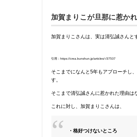
加賀まりこが旦那に惹か
加賀まりこさんは、実は清弘誠さんと
引用：https://crea.bunshun.jp/articles/-/37537
そこまでになんと5年もアプローチし
す。
そこまで清弘誠さんに惹かれた理由は
これに対し、加賀まりこさんは、
・格好つけないところ