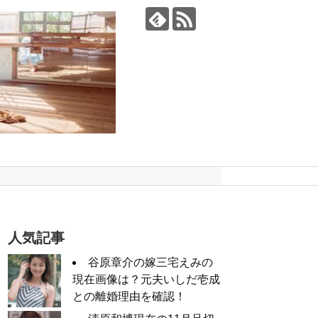
人気記事
谷原章介の嫁三宅えみの
現在画像は？元夫いしだ壱成
との離婚理由を確認！