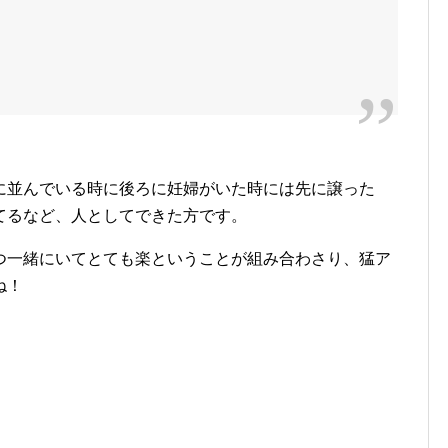
に並んでいる時に後ろに妊婦がいた時には先に譲った
てるなど、人としてできた方です。
つ一緒にいてとても楽ということが組み合わさり、猛ア
ね！