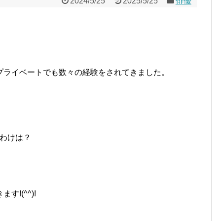
2024/5/25
2025/5/25
俳優
プライベートでも数々の経験をされてきました。
、
わけは？
!(^^)!