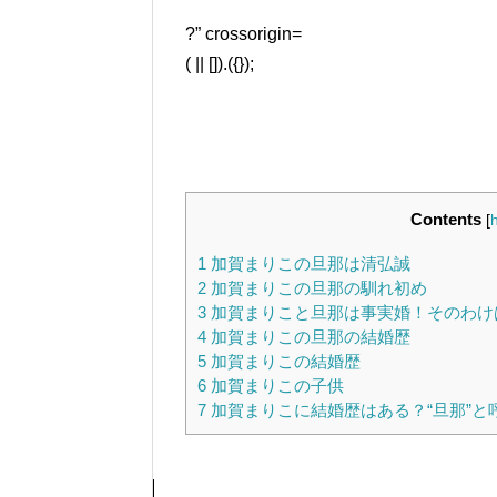
?” crossorigin=
( || []).({});
Contents
[
1
加賀まりこの旦那は清弘誠
2
加賀まりこの旦那の馴れ初め
3
加賀まりこと旦那は事実婚！そのわけ
4
加賀まりこの旦那の結婚歴
5
加賀まりこの結婚歴
6
加賀まりこの子供
7
加賀まりこに結婚歴はある？“旦那”と