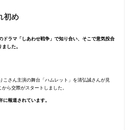
れ初め
年のドラマ「しあわせ戦争」で知り合い、そこで意気投合
りました。
まりこさん主演の舞台「ハムレット」を清弘誠さんが見
こから交際がスタートしました。
4年に報道されています。