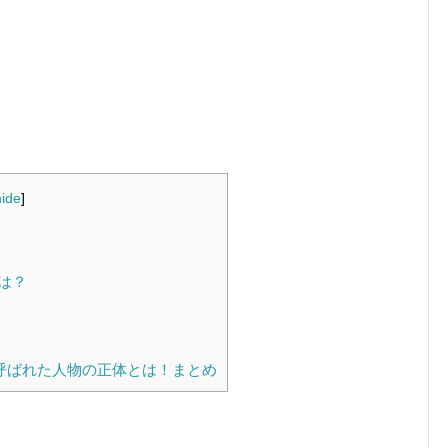
hide
]
は？
呼ばれた人物の正体とは！まとめ