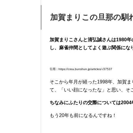
加賀まりこの旦那の馴
加賀まりこさんと清弘誠さんは1980
し、麻雀仲間としてよく遊ぶ関係にな
引用：https://crea.bunshun.jp/articles/-/37537
そこから年月が経った1998年、加賀
て、「いい顔になったな」と思い、そ
ちなみにふたりの交際については200
もう20年も前になるんですね！