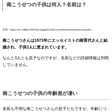
南こうせつの子供は何人？名前は？
引用：https://xn--o9jl2cn5979an1pggi321e5id.com/minami-kousetsu-musuko/
南こうせつさんは1973年にエッセイストの南育代さんと結
婚され、子供3人に恵まれています。
なんと3人とも息子なのですが、名前などの詳細情報は判明
していません。
南こうせつの子供の年齢差が凄い
名前も不明な南こうせつさんの息子たちですが、年齢につ