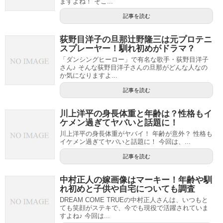
ますよね！ そこ...
記事を読む
荻野目洋子の旦那辻野隆三は元プロテニ
スプレーヤー！馴れ初めがドラマ？
「ダンシングヒーロー」で有名な歌手・荻野目洋子
さん♪ そんな荻野目洋子さんの旦那がどんな人なの
か気になりますよ...
記事を読む
川上洋平の身長体重と年齢は？性格もイ
ケメン過ぎてヤバいと話題に！
川上洋平の身長体重がヤバイ！ 年齢が意外？ 性格も
イケメン過ぎてヤバいと話題に！ 今回は、...
記事を読む
中村正人の嫁画像はマーキー！年齢や馴
れ初めと子供や自宅についても調査
DREAM COME TRUEの中村正人さんは、いつもと
ても笑顔がステキで、今でも現役で活躍されていま
すよね♪ 今回は...