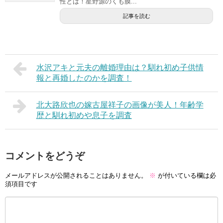
性とは！星野源のくも膜...
記事を読む
水沢アキと元夫の離婚理由は？馴れ初め子供情
報と再婚したのかを調査！
北大路欣也の嫁古屋祥子の画像が美人！年齢学
歴と馴れ初めや息子を調査
コメントをどうぞ
メールアドレスが公開されることはありません。
※
が付いている欄は必
須項目です