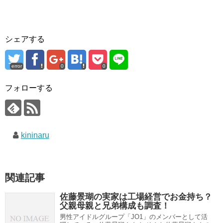
シェアする
error
0
0
フォローする
kininaru
関連記事
佐藤景瑚の実家は工場経営でお金持ち？
父親母親と兄弟構成も調査！
男性アイドルグループ「JO1」のメンバーとして活