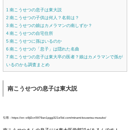
1
南こうせつの息子は東大説
2
南こうせつの子供は何人？名前は？
3
南こうせつの娘はカメラマンの南しずか？
4
南こうせつの自宅住所
5
南こうせつに孫はいるのか
6
南こうせつの「息子」は隠れた名曲
7
南こうせつの息子は東大卒の医者？娘はカメラマンで孫が
いるのかも調査まとめ
南こうせつの息子は東大説
引用：https://xn--o9jl2cn5979an1pggi321e5id.com/minami-kousetsu-musuko/