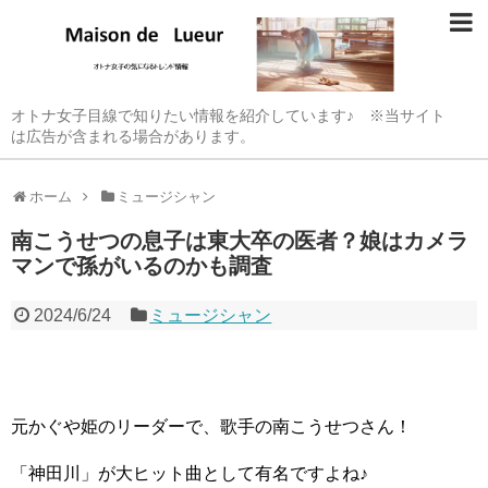
オトナ女子目線で知りたい情報を紹介しています♪ ※当サイト
は広告が含まれる場合があります。
ホーム
ミュージシャン
南こうせつの息子は東大卒の医者？娘はカメラ
マンで孫がいるのかも調査
2024/6/24
ミュージシャン
元かぐや姫のリーダーで、歌手の南こうせつさん！
「神田川」が大ヒット曲として有名ですよね♪