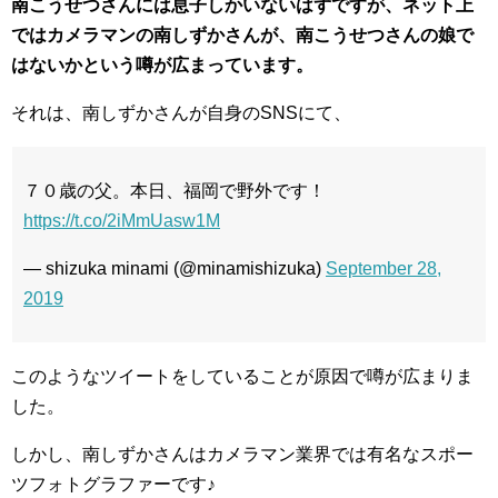
南こうせつさんには息子しかいないはずですが、ネット上
ではカメラマンの南しずかさんが、南こうせつさんの娘で
はないかという噂が広まっています。
それは、南しずかさんが自身のSNSにて、
７０歳の父。本日、福岡で野外です！
https://t.co/2iMmUasw1M
— shizuka minami (@minamishizuka)
September 28,
2019
このようなツイートをしていることが原因で噂が広まりま
した。
しかし、南しずかさんはカメラマン業界では有名なスポー
ツフォトグラファーです♪