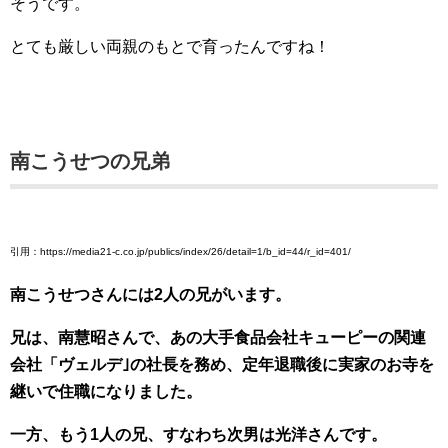
そうです。
とても厳しい両親のもとで育ったんですね！
南こうせつの兄弟
引用：https://media21-c.co.jp/publics/index/26/detail=1/b_id=44/r_id=401/
南こうせつさんには2人の兄がいます。
兄は、南慧昭さんで、あの大手食品会社キューピーの関連
会社「ヴェルデ｣の社長を務め、定年退職後に実家のお寺を
継いで住職になりました。
一方、もう1人の兄、すなわち次男は光洋さんです。