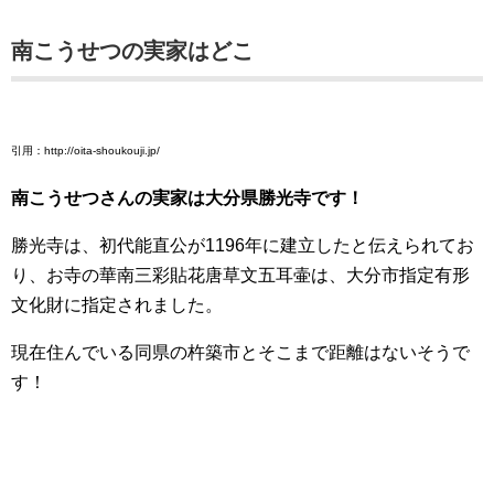
南こうせつの実家はどこ
引用：http://oita-shoukouji.jp/
南こうせつさんの実家は大分県勝光寺です！
勝光寺は、初代能直公が1196年に建立したと伝えられてお
り、お寺の華南三彩貼花唐草文五耳壷は、大分市指定有形
文化財に指定されました。
現在住んでいる同県の杵築市とそこまで距離はないそうで
す！