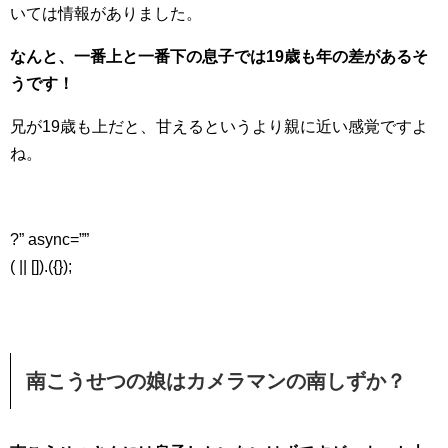
いては情報がありました。
なんと、一番上と一番下の息子では19歳も年の差があるそ
うです！
兄が19歳も上だと、甘えるというより親に近い感覚ですよ
ね。
?” async=””
( || []).({});
南こうせつの娘はカメラマンの南しずか？