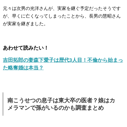
元々は次男の光洋さんが、実家を継ぐ予定だったそうです
が、早くに亡くなってしまったことから、長男の慧昭さん
が実家を継ぎました。
あわせて読みたい！
吉田拓郎の妻森下愛子は歴代3人目！不倫から始まっ
た略奪婚は本当？
南こうせつの息子は東大卒の医者？娘はカ
メラマンで孫がいるのかも調査まとめ