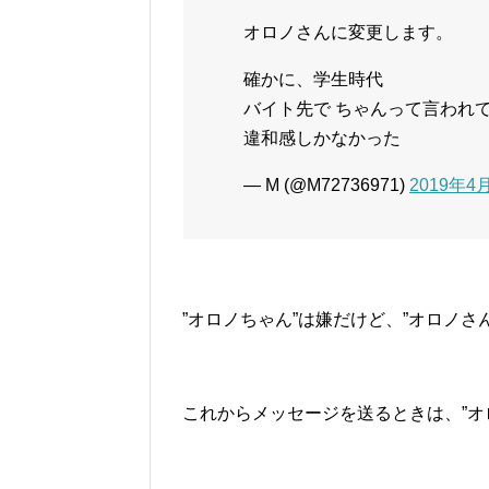
オロノさんに変更します。
確かに、学生時代
バイト先で ちゃんって言われ
違和感しかなかった
— M (@M72736971)
2019年4
”オロノちゃん”は嫌だけど、”オロノさ
これからメッセージを送るときは、”オ