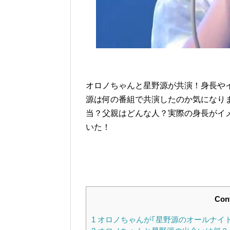
オロノちゃんと星野源が共演！身長や
源は何の番組で共演したのか気になり
当？父親はどんな人？実際の身長がイ
いた！
Con
1
オロノちゃんが｢星野源のオールナイ