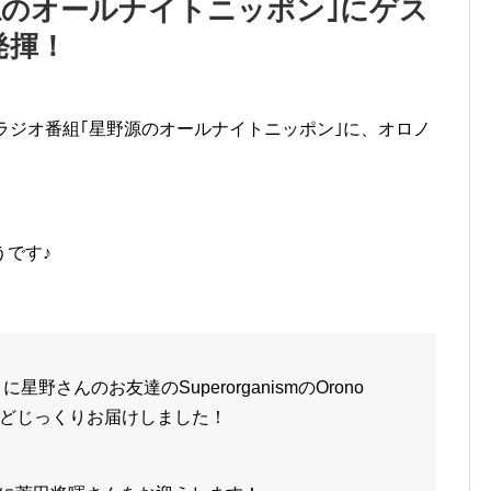
源のオールナイトニッポン｣にゲス
発揮！
ラジオ番組｢星野源のオールナイトニッポン｣に、オロノ
うです♪
星野さんのお友達のSuperorganismのOrono
どじっくりお届けしました！