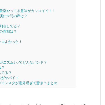
音楽やってる意味がカッコイイ！！
演に世間の声は？
判明してる？
の真相は？
ッコよかった！
ガニズム｣ってどんなバンド？
は？
してる？
絵がヤバイ！
やインスタが意外過ぎて驚き？まとめ