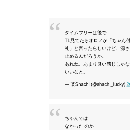
タイムフリーは後で…
TL見てたらオロノが「ちゃん
礼」と言ったらしいけど、源さ
止めるんだろうか。
あれね、あまり良い感じじゃな
いいなと。
— 某Shachi (@shachi_lucky)
2
ちゃんでは
なかった のか！