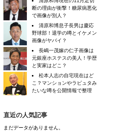
清原和博現在の11月足切
断の理由が衝撃！糖尿病悪化
で画像が別人？
清原和博息子長男は慶応
野球部！退学の噂とイケメン
画像がヤバイ？
長嶋一茂嫁の仁子画像は
元銀座ホステスの美人！学歴
と実家はどこ？
松本人志の自宅現在はど
こ？マンションやラピュタみ
たいな噂を公開情報で整理
直近の人気記事
まだデータがありません。