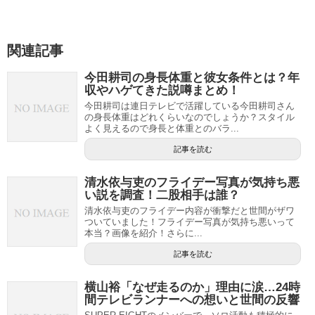
関連記事
今田耕司の身長体重と彼女条件とは？年
収やハゲてきた説噂まとめ！
今田耕司は連日テレビで活躍している今田耕司さん
の身長体重はどれくらいなのでしょうか？スタイル
よく見えるので身長と体重とのバラ...
記事を読む
清水依与吏のフライデー写真が気持ち悪
い説を調査！二股相手は誰？
清水依与吏のフライデー内容が衝撃だと世間がザワ
ついていました！フライデー写真が気持ち悪いって
本当？画像を紹介！さらに...
記事を読む
横山裕「なぜ走るのか」理由に涙…24時
間テレビランナーへの想いと世間の反響