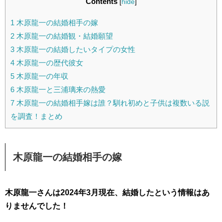
Contents
[
hide
]
1
木原龍一の結婚相手の嫁
2
木原龍一の結婚観・結婚願望
3
木原龍一の結婚したいタイプの女性
4
木原龍一の歴代彼女
5
木原龍一の年収
6
木原龍一と三浦璃来の熱愛
7
木原龍一の結婚相手嫁は誰？馴れ初めと子供は複数いる説
を調査！まとめ
木原龍一の結婚相手の嫁
木原龍一さんは2024年3月現在、結婚したという情報はあ
りませんでした！