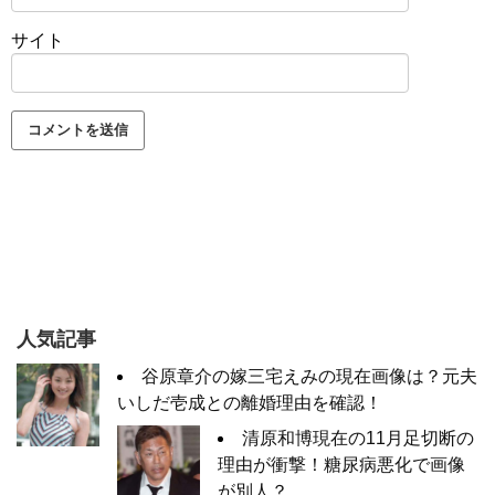
サイト
人気記事
谷原章介の嫁三宅えみの現在画像は？元夫
いしだ壱成との離婚理由を確認！
清原和博現在の11月足切断の
理由が衝撃！糖尿病悪化で画像
が別人？