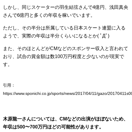
しかし、同じスケーターの羽生結弦さんで4億円、浅田真央
さんで6億円と多くの年収を稼いでいます。
ただし、その半分は所属している日本スケート連盟に入る
ようで、実際の年収は半分くらいになるとか( ﾟДﾟ)
また、そのほとんどがCMなどのスポンサー収入と言われて
おり、試合の賞金額は数100万円程度と少ないのが現実で
す。
引用：
https://www.sponichi.co.jp/sports/news/2017/04/11/gazo/20170411
木原龍一さんについては、CMなどの出演がほぼないため、
年収は500〜700万円ほどの可能性があります。