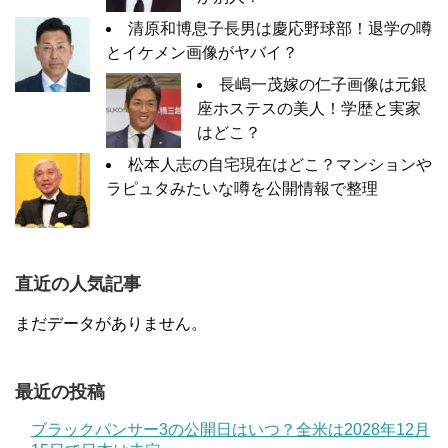
清原和博息子長男は慶応野球部！退学の噂
とイケメン画像がヤバイ？
長嶋一茂嫁の仁子画像は元銀
座ホステスの美人！学歴と実家
はどこ？
松本人志の自宅現在はどこ？マンションや
ラピュタみたいな噂を公開情報で整理
直近の人気記事
まだデータがありません。
最近の投稿
ブラックパンサー3の公開日はいつ？全米は2028年12月