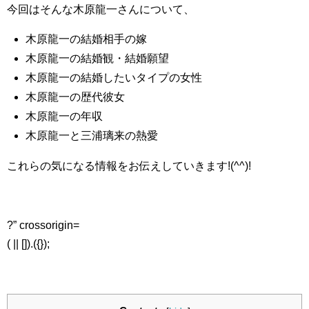
今回はそんな木原龍一さんについて、
木原龍一の結婚相手の嫁
木原龍一の結婚観・結婚願望
木原龍一の結婚したいタイプの女性
木原龍一の歴代彼女
木原龍一の年収
木原龍一と三浦璃来の熱愛
これらの気になる情報をお伝えしていきます!(^^)!
?” crossorigin=
( || []).({});