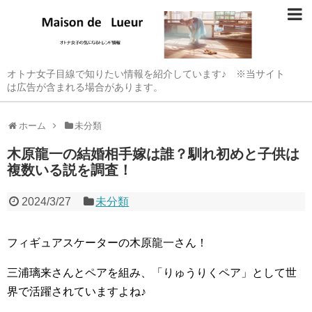
オトナ女子目線で知りたい情報を紹介しています♪ ※当サイト
は広告が含まれる場合があります。
ホーム
未分類
木原龍一の結婚相手嫁は誰？馴れ初めと子供は
複数いる説を調査！
2024/3/27
未分類
フィギュアスケーターの木原龍一さん！
三浦璃来さんとペアを組み、「りゅうりくペア」として世
界で活躍されていますよね♪