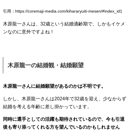
引用：https://coremaji-media.com/kihararyuiti-mesen/#index_id1
木原龍一さんは、32歳という結婚適齢期で、しかもイケメ
ンなのに意外ですよね！
木原龍一の結婚観・結婚願望
木原龍一さんに結婚願望があるのかは不明です。
しかし、木原龍一さんは2024年で32歳を迎え、少なからず
結婚を考える年齢に差し掛かっています。
同時に選手としての活躍も期待されているので、今も引退
後も寄り添ってくれる方を望んでいるのかもしれません