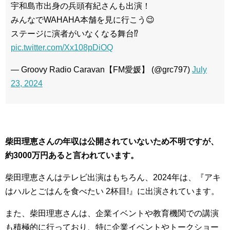
宇和島市出身の兵頭有紀さんも出演！
みんなでWAHAHA本舗を見に行こう😉
ステージに演者がいなくなる舞台⁉️
pic.twitter.com/Xx108pDiOQ
— Groovy Radio Caravan【FM愛媛】 (@grc797)
July
23, 2024
柴田理恵さんの年収は公開されていないため不明ですが、
約3000万円あると言われています。
柴田理恵さんはテレビ出演はもちろん、2024年は、『アキ
はハルとごはんを食べたい 2杯目!』に出演されています。
また、柴田理恵さんは、企業イベントや教育機関での講演
も積極的に行っており、特に企業イベントやトークショー