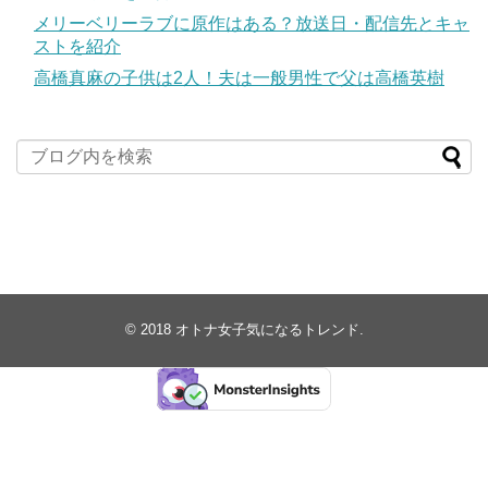
メリーベリーラブに原作はある？放送日・配信先とキャ
ストを紹介
高橋真麻の子供は2人！夫は一般男性で父は高橋英樹
© 2018
オトナ女子気になるトレンド
.