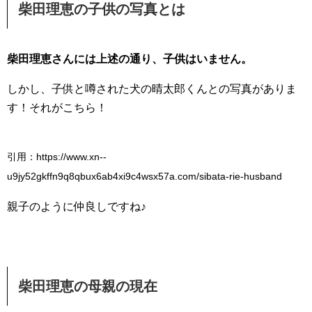
柴田理恵の子供の写真とは
柴田理恵さんには上述の通り、子供はいません。
しかし、子供と噂された犬の晴太郎くんとの写真がありま
す！それがこちら！
引用：https://www.xn--
u9jy52gkffn9q8qbux6ab4xi9c4wsx57a.com/sibata-rie-husband
親子のように仲良しですね♪
柴田理恵の母親の現在