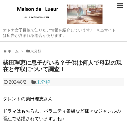
オトナ女子目線で知りたい情報を紹介しています♪ ※当サイト
は広告が含まれる場合があります。
ホーム
未分類
柴田理恵に息子がいる？子供は何人で母親の現
在と年収について調査！
2024/8/2
未分類
タレントの柴田理恵さん！
ドラマはもちろん、バラエティ番組など様々なジャンルの
番組で活躍されていますよね♪