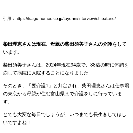
引用：https://kaigo.homes.co.jp/tayorini/interview/shibatarie/
柴田理恵さんは現在、母親の柴田須美子さんの介護をして
います。
柴田須美子さんは、2024年現在94歳で、88歳の時に体調を
崩して病院に入院することになりました。
そのとき、「要介護1」と判定され、柴田理恵さんは仕事場
の東京から母親が住む富山県まで介護をしに行っていま
す。
とても大変な毎日でしょうが、いつまでも長生きしてほし
いですよね！