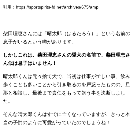
引用：https://sportspirits-fd.net/archives/675/amp
柴田理恵さんには「晴太郎（はるたろう）」という名前の
息子がいるという噂があります。
しかしこれは、柴田理恵さんの愛犬の名前で、柴田理恵さ
ん似は息子はいません！
晴太郎くんは元々捨て犬で、当初は仕事が忙しい事、飲み
歩くことも多いことから引き取るのを戸惑ったものの、旦
那と相談し、最後まで責任をもって飼う事を決断しまし
た。
そんな晴太郎くんはすでに亡くなっていますが、きっと本
当の子供のように可愛がっていたのでしょうね！