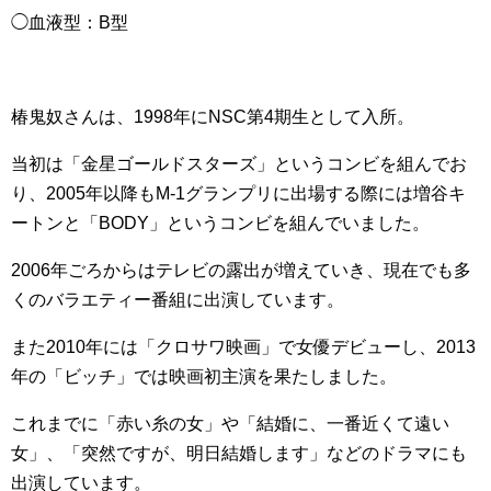
◯血液型：B型
椿鬼奴さんは、1998年にNSC第4期生として入所。
当初は「金星ゴールドスターズ」というコンビを組んでお
り、2005年以降もM-1グランプリに出場する際には増谷キ
ートンと「BODY」というコンビを組んでいました。
2006年ごろからはテレビの露出が増えていき、現在でも多
くのバラエティー番組に出演しています。
また2010年には「クロサワ映画」で女優デビューし、2013
年の「ビッチ」では映画初主演を果たしました。
これまでに「赤い糸の女」や「結婚に、一番近くて遠い
女」、「突然ですが、明日結婚します」などのドラマにも
出演しています。