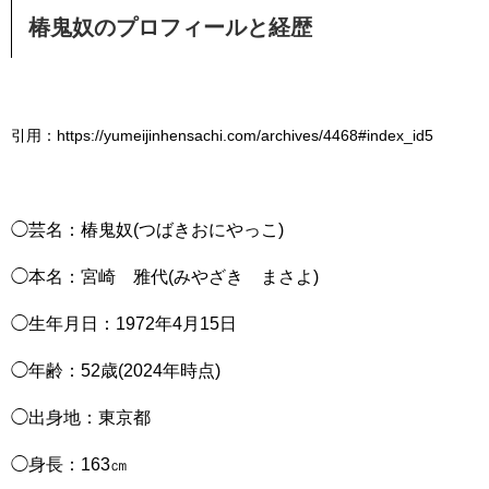
椿鬼奴のプロフィールと経歴
引用：https://yumeijinhensachi.com/archives/4468#index_id5
◯芸名：椿鬼奴(つばきおにやっこ)
◯本名：宮崎 雅代(みやざき まさよ)
◯生年月日：1972年4月15日
◯年齢：52歳(2024年時点)
◯出身地：東京都
◯身長：163㎝