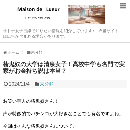
オトナ女子目線で知りたい情報を紹介しています♪ ※当サイト
は広告が含まれる場合があります。
ホーム
未分類
椿鬼奴の大学は清泉女子！高校中学も名門で実
家がお金持ち説は本当？
2024/11/4
未分類
お笑い芸人の椿鬼奴さん！
声が特徴的でパチンコが大好きなことでも有名ですよね。
今回はそんな椿鬼奴さんについて、