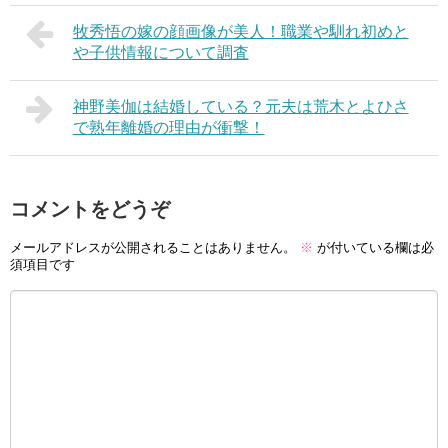
牧秀悟の嫁の顔画像が美人！職業や馴れ初めと
や子供情報について調査
神野美伽は結婚している？元夫は荒木とよひさ
で熟年離婚の理由が衝撃！
コメントをどうぞ
メールアドレスが公開されることはありません。
※
が付いている欄は必
須項目です