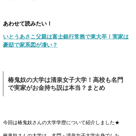
あわせて読みたい！
いとうあさこ父親は富士銀行常務で東大卒！実家は
豪邸で家系図が凄い？
椿鬼奴の大学は清泉女子大学！高校も名門
で実家がお金持ち説は本当？まとめ
今回は椿鬼奴さんの大学学歴について紹介しました★
椿鬼奴さんの大学は、名門・清泉女子大学出身でした。