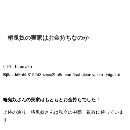
椿鬼奴の実家はお金持ちなのか
引用：https://xn--
l8j8azdd5nhb8192d3hzcxx2bh8d.com/tsubakioniyakko-daigaku/
椿鬼奴さんの実家はもともとお金持ちでした！
上述の通り、椿鬼奴さんは私立の中高一貫校に通っていま
す。