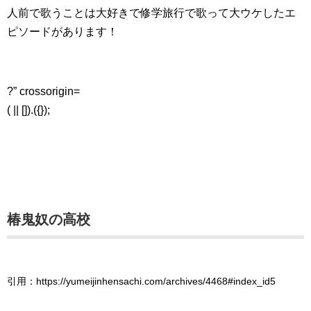
人前で歌うことは大好きで修学旅行で歌って大ウケしたエ
ピソードがあります！
?” crossorigin=
( || []).({});
椿鬼奴の高校
引用：https://yumeijinhensachi.com/archives/4468#index_id5