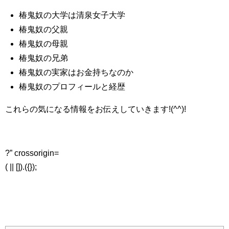
椿鬼奴の大学は清泉女子大学
椿鬼奴の父親
椿鬼奴の母親
椿鬼奴の兄弟
椿鬼奴の実家はお金持ちなのか
椿鬼奴のプロフィールと経歴
これらの気になる情報をお伝えしていきます!(^^)!
?” crossorigin=
( || []).({});