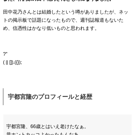
田中花乃さんとは結婚したという噂がありましたが、ネッ
トの掲示板で話題になったもので、週刊誌報道もないた
め、信憑性はかなり低いものと思われます。
?”
( || []).({});
宇都宮隆のプロフィールと経歴
宇都宮隆、66歳とはいえ老けたなぁ。
昔ホントカッコよかったもんなあ。