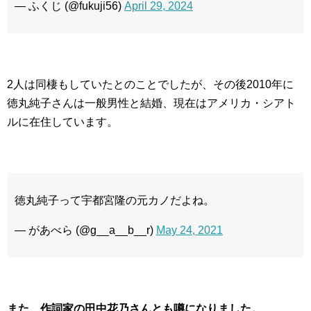
— ふくじ (@fukuji56)
April 29, 2024
2人は同棲もしていたとのことでしたが、その後2010年に
徳丸純子さんは一般男性と結婚、現在はアメリカ・シアト
ルに在住しています。
徳丸純子って宇都宮隆の元カノだよね。
— があべら (@g__a__b__r)
May 24, 2021
また、作詞家の田中花乃さんとも噂になりました。