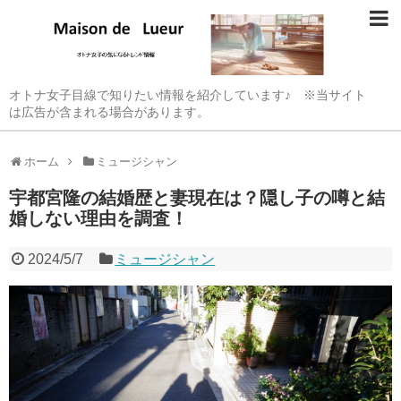
オトナ女子目線で知りたい情報を紹介しています♪ ※当サイト
は広告が含まれる場合があります。
ホーム
ミュージシャン
宇都宮隆の結婚歴と妻現在は？隠し子の噂と結
婚しない理由を調査！
2024/5/7
ミュージシャン