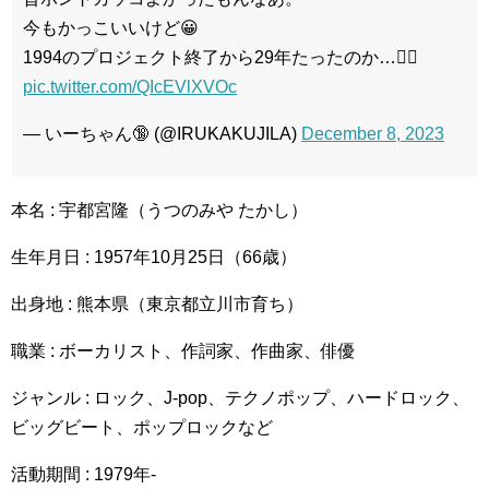
今もかっこいいけど😀
1994のプロジェクト終了から29年たったのか…😵‍💫
pic.twitter.com/QIcEVlXVOc
— いーちゃん🔞 (@IRUKAKUJILA)
December 8, 2023
本名 : 宇都宮隆（うつのみや たかし）
生年月日 : 1957年10月25日（66歳）
出身地 : 熊本県（東京都立川市育ち）
職業 : ボーカリスト、作詞家、作曲家、俳優
ジャンル : ロック、J-pop、テクノポップ、ハードロック、
ビッグビート、ポップロックなど
活動期間 : 1979年-