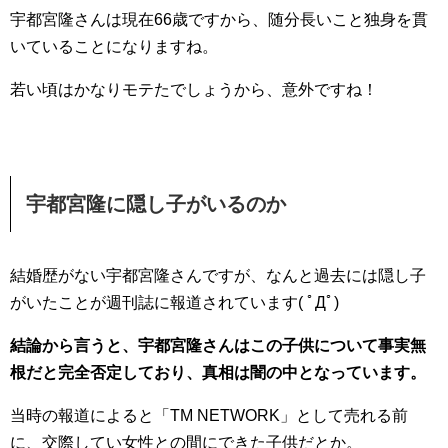
宇都宮隆さんは現在66歳ですから、随分長いこと独身を貫
いていることになりますね。
若い頃はかなりモテたでしょうから、意外ですね！
宇都宮隆に隠し子がいるのか
結婚歴がない宇都宮隆さんですが、なんと過去には隠し子
がいたことが週刊誌に報道されています( ﾟДﾟ)
結論から言うと、宇都宮隆さんはこの子供について事実無
根だと完全否定しており、真相は闇の中となっています。
当時の報道によると「TM NETWORK」として売れる前
に、交際してい女性との間にできた子供だとか。