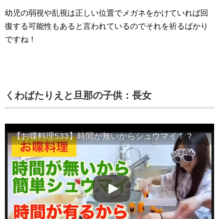
幼児の弱視や乱視は正しい位置でメガネをかけていれば回
復する可能性もあると言われているのでそれを祈るばかり
ですね！
くわばたりえと旦那の子供：長女
【お喋料理533】時間が無いからシュウマイ！？