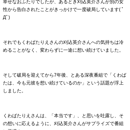
幸せなおふたりでしたが、あるとき刈込英介さんが別の女
性から告白されたことがきっかけで一度破局しています( ﾟ
Дﾟ)
それでもくわばたりえさんの刈込英介さんへの気持ちは冷
めることがなく、変わらずに一途に想い続けていました。
そして破局を迎えてから7年後、とある深夜番組で「くわば
たは、今も元彼を想い続けているのか」という話題が浮上
しました。
くわばたりえさんは、「本当です」、と思いを吐露し、そ
の想いに応えるように、刈込英介さんがサプライズで番組