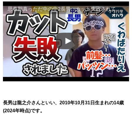
思春期真っただ中の中2長男、カット失敗されて…必死に慰める母と横で笑う妹
長男は龍之介さんといい、2010年10月31日生まれの14歳
(2024年時点)です。