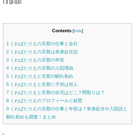
( || []).({});
Contents
[
hide
]
1
くわばたりえの旦那の仕事と会社
2
くわばたりえの旦那は単身赴任説
3
くわばたりえの旦那の年収
4
くわばたりえの旦那の入院理由
5
くわばたりえと旦那の馴れ初め
6
くわばたりえと旦那に子供は何人
7
くわばたりえと旦那の自宅はどこ？間取りは？
8
くわばたりえのプロフィールと経歴
9
くわばたりえの旦那の仕事と年収は？単身赴任や入院説と
馴れ初めも調査！まとめ