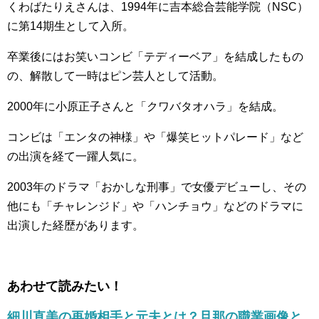
くわばたりえさんは、1994年に吉本総合芸能学院（NSC）
に第14期生として入所。
卒業後にはお笑いコンビ「テディーベア」を結成したもの
の、解散して一時はピン芸人として活動。
2000年に小原正子さんと「クワバタオハラ」を結成。
コンビは「エンタの神様」や「爆笑ヒットパレード」など
の出演を経て一躍人気に。
2003年のドラマ「おかしな刑事」で女優デビューし、その
他にも「チャレンジド」や「ハンチョウ」などのドラマに
出演した経歴があります。
あわせて読みたい！
細川直美の再婚相手と元夫とは？旦那の職業画像と