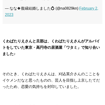
— なな🍀復縁結婚しました💍 (@na0829kn)
February 2,
2023
くわばたりえさんと旦那は、くわばたりえさんがアルバイ
トをしていた東京・高円寺の居酒屋「ワタミ」で知り合い
ました♪
そのとき、くわばたりえさんは、刈込英介さんのこことを
イケメンだなと思ったものの、芸人を目指し上京したてだ
ったため、恋愛の気持ちを封印していました。