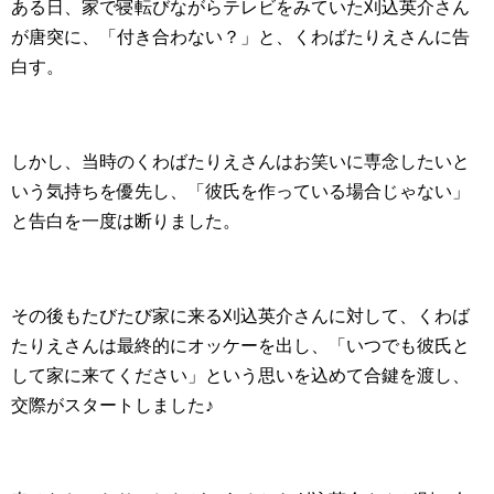
ある日、家で寝転びながらテレビをみていた刈込英介さん
が唐突に、「付き合わない？」と、くわばたりえさんに告
白す。
しかし、当時のくわばたりえさんはお笑いに専念したいと
いう気持ちを優先し、「彼氏を作っている場合じゃない」
と告白を一度は断りました。
その後もたびたび家に来る刈込英介さんに対して、くわば
たりえさんは最終的にオッケーを出し、「いつでも彼氏と
して家に来てください」という思いを込めて合鍵を渡し、
交際がスタートしました♪