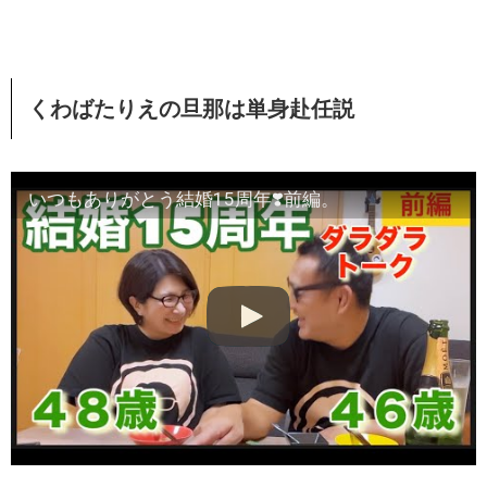
くわばたりえの旦那は単身赴任説
いつもありがとう結婚15周年❣️前編。