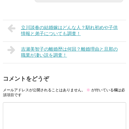
立川談春の結婚嫁はどんな人？馴れ初めや子供
情報と弟子についても調査！
吉瀬美智子の離婚歴は何回？離婚理由と旦那の
職業が凄い説を調査！
コメントをどうぞ
メールアドレスが公開されることはありません。
※
が付いている欄は必
須項目です