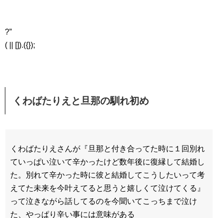
?”
( || []).({});
くわばたりえと旦那の馴れ初め
くわばたりえさんが『旦那と付き合ってた時に１回別れ
ていっぱい泣いて辛かったけど数年後に復縁して結婚し
た。別れて辛かった時に彼と結婚してこうしたいって考
えてた未来を今叶えてると思うと嬉しくて泣けてくる』
って泣きながら話してるのを今聞いてこっちまで泣け
た、やっぱり辛い事には意味がある