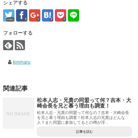
シェアする
error
0
0
フォローする
kininaru
関連記事
松本人志・兄貴の同盟って何？吉本・大
崎会長を兄と慕う理由も調査！
松本人志・兄貴の同盟って何なの？吉本・大崎会長
を兄と慕う理由も調査！松本人志の兄貴はどんな
人？また同盟に参加してるとの噂が浮...
記事を読む