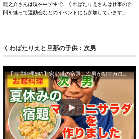
龍之介さんは現在中学生で、くわばたりえさんは仕事の合
間を縫って運動会などのイベントにも参加しています。
くわばたりえと旦那の子供：次男
【お喋料理541】家庭科の宿題。次男が初マカロニサラダ作り。