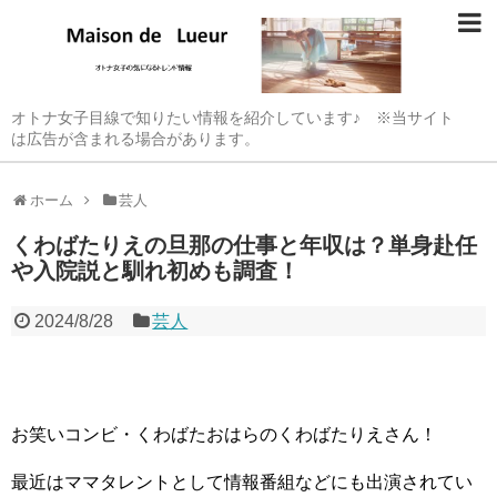
オトナ女子目線で知りたい情報を紹介しています♪ ※当サイト
は広告が含まれる場合があります。
ホーム
芸人
くわばたりえの旦那の仕事と年収は？単身赴任
や入院説と馴れ初めも調査！
2024/8/28
芸人
お笑いコンビ・くわばたおはらのくわばたりえさん！
最近はママタレントとして情報番組などにも出演されてい