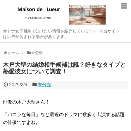
オトナ女子目線で知りたい情報を紹介しています♪ ※当サイト
は広告が含まれる場合があります。
ホーム
未分類
木戸大聖の結婚相手候補は誰？好きなタイプと
熱愛彼女について調査！
2025/2/6
未分類
俳優の木戸大聖さん！
「バニラな毎日」など最近のドラマに数多く出演する話題
の俳優ですよね。