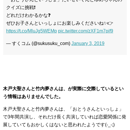
クイズに挑戦❗
どれだけわかるかな❓
ぜひお子さんといっしょにお楽しみくださいね✨👉
https://t.co/MluJg5WEMp
pic.twitter.com/zXF1m7pif9
— すくコム (@sukusuku_com)
January 3, 2019
木戸大聖さんと竹内夢さんは、が実際に交際しているとい
う情報はありませんでした。
木戸大聖さんと竹内夢さんは、「おとうさんといっしょ」
で3年間共演し、それだけ長く共演していれば恋愛関係に発
展していてもおかしくはないと思われたようです(-_-;)