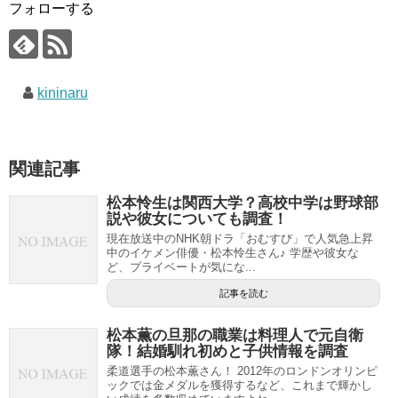
フォローする
kininaru
関連記事
松本怜生は関西大学？高校中学は野球部
説や彼女についても調査！
現在放送中のNHK朝ドラ「おむすび」で人気急上昇
中のイケメン俳優・松本怜生さん♪ 学歴や彼女な
ど、プライベートが気にな...
記事を読む
松本薫の旦那の職業は料理人で元自衛
隊！結婚馴れ初めと子供情報を調査
柔道選手の松本薫さん！ 2012年のロンドンオリンピ
ックでは金メダルを獲得するなど、これまで輝かし