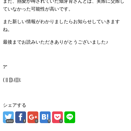
また、熱愛が噂されていた畑芽育さんとは、実際に交際し
ていなかった可能性が高いです。
また新しい情報がわかりましたらお知らせしていきます
ね。
最後までお読みいただきありがとうございました♪
?”
( || []).({});
シェアする
error
0
0