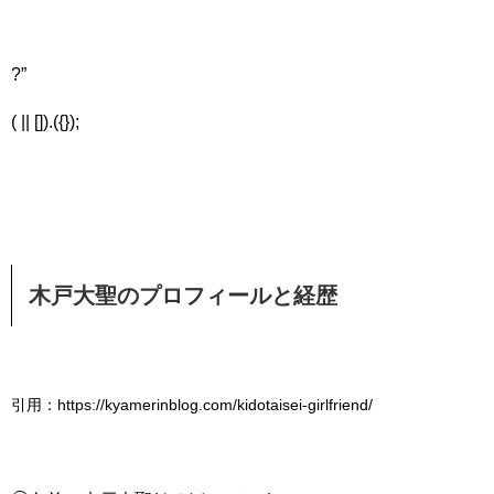
?”
( || []).({});
木戸大聖のプロフィールと経歴
引用：https://kyamerinblog.com/kidotaisei-girlfriend/