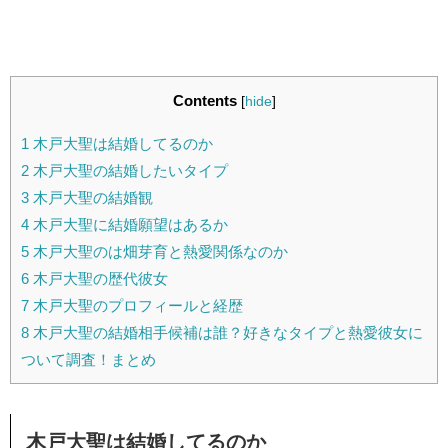
Contents
[
hide
]
1
木戸大聖は結婚してるのか
2
木戸大聖の結婚したいタイプ
3
木戸大聖の結婚観
4
木戸大聖に結婚願望はあるか
5
木戸大聖のは畑芽育と熱愛関係なのか
6
木戸大聖の歴代彼女
7
木戸大聖のプロフィールと経歴
8
木戸大聖の結婚相手候補は誰？好きなタイプと熱愛彼女に
ついて調査！まとめ
木戸大聖は結婚してるのか