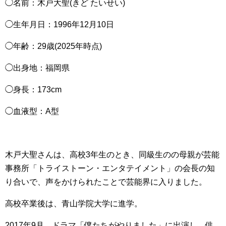
◯名前：木戸大聖(きど たいせい)
◯生年月日：1996年12月10日
◯年齢：29歳(2025年時点)
◯出身地：福岡県
◯身長：173cm
◯血液型：A型
木戸大聖さんは、高校3年生のとき、同級生のの母親が芸能
事務所「トライストーン・エンタテイメント」の会長の知
り合いで、声をかけられたことで芸能界に入りました。
高校卒業後は、青山学院大学に進学。
2017年9月、ドラマ「僕たちがやりました」に出演し、俳