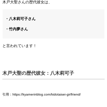
木戸大聖さんの歴代彼女は、
・八木莉可子さん
・竹内夢さん
と言われています！
木戸大聖の歴代彼女：八木莉可子
引用：https://kyamerinblog.com/kidotaisei-girlfriend/