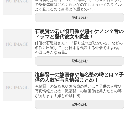
の身長体重はどれくらいなのでしょうか？スタイル
よく見えるので身長と体重とのバラ...
記事を読む
石黒賢の若い頃画像が超イケメン？昔の
ドラマと歴代彼女を調査！
俳優の石黒賢さん！ 「振り返れば奴がいる」などの
名作に出演していた日本を代表する俳優ですよね。
今回はそんな石黒...
記事を読む
滝藤賢一の嫁画像や無名塾の噂とは？子
供の人数や写真情報まとめ！
滝藤賢一の嫁画像や無名塾の噂とは？子供の人数や
写真情報まとめ！滝藤賢一の嫁画像は美人だとの噂
があります！嫁との馴れ初...
記事を読む