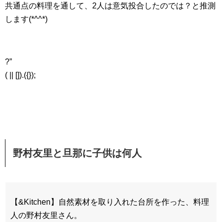
共通点の料理を通して、2人は意気投合したのでは？と推測
します(*^^*)
?”
( || []).({});
野村友里と旦那に子供は何人
【&Kitchen】自然素材を取り入れた台所を作った、料理
人の野村友里さん。