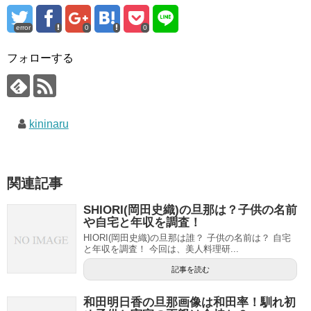
error
0
0
フォローする
kininaru
関連記事
SHIORI(岡田史織)の旦那は？子供の名前
や自宅と年収を調査！
HIORI(岡田史織)の旦那は誰？ 子供の名前は？ 自宅
と年収を調査！ 今回は、美人料理研...
記事を読む
和田明日香の旦那画像は和田率！馴れ初