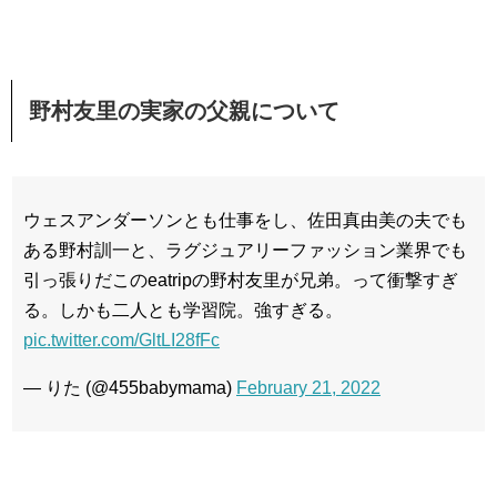
野村友里の実家の父親について
ウェスアンダーソンとも仕事をし、佐田真由美の夫でも
ある野村訓一と、ラグジュアリーファッション業界でも
引っ張りだこのeatripの野村友里が兄弟。って衝撃すぎ
る。しかも二人とも学習院。強すぎる。
pic.twitter.com/GltLI28fFc
— りた (@455babymama)
February 21, 2022