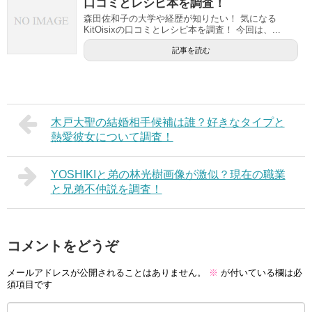
口コミとレシピ本を調査！
森田佐和子の大学や経歴が知りたい！ 気になる
KitOisixの口コミとレシピ本を調査！ 今回は、...
記事を読む
木戸大聖の結婚相手候補は誰？好きなタイプと
熱愛彼女について調査！
YOSHIKIと弟の林光樹画像が激似？現在の職業
と兄弟不仲説を調査！
コメントをどうぞ
メールアドレスが公開されることはありません。
※
が付いている欄は必
須項目です