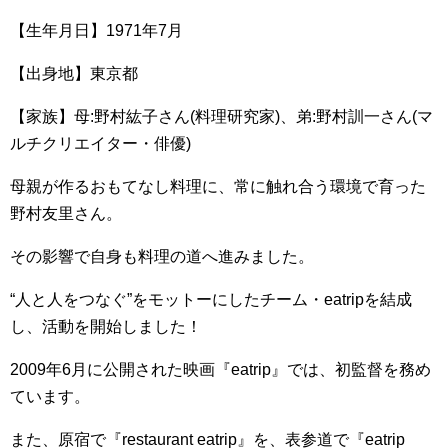
【生年月日】1971年7月
【出身地】東京都
【家族】母:野村紘子さん(料理研究家)、弟:野村訓一さん(マ
ルチクリエイター・俳優)
母親が作るおもてなし料理に、常に触れ合う環境で育った
野村友里さん。
その影響で自身も料理の道へ進みました。
“人と人をつなぐ”をモットーにしたチーム・eatripを結成
し、活動を開始しました！
2009年6月に公開された映画『eatrip』では、初監督を務め
ています。
また、原宿で『restaurant eatrip』を、表参道で『eatrip