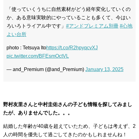
「使っていくうちに自然素材がどう経年変化していくの
か、ある意味実験的にやっていることも多くて、今はい
ろいろトライアル中です」
#アンドプレミアム別冊
#心地
よい台所
photo : Tetsuya Ito
https://t.co/R2hpyqcvXJ
pic.twitter.com/BFEsmOctVL
— and_Premium (@and_Premium)
January 13, 2025
野村友里さんと中村圭佑さんの子ども情報を探してみまし
たが、ありませんでした。。。
結婚した年齢が40歳を超えていたため、子どもは考えず、2
人の時間を優先して過ごしてきたのかもしれませんね！