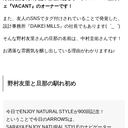
ェ『VACANT』のオーナーです！
また、友人のSNSでタグ付けされていることで発覚した、
設計事務所『DAIKEI MILLS』の社長でもあります(゜_゜)
そんな野村友里さんの旦那の名前は、中村圭佑さんです！
お洒落な雰囲気を醸し出している理由がわかりますね♪
野村友里と旦那の馴れ初め
今日でENJOY NATURAL STYLEが900回記念！
ということで今日のARROWSは、
SARAYA ENJOY NATURAL STYLEのナビゲーター、