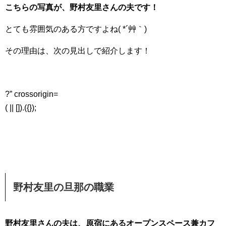
こちらの写真が、野村友里さんの夫です！
とても雰囲気のある方ですよね( *´艸｀)
その理由は、次の見出しで紹介します！
?” crossorigin=
( || []).({});
野村友里の旦那の職業
野村友里さんの夫は、原宿にあるオープンスペース兼カフ