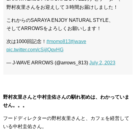
野村友里さんをお迎えして３時間お届けしました！
これからのSARAYA ENJOY NATURAL STYLE、
そしてARROWSをよろしくお願いします！
次は1000回記念！
#momo813
#jwave
pic.twitter.com/cSijIQqvHG
— J-WAVE ARROWS (@arrows_813)
July 2, 2023
野村友里さんと中村圭佑さんの馴れ初めは、わかっていま
せん。。。
フードディレクターの野村友里さんと、カフェを経営して
いる中村圭佑さん。