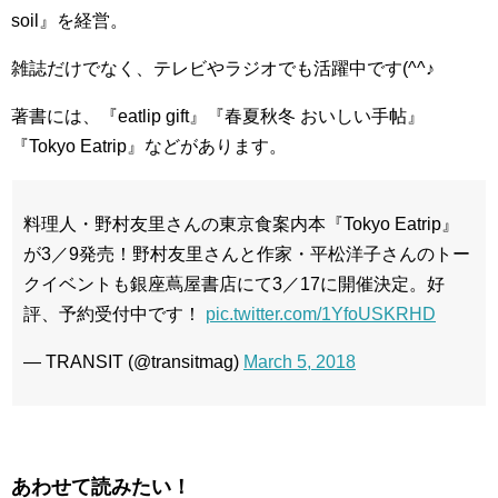
soil』を経営。
雑誌だけでなく、テレビやラジオでも活躍中です(^^♪
著書には、『eatlip gift』『春夏秋冬 おいしい手帖』
『Tokyo Eatrip』などがあります。
料理人・野村友里さんの東京食案内本『Tokyo Eatrip』
が3／9発売！野村友里さんと作家・平松洋子さんのトー
クイベントも銀座蔦屋書店にて3／17に開催決定。好
評、予約受付中です！
pic.twitter.com/1YfoUSKRHD
— TRANSIT (@transitmag)
March 5, 2018
あわせて読みたい！