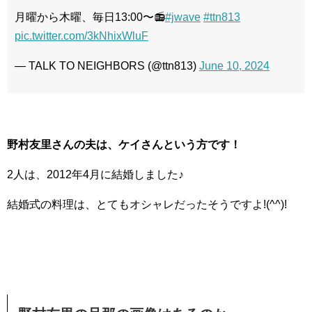
月曜から木曜、毎日13:00〜📻
#jwave
#ttn813
pic.twitter.com/3kNhixWluF
— TALK TO NEIGHBORS (@ttn813)
June 10, 2024
野村友里さんの夫は、ケイさんという方です！
2人は、2012年4月に結婚しました♪
結婚式の料理は、とてもオシャレだったそうですよ!(^^)!