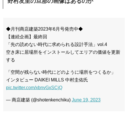
野村友里の旦那の画像はあるのか
◆月刊商店建築2023年6月号発売中◆
【連続企画】最終回
「先の読めない時代に求められる設計手法」vol.4
空き床に居場所をインストールしてエリアの価値を更新
する
「空間が残らない時代にどのように場所をつくるか」
インタビュー DAIKEI MILLS 中村圭佑氏
pic.twitter.com/xbnvGxSCjQ
— 商店建築 (@shotenkenchiku)
June 19, 2023