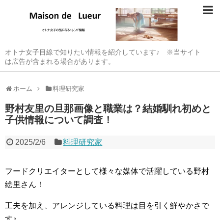
オトナ女子目線で知りたい情報を紹介しています♪ ※当サイト
は広告が含まれる場合があります。
ホーム
料理研究家
野村友里の旦那画像と職業は？結婚馴れ初めと
子供情報について調査！
2025/2/6
料理研究家
フードクリエイターとして様々な媒体で活躍している野村
絵里さん！
工夫を加え、アレンジしている料理は目を引く鮮やかさで
す♪