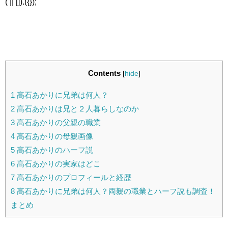
( || []).({});
Contents
[
hide
]
1
髙石あかりに兄弟は何人？
2
髙石あかりは兄と２人暮らしなのか
3
髙石あかりの父親の職業
4
髙石あかりの母親画像
5
髙石あかりのハーフ説
6
髙石あかりの実家はどこ
7
髙石あかりのプロフィールと経歴
8
髙石あかりに兄弟は何人？両親の職業とハーフ説も調査！
まとめ