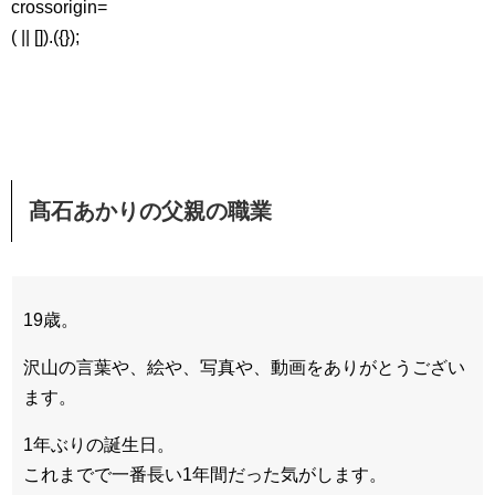
crossorigin=
( || []).({});
髙石あかりの父親の職業
19歳。
沢山の言葉や、絵や、写真や、動画をありがとうござい
ます。
1年ぶりの誕生日。
これまでで一番長い1年間だった気がします。