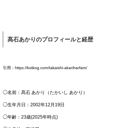
髙石あかりのプロフィールと経歴
引用：https://kotkog.com/takaishi-akariharfam/
◯名前：髙石 あかり（たかいし あかり）
◯生年月日：2002年12月19日
◯年齢：23歳(2025年時点)