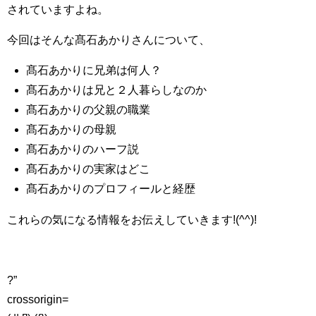
されていますよね。
今回はそんな髙石あかりさんについて、
髙石あかりに兄弟は何人？
髙石あかりは兄と２人暮らしなのか
髙石あかりの父親の職業
髙石あかりの母親
髙石あかりのハーフ説
髙石あかりの実家はどこ
髙石あかりのプロフィールと経歴
これらの気になる情報をお伝えしていきます!(^^)!
?”
crossorigin=