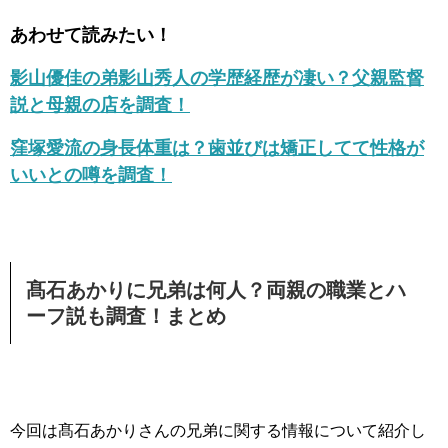
あわせて読みたい！
影山優佳の弟影山秀人の学歴経歴が凄い？父親監督
説と母親の店を調査！
窪塚愛流の身長体重は？歯並びは矯正してて性格が
いいとの噂を調査！
髙石あかりに兄弟は何人？両親の職業とハ
ーフ説も調査！まとめ
今回は髙石あかりさんの兄弟に関する情報について紹介し