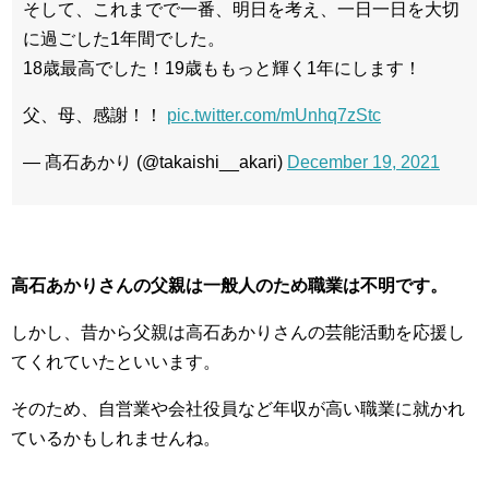
そして、これまでで一番、明日を考え、一日一日を大切
に過ごした1年間でした。
18歳最高でした！19歳ももっと輝く1年にします！
父、母、感謝！！
pic.twitter.com/mUnhq7zStc
— 髙石あかり (@takaishi__akari)
December 19, 2021
高石あかりさんの父親は一般人のため職業は不明です。
しかし、昔から父親は高石あかりさんの芸能活動を応援し
てくれていたといいます。
そのため、自営業や会社役員など年収が高い職業に就かれ
ているかもしれませんね。