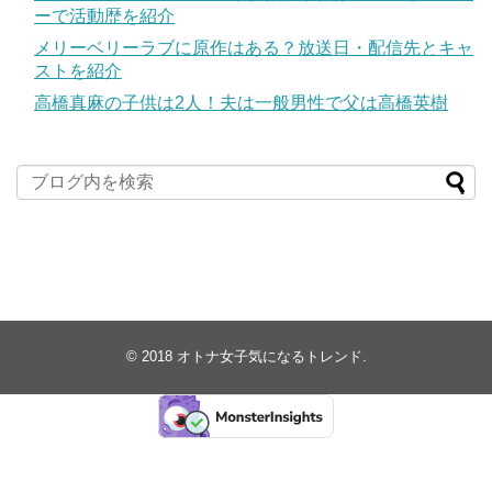
ーで活動歴を紹介
メリーベリーラブに原作はある？放送日・配信先とキャ
ストを紹介
高橋真麻の子供は2人！夫は一般男性で父は高橋英樹
© 2018
オトナ女子気になるトレンド
.