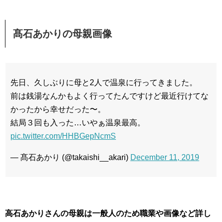
髙石あかりの母親画像
先日、久しぶりに母と2人で温泉に行ってきました。
前は銭湯なんかもよく行ってたんですけど最近行けてな
かったから幸せだった〜。
結局３回も入った…いやぁ温泉最高。
pic.twitter.com/HHBGepNcmS
— 髙石あかり (@takaishi__akari)
December 11, 2019
高石あかりさんの母親は一般人のため職業や画像など詳し