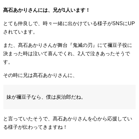
髙石あかりさんには、兄が1人います！
とても仲良しで、時々一緒に出かけている様子がSNSにUP
されています。
また、髙石あかりさんが舞台『鬼滅の刃』にて禰豆子役に
決まった時は泣いて喜んでくれ、2人で泣きあったそうで
す。
その時に兄は髙石あかりさんに、
妹が禰豆子なら、僕は炭治郎だね。
と言っていたそうで、髙石あかりさんを心から応援してい
る様子が伝わってきますね！