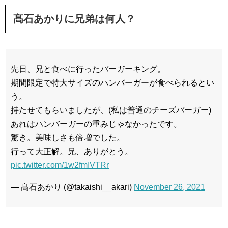
髙石あかりに兄弟は何人？
先日、兄と食べに行ったバーガーキング。
期間限定で特大サイズのハンバーガーが食べられるとい
う。
持たせてもらいましたが、(私は普通のチーズバーガー)
あれはハンバーガーの重みじゃなかったです。
驚き。美味しさも倍増でした。
行って大正解。兄、ありがとう。
pic.twitter.com/1w2fmIVTRr
— 髙石あかり (@takaishi__akari)
November 26, 2021