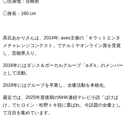
◯出身地：宮崎県
◯身長：160 cm
髙石あかりさんは、2014年: avex主催の「キラットエンタ
メチャレンジコンテスト」でナルミヤオンライン賞を受賞
し、芸能界入り。
2016年にはダンス＆ボーカルグループ「α-X’s」のメンバー
として活動。
2018年にはグループを卒業し、女優活動を本格化。
最近では、2025年度後期のNHK連続テレビ小説「ばけば
け」でヒロイン・松野トキ役に選ばれ、今話題の女優とし
て注目を集めています。