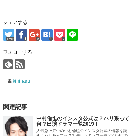
シェアする
error
0
0
フォローする
kininaru
関連記事
中村倫也のインスタ公式は？ハリ系って
何？出演ドラマ一覧2019！
人気急上昇中の中村倫也のインスタ公式の情報を調
査！ハリ系って何？出演したドラマ一覧と2019年の