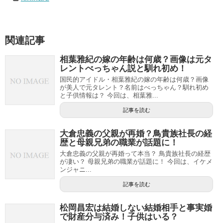
関連記事
相葉雅紀の嫁の年齢は何歳？画像は元タ
レントべっちゃん説と馴れ初め！
国民的アイドル・相葉雅紀の嫁の年齢は何歳？画像
が美人で元タレント？名前はべっちゃん？馴れ初め
と子供情報は？ 今回は、相葉雅...
記事を読む
大倉忠義の父親が再婚？鳥貴族社長の経
歴と母親兄弟の職業が話題に！
大倉忠義の父親が再婚って本当？ 鳥貴族社長の経歴
が凄い？ 母親兄弟の職業が話題に！ 今回は、イケメ
ンジャニ...
記事を読む
松岡昌宏は結婚しない結婚相手と事実婚
で財産分与済み！子供はいる？