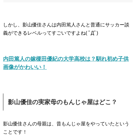
しかし、影山優佳さんは内田篤人さんと普通にサッカー談
義ができるレベルってすごいですよね( ﾟДﾟ)
内田篤人の嫁榎田優紀の大学高校は？馴れ初め子供
画像がかわいい！
影山優佳の実家母のもんじゃ屋はどこ？
影山優佳さんの母親は、昔もんじゃ屋をやっていたという
ことです！