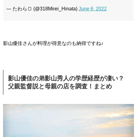
— たわら🍞 (@318Mirei_Hinata)
June 6, 2022
影山優佳さんが料理が得意なのも納得ですね♪
影山優佳の弟影山秀人の学歴経歴が凄い？
父親監督説と母親の店を調査！まとめ