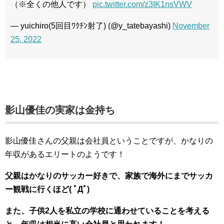
（※全くの他人です）
pic.twitter.com/z3IK1nsVWV
— yuichiro(5回目ﾜｸﾁﾝ射了) (@y_tatebayashi)
November
25, 2022
影山優佳の実家は金持ち
影山優佳さんの父親は会社員ということですが、かなりの
年収があるエリートのようです！
父親はかなりのサッカー好きで、家族で海外にまでサッカ
ー観戦に行くほど( ﾟДﾟ)
また、子供2人を私立の学校に通わせていることを考える