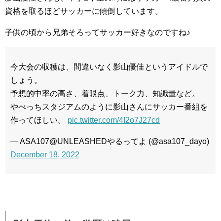
資格を取るほどサッカーに傾倒しています。
子供の頃から兄弟そろってサッカー好きなのですね♪
今大会の収穫は、間違いなく影山優佳というアイドルで
しょう。
予想的中率の高さ、着眼点、トーク力、知識量など。
やべっちスタジアムのように影山さんにサッカー番組を
作ってほしい。
pic.twitter.com/4I2o7J27cd
— ASA107@UNLEASHEDやるってよ (@asa107_dayo)
December 18, 2022