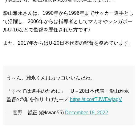
影山雅永さんは、1990年から1996年までサッカー選手とし
て活躍し、2006年からは指導者としてマカオやシンガポー
ルU-16などで監督を歴任された方です♪
また、2017年からはU-20日本代表の監督を務めています。
う～ん、雅永くんはカッコいいんだわ。
「すべては選手のために」 U－20日本代表・影山雅永
監督の“魂”を作り上げたモノ
https://t.co/rTJWEwjagV
— 菅野 哲正 (@kwan55)
December 18, 2022