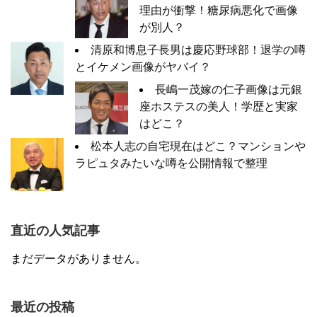
理由が衝撃！糖尿病悪化で画像
が別人？
清原和博息子長男は慶応野球部！退学の噂
とイケメン画像がヤバイ？
長嶋一茂嫁の仁子画像は元銀
座ホステスの美人！学歴と実家
はどこ？
松本人志の自宅現在はどこ？マンションや
ラピュタみたいな噂を公開情報で整理
直近の人気記事
まだデータがありません。
最近の投稿