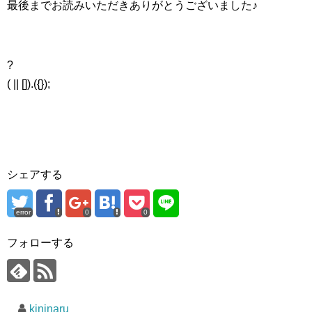
最後までお読みいただきありがとうございました♪
?
( || []).({});
シェアする
error
0
0
フォローする
kininaru