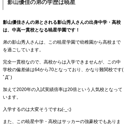
影山優佳の弟の学歴は暁星
影山優佳さんの弟とされる影山秀人さんの出身中学・高校
は、中高一貫校となる暁星学園です！
弟の影山秀人さんは、この暁星学園で幼稚園から高校まで
を過ごしています。
完全一貫校なので、高校からは入学できませんが、この中
学校の偏差値は64から70となっており、かなり難関校です(
ﾟДﾟ)
加えて2020年の入試実績倍率は20倍という人気校となって
います。
入学するのは大変そうですね(-_-;)
また、この暁星中学・高校はサッカーの強豪校でもありま