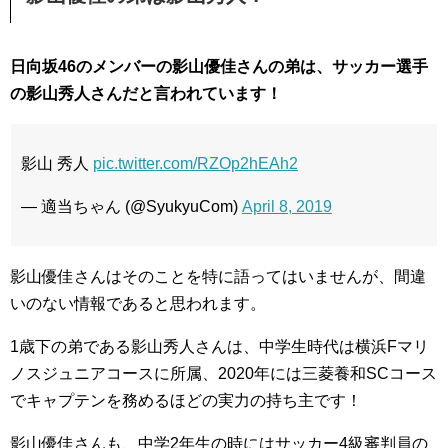
日向坂46のメンバーの影山優佳さんの弟は、サッカー選手
の影山秀人さんだと言われています！
影山 秀人
pic.twitter.com/RZOp2hEAh2
— 適当ちゃん (@SyukyuCom)
April 8, 2019
影山優佳さんはそのことを特に語ってはいませんが、間違
いのない情報であると思われます。
1歳下の弟である影山秀人さんは、中学生時代は横浜Fマリ
ノスジュニアコースに所属、2020年には三菱養和SCコース
でキャプテンを務めるほどの実力の持ち主です！
影山優佳さんも、中学2年生の時にはサッカー4級審判員の