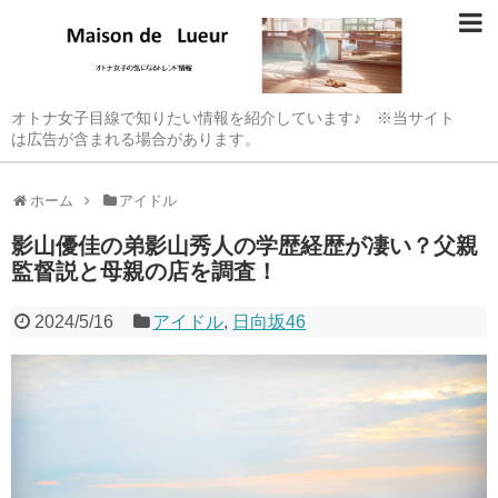
オトナ女子目線で知りたい情報を紹介しています♪ ※当サイト
は広告が含まれる場合があります。
ホーム
アイドル
影山優佳の弟影山秀人の学歴経歴が凄い？父親
監督説と母親の店を調査！
2024/5/16
アイドル
,
日向坂46