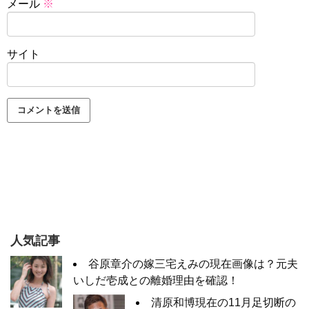
メール
※
サイト
人気記事
谷原章介の嫁三宅えみの現在画像は？元夫
いしだ壱成との離婚理由を確認！
清原和博現在の11月足切断の