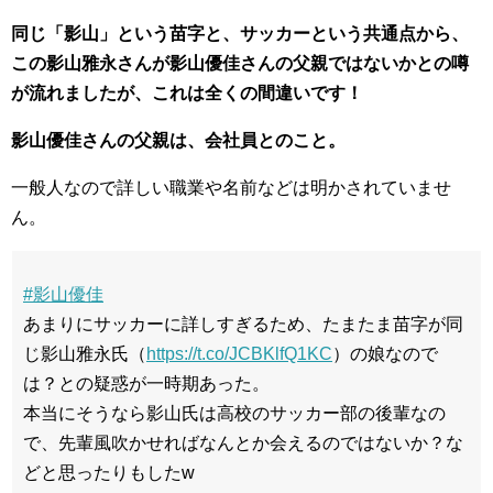
同じ「影山」という苗字と、サッカーという共通点から、
この影山雅永さんが影山優佳さんの父親ではないかとの噂
が流れましたが、これは全くの間違いです！
影山優佳さんの父親は、会社員とのこと。
一般人なので詳しい職業や名前などは明かされていませ
ん。
#影山優佳
あまりにサッカーに詳しすぎるため、たまたま苗字が同
じ影山雅永氏（
https://t.co/JCBKlfQ1KC
）の娘なので
は？との疑惑が一時期あった。
本当にそうなら影山氏は高校のサッカー部の後輩なの
で、先輩風吹かせればなんとか会えるのではないか？な
どと思ったりもしたw