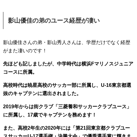
影山優佳の弟のユース経歴が凄い
影山優佳さんの弟・影山秀人さんは、学歴だけでなく経歴
がまた凄いのです！
先ほども記しましたが、中学時代は横浜Fマリノスジュニア
コースに所属。
高校時代は暁星高校のサッカー部に所属し、U-16東京都選
抜のキャプテンに選出されました。
2019年からは街クラブ「三菱養和サッカークラブユース」
に所属し、17歳でキャプテンを務めます！
また、高校2年生の2020年には「第21回東京都クラブユー
スサッカーU-17選手権・決勝大会」で優秀選手賞に輝きま