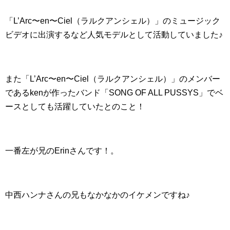
「L’Arc〜en〜Ciel（ラルクアンシェル）」のミュージック
ビデオに出演するなど人気モデルとして活動していました♪
また「L’Arc〜en〜Ciel（ラルクアンシェル）」のメンバー
であるkenが作ったバンド「SONG OF ALL PUSSYS」でベ
ースとしても活躍していたとのこと！
一番左が兄のErinさんです！。
中西ハンナさんの兄もなかなかのイケメンですね♪