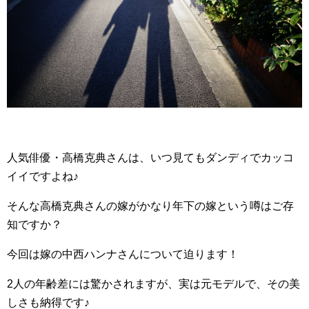
人気俳優・高橋克典さんは、いつ見てもダンディでカッコ
イイですよね♪
そんな高橋克典さんの嫁がかなり年下の嫁という噂はご存
知ですか？
今回は嫁の中西ハンナさんについて迫ります！
2人の年齢差には驚かされますが、実は元モデルで、その美
しさも納得です♪