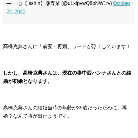
— 一心【Isshin】@専業 (@uLxlpvwQ8oNW1rv)
October
24, 2023
高橋克典さんに「前妻・再婚」ワードが浮上しています！
しかし、高橋克典さんは、現在の妻中西ハンナさんとの結
婚が初婚となります。
高橋克典さんの結婚当時の年齢が39歳だったために、再
婚？なんて噂が出たようです。