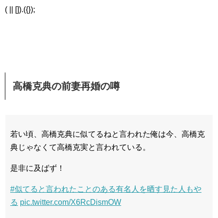
( || []).({});
高橋克典の前妻再婚の噂
若い頃、高橋克典に似てるねと言われた俺は今、高橋克
典じゃなくて高橋克実と言われている。
是非に及ばず！
#似てると言われたことのある有名人を晒す見た人もや
る
pic.twitter.com/X6RcDismOW