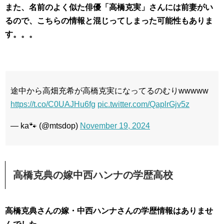
また、名前のよく似た俳優「高橋克実」さんには前妻がい
るので、こちらの情報と混じってしまった可能性もありま
す。。。
途中から高畑充希が高橋克実になってるのむりwwwww
https://t.co/C0UAJHu6fg
pic.twitter.com/QaplrGjv5z
— ka🐾 (@mtsdop)
November 19, 2024
高橋克典の嫁中西ハンナの学歴高校
高橋克典さんの嫁・中西ハンナさんの学歴情報はありませ