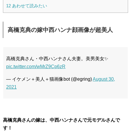
12
あわせて読みたい
高橋克典の嫁中西ハンナ顔画像が超美人
高橋克典さん・中西ハンナさん夫妻。美男美女✨
pic.twitter.com/wMrZ9Cp6zR
— イケメン＋美人＋猫画像bot (@egring)
August 30,
2021
高橋克典さんの嫁は、中西ハンナさんで元モデルさんで
す！