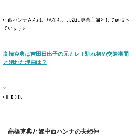
中西ハンナさんは、現在も、元気に専業主婦として頑張っ
ています♪
高橋克典は吉田日出子の元カレ！馴れ初め交際期間
と別れた理由は？
?”
( || []).({});
高橋克典と嫁中西ハンナの夫婦仲