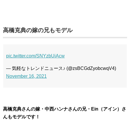
高橋克典の嫁の兄もモデル
pic.twitter.com/SNYzbUiAcw
— 気軽なトレンドニュース♪ (@zsBCGdZyobcwqV4)
November 16, 2021
高橋克典さんの嫁・中西ハンナさんの兄・Ein（アイン）さ
んもモデルです！