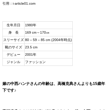
引用：i-article01.com
生年月日
1980年
身 長
169 cm～170㎝
スリーサイズ
80 – 59 – 85 cm (2004年時点)
靴のサイズ
23.5 cm
デビュー
2001年
ジャンル
ファッション
嫁の中西ハンナさんの年齢は、高橋克典さんよりも15歳年
下です♪