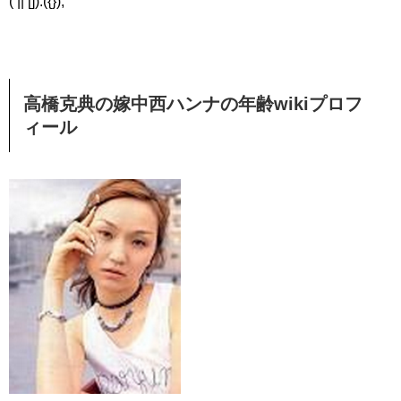
( || []).({});
高橋克典の嫁中西ハンナの年齢wikiプロフ
ィール