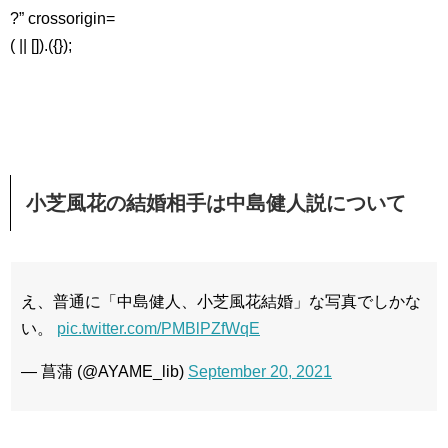
?” crossorigin=
( || []).({});
小芝風花の結婚相手は中島健人説について
え、普通に「中島健人、小芝風花結婚」な写真でしかな
い。
pic.twitter.com/PMBlPZfWqE
— 菖蒲 (@AYAME_lib)
September 20, 2021