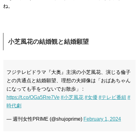
ね。
小芝風花の結婚観と結婚願望
フジテレビドラマ『大奥』主演の小芝風花、演じる倫子
との共通点と結婚願望、理想の夫婦像は「おばあちゃん
になっても手をつないでお散歩」 :
https://t.co/OGa5Rre7Ve
#小芝風花
#女優
#テレビ番組
#
時代劇
— 週刊女性PRIME (@shujoprime)
February 1, 2024