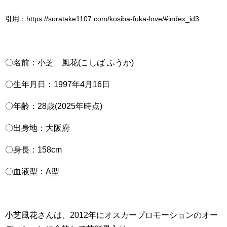
引用：https://soratake1107.com/kosiba-fuka-love/#index_id3
〇名前：小芝 風花(こしば ふうか)
〇生年月日：1997年4月16日
〇年齢：28歳(2025年時点)
〇出身地：大阪府
〇身長：158cm
〇血液型：A型
小芝風花さんは、2012年にオスカープロモーションのオー