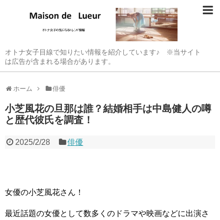
オトナ女子目線で知りたい情報を紹介しています♪ ※当サイト
は広告が含まれる場合があります。
ホーム
俳優
小芝風花の旦那は誰？結婚相手は中島健人の噂
と歴代彼氏を調査！
2025/2/28
俳優
女優の小芝風花さん！
最近話題の女優として数多くのドラマや映画などに出演さ