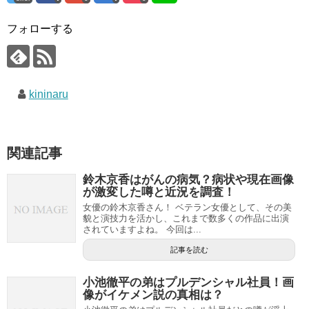
フォローする
kininaru
関連記事
鈴木京香はがんの病気？病状や現在画像
が激変した噂と近況を調査！
女優の鈴木京香さん！ ベテラン女優として、その美
貌と演技力を活かし、これまで数多くの作品に出演
されていますよね。 今回は...
記事を読む
小池徹平の弟はプルデンシャル社員！画
像がイケメン説の真相は？