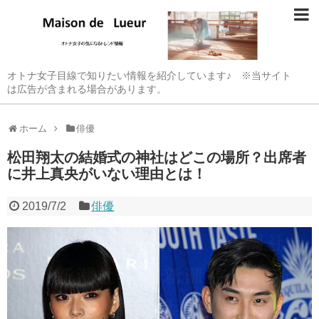
オトナ女子目線で知りたい情報を紹介しています♪ ※当サイト
は広告が含まれる場合があります。
ホーム
俳優
松田翔太の結婚式の神社はどこの場所？出席者
に井上真央がいない理由とは！
2019/7/2
俳優