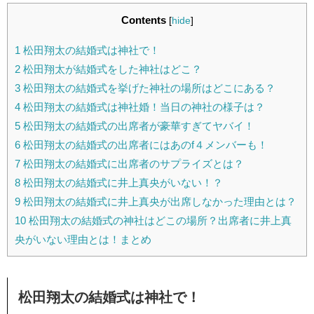
Contents
[
hide
]
1
松田翔太の結婚式は神社で！
2
松田翔太が結婚式をした神社はどこ？
3
松田翔太の結婚式を挙げた神社の場所はどこにある？
4
松田翔太の結婚式は神社婚！当日の神社の様子は？
5
松田翔太の結婚式の出席者が豪華すぎてヤバイ！
6
松田翔太の結婚式の出席者にはあのf４メンバーも！
7
松田翔太の結婚式に出席者のサプライズとは？
8
松田翔太の結婚式に井上真央がいない！？
9
松田翔太の結婚式に井上真央が出席しなかった理由とは？
10
松田翔太の結婚式の神社はどこの場所？出席者に井上真
央がいない理由とは！まとめ
松田翔太の結婚式は神社で！