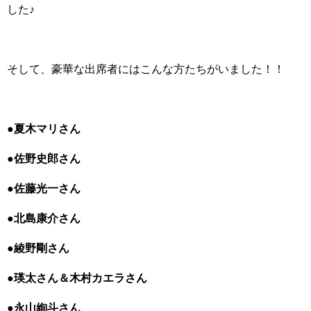
した♪
そして、豪華な出席者にはこんな方たちがいました！！
●夏木マリさん
●佐野史郎さん
●佐藤光一さん
●北島康介さん
●綾野剛さん
●瑛太さん＆木村カエラさん
●永山絢斗さん