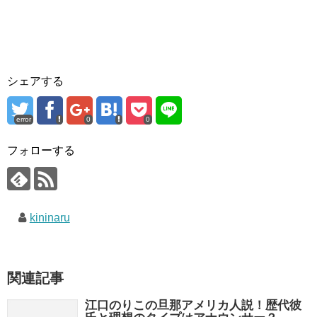
シェアする
error
0
0
フォローする
kininaru
関連記事
江口のりこの旦那アメリカ人説！歴代彼