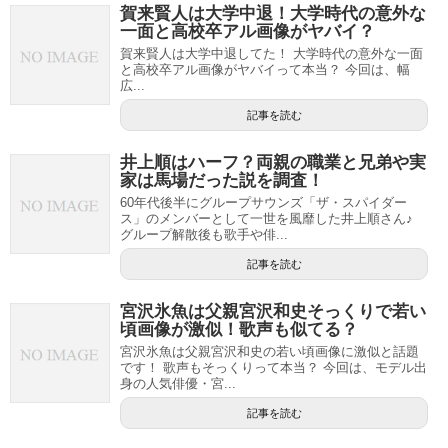
賀来賢人は大学中退！大学時代の意外な
一面と高校卒アル画像がヤバイ？
賀来賢人は大学中退してた！ 大学時代の意外な一面
と高校卒アル画像がヤバイって本当？ 今回は、幅
広...
記事を読む
井上順はハーフ？両親の職業と兄弟や実
家は馬場だった説を調査！
60年代後半にグループサウンズ「ザ・スパイダー
ス」のメンバーとして一世を風靡した井上順さん♪
グループ解散後も歌手や俳...
記事を読む
宮沢氷魚は父親宮沢和史そっくりで若い
頃画像が激似！歌声も似てる？
宮沢氷魚は父親宮沢和史の若い頃画像に激似と話題
です！ 歌声もそっくりって本当？ 今回は、モデル出
身の人気俳優・宮...
記事を読む