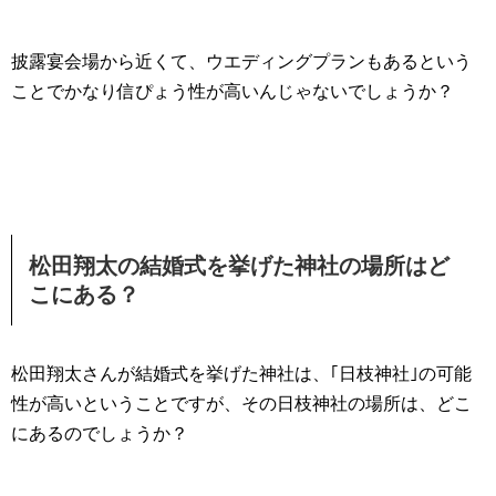
披露宴会場から近くて、ウエディングプランもあるという
ことでかなり信ぴょう性が高いんじゃないでしょうか？
松田翔太の結婚式を挙げた神社の場所はど
こにある？
松田翔太さんが結婚式を挙げた神社は、｢日枝神社｣の可能
性が高いということですが、その日枝神社の場所は、どこ
にあるのでしょうか？