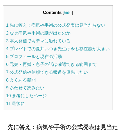
Contents
[
hide
]
1
先に答え：病気や手術の公式発表は見当たらない
2
なぜ病気や手術の話が出たのか
3
本人発信でもデマに触れている
4
プレバトでの夏井いつき先生は今も存在感が大きい
5
プロフィールと現在の活動
6
元夫・再婚・息子の話は確認できる範囲まで
7
公式発信や信頼できる報道を優先したい
8
よくある疑問
9
あわせて読みたい
10
参考にしたページ
11
最後に
先に答え：病気や手術の公式発表は見当た