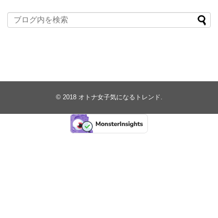
© 2018
オトナ女子気になるトレンド
.