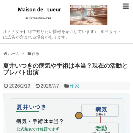
オトナ女子目線で知りたい情報を紹介しています♪ ※当サイト
は広告が含まれる場合があります。
ホーム
作家
夏井いつきの病気や手術は本当？現在の活動と
プレバト出演
2026/2/19
2026/7/7
作家