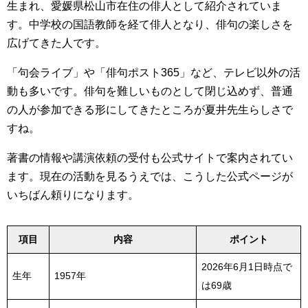
生まれ、愛媛県松山市在住の俳人として紹介されていま
す。中学校の国語教師を経て俳人となり、俳句の楽しさを
広げてきた人です。
「句会ライブ」や「俳句ポスト365」など、テレビ以外の活
動も多いです。俳句を難しいものとして閉じ込めず、普通
の人が参加できる形にしてきたところが夏井先生らしさで
すね。
著書の情報や講演依頼の受付も公式サイトで案内されてい
ます。現在の活動を見るうえでは、こうした公式ページが
いちばん頼りになります。
項目
内容
ポイント
2026年6月1日時点で
生年
1957年
は69歳