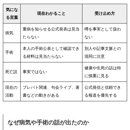
気にな
現在わかること
受け止め方
る言葉
重病を知らせる公式発表は見当
噂を事実として扱わ
病気
たらない
ない
本人の手術公表として確認でき
別人や記事文脈との
手術
る材料は見当たらない
混同に注意
健康や生死の話は特
死亡説
事実ではない
に慎重に見る
現在の
プレバト関連、句会ライブ、著
公式発信と信頼でき
活動
書などの動きがある
る報道を優先する
なぜ病気や手術の話が出たのか