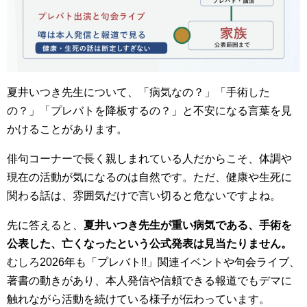
夏井いつき先生について、「病気なの？」「手術した
の？」「プレバトを降板するの？」と不安になる言葉を見
かけることがあります。
俳句コーナーで長く親しまれている人だからこそ、体調や
現在の活動が気になるのは自然です。ただ、健康や生死に
関わる話は、雰囲気だけで言い切ると危ないですよね。
先に答えると、
夏井いつき先生が重い病気である、手術を
公表した、亡くなったという公式発表は見当たりません。
むしろ2026年も「プレバト!!」関連イベントや句会ライブ、
著書の動きがあり、本人発信や信頼できる報道でもデマに
触れながら活動を続けている様子が伝わっています。