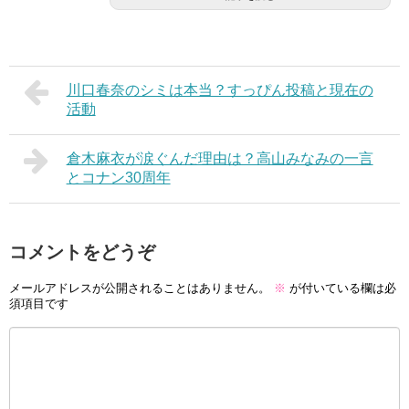
川口春奈のシミは本当？すっぴん投稿と現在の
活動
倉木麻衣が涙ぐんだ理由は？高山みなみの一言
とコナン30周年
コメントをどうぞ
メールアドレスが公開されることはありません。
※
が付いている欄は必
須項目です