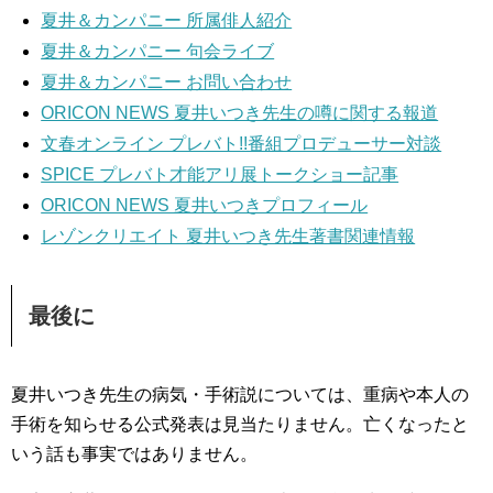
夏井＆カンパニー 所属俳人紹介
夏井＆カンパニー 句会ライブ
夏井＆カンパニー お問い合わせ
ORICON NEWS 夏井いつき先生の噂に関する報道
文春オンライン プレバト!!番組プロデューサー対談
SPICE プレバト才能アリ展トークショー記事
ORICON NEWS 夏井いつきプロフィール
レゾンクリエイト 夏井いつき先生著書関連情報
最後に
夏井いつき先生の病気・手術説については、重病や本人の
手術を知らせる公式発表は見当たりません。亡くなったと
いう話も事実ではありません。