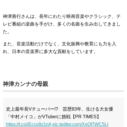
神津善行さんは、長年にわたり映画音楽やクラシック、テ
レビ番組の楽曲を手がけ、多くの名曲を生み出してきまし
た。
また、音楽活動だけでなく、文化振興や教育にも力を入
れ、日本の音楽界に多大な貢献をしています。
神津カンナの母親
史上最年長Vチューバー!? 芸歴83年、生ける大女優
「中村メイコ」がVTuberに挑戦【PR TIMES】
https://t.co/iEcco8z1nA
pic.twitter.com/XxOf7WC5LI