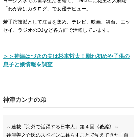
ヨーク大学での留学生活を経て、1983年に花王名人劇場
「わが家はカタログ」で女優デビュー。
若手演技派として注目を集め、テレビ、映画、舞台、エッ
セイ、ラジオのDJなど各方面で活躍しています。
＞＞神津はづきの夫は杉本哲太！馴れ初めや子供の
息子と娘情報を調査
神津カンナの弟
～連載「海外で活躍する日本人」第４回《後編》～
神津善之介氏のスペインに暮らすことで見えてきた「自