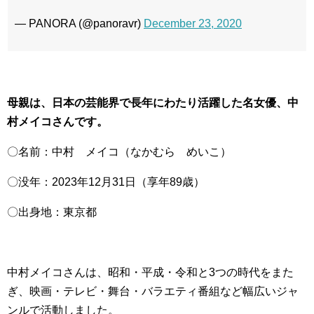
— PANORA (@panoravr)
December 23, 2020
母親は、日本の芸能界で長年にわたり活躍した名女優、中
村メイコさんです。
〇名前：中村 メイコ（なかむら めいこ）
〇没年：2023年12月31日（享年89歳）
〇出身地：東京都
中村メイコさんは、昭和・平成・令和と3つの時代をまた
ぎ、映画・テレビ・舞台・バラエティ番組など幅広いジャ
ンルで活動しました。