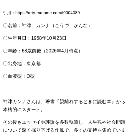
引用：https://arty-matome.com/I0004089
〇名前：神津 カンナ（こうづ かんな）
〇生年月日：1958年10月23日
〇年齢：68歳前後（2026年4月時点）
〇出身地：東京都
〇血液型：O型
神津カンナさんは、著書『親離れするときに読む本』から
本格的にスタート。
その後もエッセイや評論を多数執筆し、人生観や社会問題
について深く掘り下げる作風で、多くの支持を集めていま