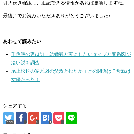
引き続き確認し、追記できる情報があれば更新しますね。
最後までお読みいただきありがとうございました♪
あわせて読みたい
千住明の妻は誰？結婚観と妻にしたいタイプと家系図が
凄い説を調査！
尾上松也の家系図の父親と松たか子との関係は？母親は
女優だった！
シェアする
error
0
0