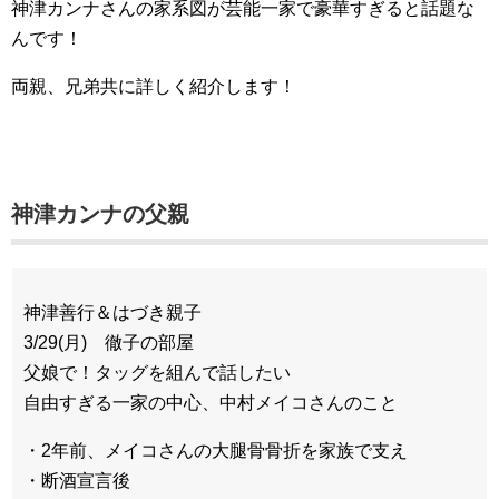
神津カンナさんの家系図が芸能一家で豪華すぎると話題な
んです！
両親、兄弟共に詳しく紹介します！
神津カンナの父親
神津善行＆はづき親子
3/29(月) 徹子の部屋
父娘で！タッグを組んで話したい
自由すぎる一家の中心、中村メイコさんのこと
・2年前、メイコさんの大腿骨骨折を家族で支え
・断酒宣言後