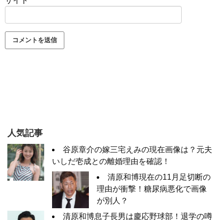
サイト
人気記事
谷原章介の嫁三宅えみの現在画像は？元夫
いしだ壱成との離婚理由を確認！
清原和博現在の11月足切断の
理由が衝撃！糖尿病悪化で画像
が別人？
清原和博息子長男は慶応野球部！退学の噂