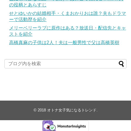
の役柄とあらすじ
せとゆいかの結婚相手・くまおかりおは誰？夫もドラマ
ーで活動歴を紹介
メリーベリーラブに原作はある？放送日・配信先とキャ
ストを紹介
高橋真麻の子供は2人！夫は一般男性で父は高橋英樹
© 2018
オトナ女子気になるトレンド
.