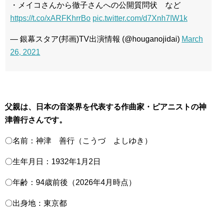
・メイコさんから徹子さんへの公開質問状 など
https://t.co/xARFKhrrBo
pic.twitter.com/d7Xnh7IW1k
— 銀幕スタア(邦画)TV出演情報 (@houganojidai)
March
26, 2021
父親は、日本の音楽界を代表する作曲家・ピアニストの神
津善行さんです。
〇名前：神津 善行（こうづ よしゆき）
〇生年月日：1932年1月2日
〇年齢：94歳前後（2026年4月時点）
〇出身地：東京都