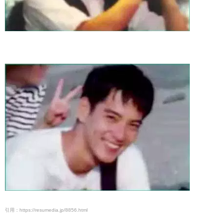
引用：https://resumedia.jp/8856.html