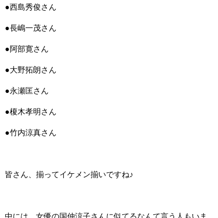
●西島秀俊さん
●長嶋一茂さん
●阿部寛さん
●大野拓朗さん
●永瀬匡さん
●榎木孝明さん
●竹内涼真さん
皆さん、揃ってイケメン揃いですね♪
中には、女優の国仲涼子さんに似てるなんて言う人もいま