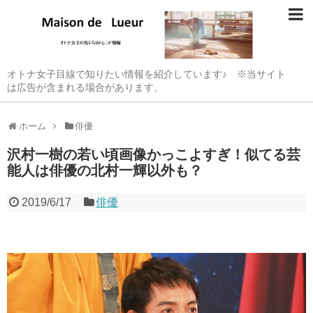
オトナ女子目線で知りたい情報を紹介しています♪ ※当サイト
は広告が含まれる場合があります。
ホーム
俳優
沢村一樹の若い頃画像かっこよすぎ！似てる芸
能人は俳優の北村一輝以外も？
2019/6/17
俳優