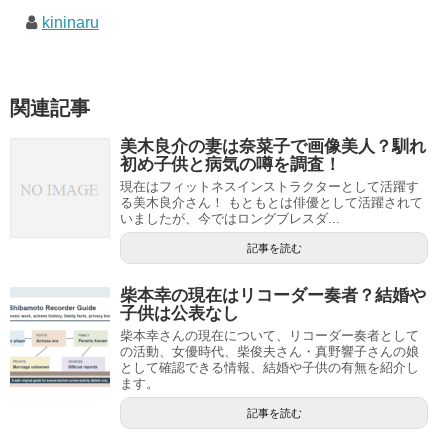
kininaru
関連記事
美木良介の妻は奈菜子で画像美人？馴れ
初め子供と病気の噂を調査！
現在はフィットネスインストラクターとして活躍す
る美木良介さん！ もともとは俳優として活躍されて
いましたが、今ではロングブレスダ...
記事を読む
柴本幸の現在はリコーダー奏者？結婚や
子供は公表なし
柴本幸さんの現在について、リコーダー奏者として
の活動、女優時代、柴俊夫さん・真野響子さんの娘
として確認できる情報、結婚や子供の有無を紹介し
ます。
記事を読む