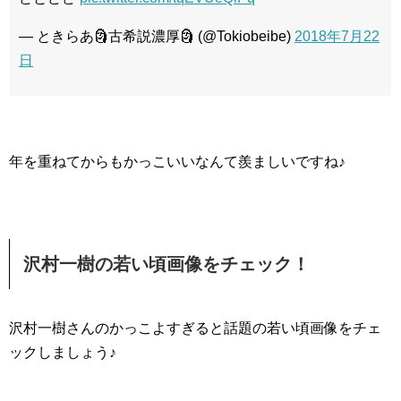
— ときらあ🗿古希説濃厚🗿 (@Tokiobeibe)
2018年7月22
日
年を重ねてからもかっこいいなんて羨ましいですね♪
沢村一樹の若い頃画像をチェック！
沢村一樹さんのかっこよすぎると話題の若い頃画像をチェ
ックしましょう♪