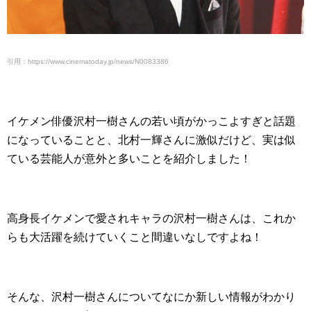
引用：https://www.cinematoday.jp/news/N0083386
イケメン俳優沢村一樹さんの若い頃がかっこよすぎと話題
になっていることと、北村一輝さんに激似だけど、実は似
ている芸能人が意外と多いことを紹介しました！
高身長イケメンで愛されキャラの沢村一樹さんは、これか
らも大活躍を続けていくこと間違いなしですよね！
そんな、沢村一樹さんについてなにか新しい情報がわかり