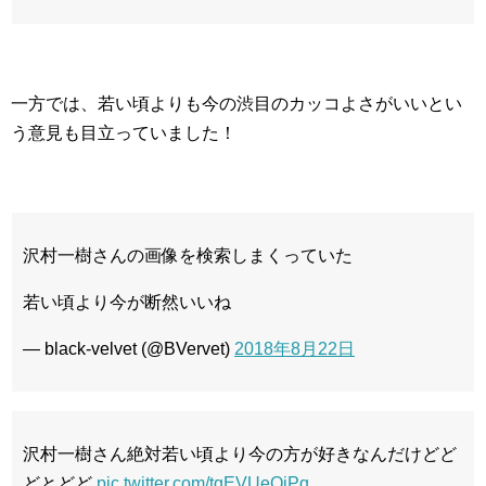
一方では、若い頃よりも今の渋目のカッコよさがいいとい
う意見も目立っていました！
沢村一樹さんの画像を検索しまくっていた
若い頃より今が断然いいね
— black-velvet (@BVervet)
2018年8月22日
沢村一樹さん絶対若い頃より今の方が好きなんだけどど
どとどど
pic.twitter.com/tqEVUeQiPq