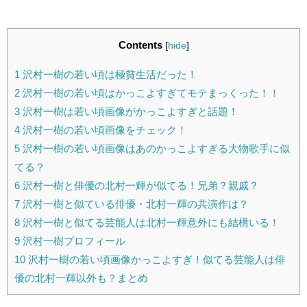
Contents
[
hide
]
1
沢村一樹の若い頃は極貧生活だった！
2
沢村一樹の若い頃はかっこよすぎてモテまっくった！！
3
沢村一樹は若い頃画像がかっこよすぎと話題！
4
沢村一樹の若い頃画像をチェック！
5
沢村一樹の若い頃画像はあのかっこよすぎる大物歌手に似
てる？
6
沢村一樹と俳優の北村一輝が似てる！兄弟？親戚？
7
沢村一樹と似ている俳優・北村一輝の共演作は？
8
沢村一樹と似てる芸能人は北村一輝意外にも結構いる！
9
沢村一樹プロフィール
10
沢村一樹の若い頃画像かっこよすぎ！似てる芸能人は俳
優の北村一輝以外も？まとめ