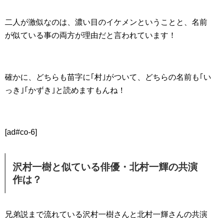
二人が激似なのは、濃い目のイケメンということと、名前
が似ている事の両方が理由だと言われています！
確かに、どちらも苗字に｢村｣がついて、どちらの名前も｢い
っき｣｢かずき｣と読めますもんね！
[ad#co-6]
沢村一樹と似ている俳優・北村一輝の共演
作は？
兄弟説まで流れている沢村一樹さんと北村一輝さんの共演