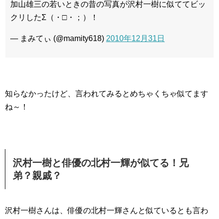
加山雄三の若いときの昔の写真が沢村一樹に似ててビッ
クリしたΣ（・□・；）！
— まみてぃ (@mamity618)
2010年12月31日
知らなかったけど、言われてみるとめちゃくちゃ似てます
ね～！
沢村一樹と俳優の北村一輝が似てる！兄
弟？親戚？
沢村一樹さんは、俳優の北村一輝さんと似ているとも言わ