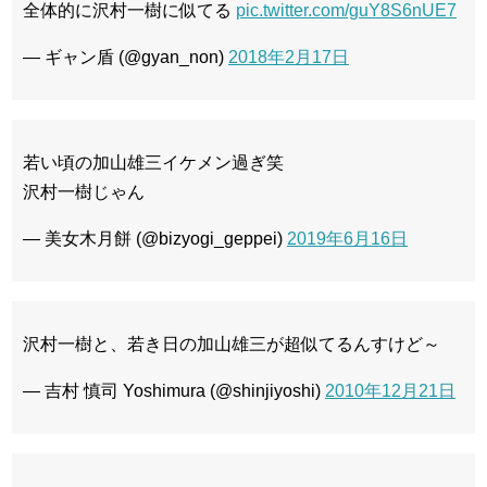
全体的に沢村一樹に似てる
pic.twitter.com/guY8S6nUE7
— ギャン盾 (@gyan_non)
2018年2月17日
若い頃の加山雄三イケメン過ぎ笑
沢村一樹じゃん
— 美女木月餅 (@bizyogi_geppei)
2019年6月16日
沢村一樹と、若き日の加山雄三が超似てるんすけど～
— 吉村 慎司 Yoshimura (@shinjiyoshi)
2010年12月21日