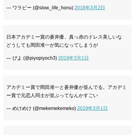
— ワラビー (@slow_life_honu)
2018年3月2日
日本アカデミー賞の蒼井優、真っ赤のドレス美しいな
どうしても岡田准一が気になってしまうが
— ぴよ (@piyopiyoch3)
2019年3月1日
アカデミー賞で岡田准一と蒼井優が並んでる。アカデミ
ー賞で元恋人同士が並ぶってなんかすごい
— めけめけ (@mekemekemeko)
2019年3月1日