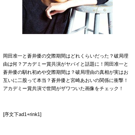
岡田准一と蒼井優の交際期間はどれくらいだった？破局理
由は何？アカデミー賞共演がヤバイと話題に！岡田准一と
蒼井優の馴れ初めや交際期間は？破局理由の真相が実はお
互いに二股って本当？蒼井優と宮崎あおいの関係に衝撃！
アカデミー賞共演で世間がザワついた画像をチェック！
[序文下ad1+rink1]