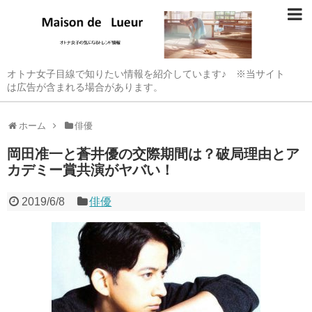
オトナ女子目線で知りたい情報を紹介しています♪ ※当サイト
は広告が含まれる場合があります。
ホーム
俳優
岡田准一と蒼井優の交際期間は？破局理由とア
カデミー賞共演がヤバい！
2019/6/8
俳優