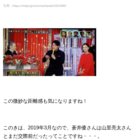
引用：https://mdpr.jp/cinema/detail/1824980
この微妙な距離感も気になりますね！
このきは、2019年3月なので、蒼井優さんは山里亮太さん
とまだ交際前だったってことですね・・・。