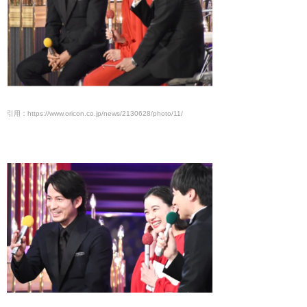
引用：https://www.oricon.co.jp/news/2130628/photo/11/