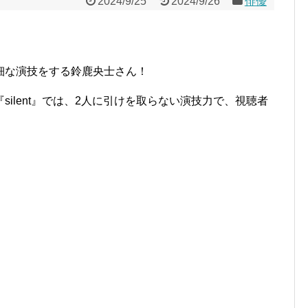
2024/9/25
2024/9/26
俳優
細な演技をする
鈴鹿央士さん！
ilent』では、2人に引けを取らない演技力で、視聴者