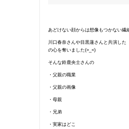
あどけない顔からは想像もつかない繊
川口春奈さんや目黒蓮さんと共演した『s
の心を奪いました(>_<)
そんな
鈴鹿央士さんの
・父親の職業
・父親の画像
・母親
・兄弟
・実家はどこ