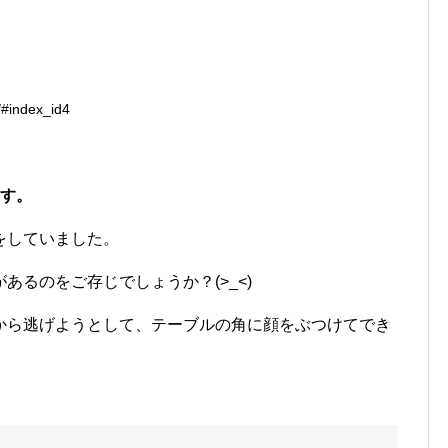
/#index_id4
ます。
をしていました。
あるのをご存じでしょうか？(>_<)
から逃げようとして、テーブルの角に顔をぶつけてでき