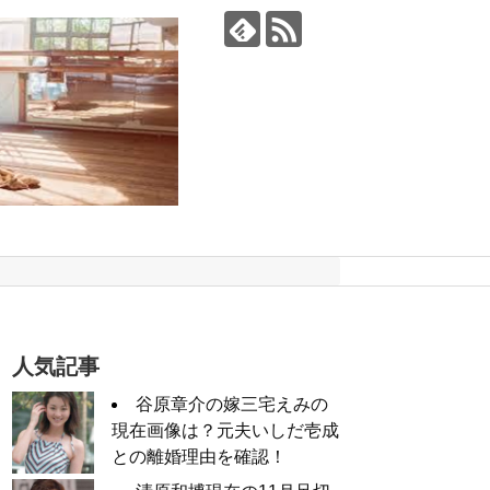
人気記事
谷原章介の嫁三宅えみの
現在画像は？元夫いしだ壱成
との離婚理由を確認！