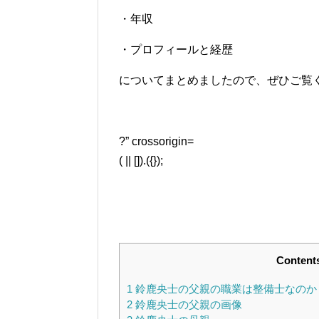
・年収
・プロフィールと経歴
についてまとめましたので、ぜひご覧くだ
?” crossorigin=
( || []).({});
Content
1
鈴鹿央士の父親の職業は整備士なのか
2
鈴鹿央士の父親の画像