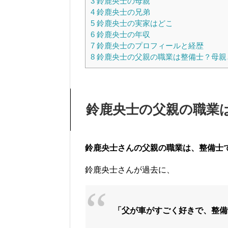
3
鈴鹿央士の母親
4
鈴鹿央士の兄弟
5
鈴鹿央士の実家はどこ
6
鈴鹿央士の年収
7
鈴鹿央士のプロフィールと経歴
8
鈴鹿央士の父親の職業は整備士？母親
鈴鹿央士の父親の職業
鈴鹿央士さんの父親の職業は、整備士
鈴鹿央士さんが過去に、
「父が車がすごく好きで、整備