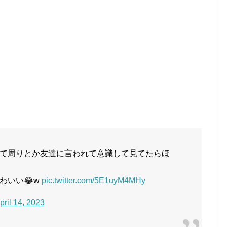
て周りとか友達に言われて意識して見てたらほ
わいい😂w
pic.twitter.com/5E1uyM4MHy
pril 14, 2023