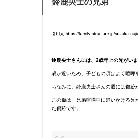
鈴鹿央士の兄弟
引用元:https://family-structure.jp/suzuka-ouji
鈴鹿央士さんには、2歳年上の兄がい
歳が近いため、子どもの頃はよく喧嘩
ちなみに、鈴鹿央士さんの眉には傷跡が
この傷は、兄弟喧嘩中に追いかける兄
た傷跡です。