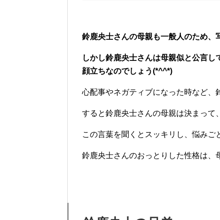
鈴鹿央士さんの母親も一般人のため、
しかし鈴鹿央士さんは母親似と公言し
顔立ちなのでしょう(*^^*)
心配事やネガティブになった時など、
すると鈴鹿央士さんの母親は決まって
この言葉を聞くとスッキリし、悩みご
鈴鹿央士さんのおっとりした性格は、