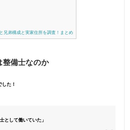
と兄弟構成と実家住所を調査！まとめ
は整備士なのか
でした！
士として働いていた」