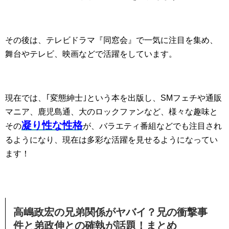
その後は、テレビドラマ『同窓会』で一気に注目を集め、
舞台やテレビ、映画などで活躍をしています。
現在では、｢変態紳士｣という本を出版し、SMフェチや通販
マニア、鹿児島通、大のロックファンなど、様々な趣味と
凝り性な性格
その
が、バラエティ番組などでも注目され
るようになり、現在は多彩な活躍を見せるようになってい
ます！
高嶋政宏の兄弟関係がヤバイ？兄の衝撃事
件と弟政伸との確執が話題！まとめ