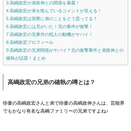
3
高嶋政宏が弟政伸との関係を暴露！
4
高嶋政宏が弟を恨んでいるコメントが笑える！
5
高嶋政宏は実際に弟のことをどう思ってる？
6
高嶋政宏には兄がいた！兄の事件が衝撃！
7
高嶋政宏の兄事件の犯人の動機がヤバイ！
8
高嶋政宏プロフィール
9
高嶋政宏の兄弟関係がヤバイ？兄の衝撃事件と弟政伸との
確執が話題！まとめ
高嶋政宏の兄弟の確執の噂とは？
俳優の高嶋政宏さんと弟で俳優の高嶋政伸さんは、芸能界
でもかなり有名な高嶋ファミリーの兄弟ですよね♪