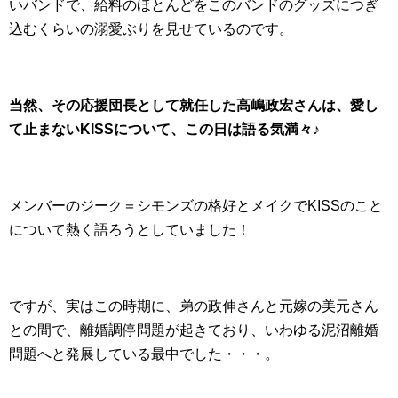
いバンドで、給料のほとんどをこのバンドのグッズにつぎ
込むくらいの溺愛ぶりを見せているのです。
当然、その応援団長として就任した高嶋政宏さんは、愛し
て止まないKISSについて、この日は語る気満々♪
メンバーのジーク＝シモンズの格好とメイクでKISSのこと
について熱く語ろうとしていました！
ですが、実はこの時期に、弟の政伸さんと元嫁の美元さん
との間で、離婚調停問題が起きており、いわゆる泥沼離婚
問題へと発展している最中でした・・・。