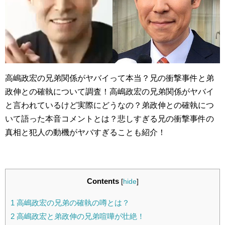
高嶋政宏の兄弟関係がヤバイって本当？兄の衝撃事件と弟
政伸との確執について調査！高嶋政宏の兄弟関係がヤバイ
と言われているけど実際にどうなの？弟政伸との確執につ
いて語った本音コメントとは？悲しすぎる兄の衝撃事件の
真相と犯人の動機がヤバすぎることも紹介！
Contents
[
hide
]
1
高嶋政宏の兄弟の確執の噂とは？
2
高嶋政宏と弟政伸の兄弟喧嘩が壮絶！