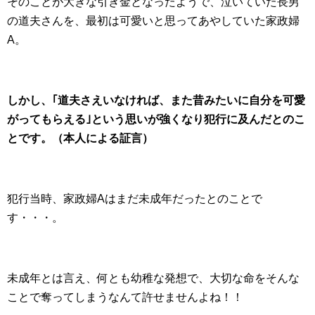
そのことが大きな引き金となったようで、泣いていた長男
の道夫さんを、最初は可愛いと思ってあやしていた家政婦
A。
しかし、｢道夫さえいなければ、また昔みたいに自分を可愛
がってもらえる｣という思いが強くなり犯行に及んだとのこ
とです。（本人による証言）
犯行当時、家政婦Aはまだ未成年だったとのことで
す・・・。
未成年とは言え、何とも幼稚な発想で、大切な命をそんな
ことで奪ってしまうなんて許せませんよね！！