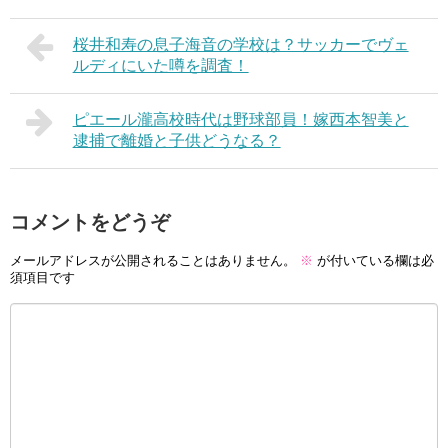
桜井和寿の息子海音の学校は？サッカーでヴェ
ルディにいた噂を調査！
ピエール瀧高校時代は野球部員！嫁西本智美と
逮捕で離婚と子供どうなる？
コメントをどうぞ
メールアドレスが公開されることはありません。
※
が付いている欄は必
須項目です