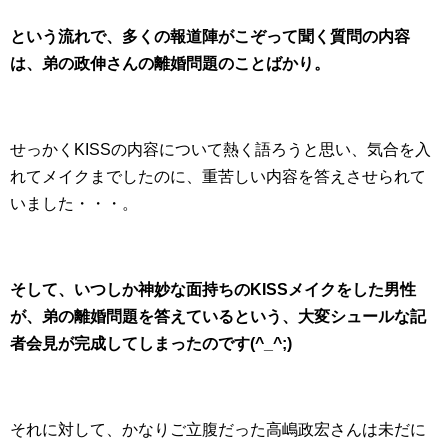
という流れで、多くの報道陣がこぞって聞く質問の内容
は、弟の政伸さんの離婚問題のことばかり。
せっかくKISSの内容について熱く語ろうと思い、気合を入
れてメイクまでしたのに、重苦しい内容を答えさせられて
いました・・・。
そして、いつしか神妙な面持ちのKISSメイクをした男性
が、弟の離婚問題を答えているという、大変シュールな記
者会見が完成してしまったのです(^_^;)
それに対して、かなりご立腹だった高嶋政宏さんは未だに