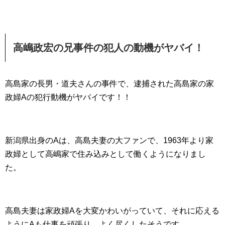
高嶋政宏の兄事件の犯人の動機がヤバイ！
高島家の長男・道夫さんの事件で、逮捕された高島家の家
政婦Aの犯行動機がヤバイです！！
新潟県出身のAは、高島夫妻の大ファンで、1963年より家
政婦として高嶋家で住み込みとして働くようになりまし
た。
高島夫妻は家政婦Aを大変かわいがっていて、それに応える
ようにAも仕事を頑張り、よく尽くしたそうです。