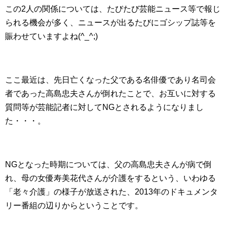
この2人の関係については、たびたび芸能ニュース等で報じ
られる機会が多く、ニュースが出るたびにゴシップ誌等を
賑わせていますよね(^_^;)
ここ最近は、先日亡くなった父である名俳優であり名司会
者であった高島忠夫さんが倒れたことで、お互いに対する
質問等が芸能記者に対してNGとされるようになりまし
た・・・。
NGとなった時期については、父の高島忠夫さんが病で倒
れ、母の女優寿美花代さんが介護をするという、いわゆる
「老々介護」の様子が放送された、2013年のドキュメンタ
リー番組の辺りからということです。