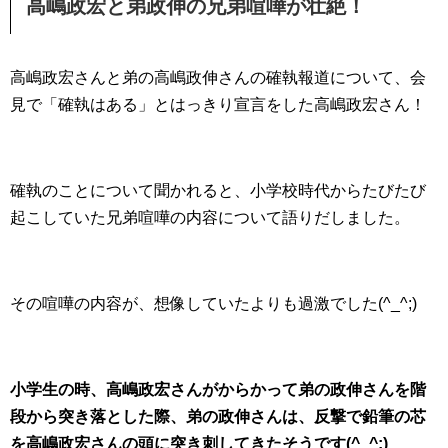
高嶋政宏と弟政伸の兄弟喧嘩が壮絶！
高嶋政宏さんと弟の高嶋政伸さんの確執報道について、会
見で「確執はある」とはっきり宣言をした高嶋政宏さん！
確執のことについて聞かれると、小学校時代からたびたび
起こしていた兄弟喧嘩の内容について語りだしました。
その喧嘩の内容が、想像していたよりも過激でした(^_^;)
小学生の時、高嶋政宏さんがからかって弟の政伸さんを階
段から突き落とした際、弟の政伸さんは、反撃で鉛筆の芯
を高嶋政宏さんの頭に突き刺してきたそうです(^_^;)