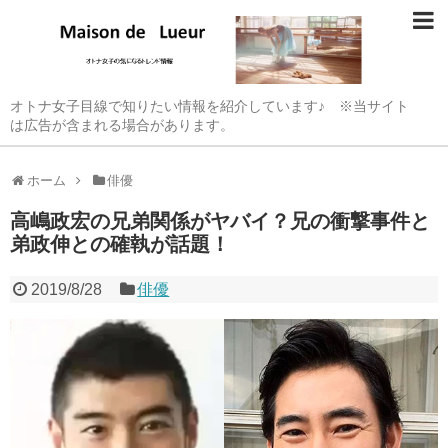
オトナ女子目線で知りたい情報を紹介しています♪ ※当サイト
は広告が含まれる場合があります。
ホーム
俳優
高嶋政宏の兄弟関係がヤバイ？兄の衝撃事件と
弟政伸との確執が話題！
2019/8/28
俳優