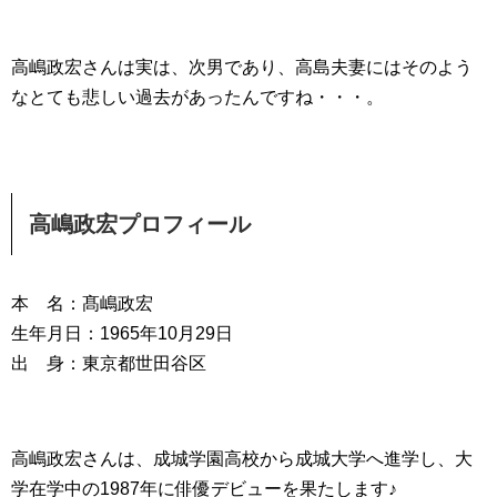
高嶋政宏さんは実は、次男であり、高島夫妻にはそのよう
なとても悲しい過去があったんですね・・・。
高嶋政宏プロフィール
本 名：髙嶋政宏
生年月日：1965年10月29日
出 身：東京都世田谷区
高嶋政宏さんは、成城学園高校から成城大学へ進学し、大
学在学中の1987年に俳優デビューを果たします♪