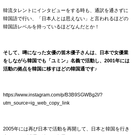
韓流タレントにインタビューをする時も、通訳を通さずに
韓国語で行い、「日本人とは思えない」と言われるほどの
韓国語レベルを持っているほどなんだとか！
そして、噂になった女優の笛木優子さんは、日本で女優業
をしながら韓国でも「ユミン」名義で活動し、2001年には
活動の拠点を韓国に移すほどの韓国通です♪
https://www.instagram.com/p/B3B9SGWBg2l/?
utm_source=ig_web_copy_link
2005年には再び日本で活動を再開して、日本と韓国を行き