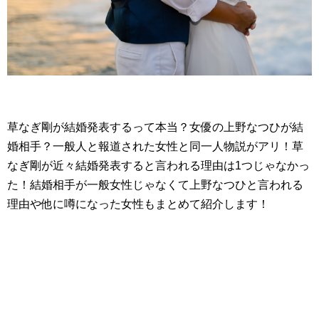
草なぎ剛が結婚発表するって本当？女優の上野なつひが結
婚相手？一般人と報道された女性と同一人物説がアリ！草
なぎ剛が近々結婚発表すると言われる理由は1つじゃなかっ
た！結婚相手が一般女性じゃなくて上野なつひと言われる
理由や他に噂になった女性もまとめて紹介します！