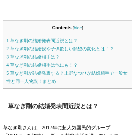
Contents
[
hide
]
1
草なぎ剛の結婚発表間近説とは？
2
草なぎ剛の結婚観や子供欲しい願望の変化とは！？
3
草なぎ剛の結婚相手は？
4
草なぎ剛の結婚相手は他にも！？
5
草なぎ剛が結婚発表する？上野なつひが結婚相手で一般女
性と同一人物説！まとめ
草なぎ剛の結婚発表間近説とは？
草なぎ剛さんは、2017年に超人気国民的グループ