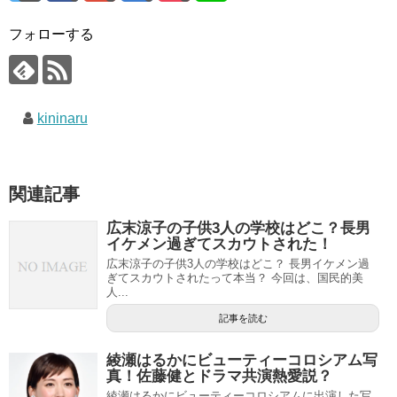
フォローする
kininaru
関連記事
広末涼子の子供3人の学校はどこ？長男
イケメン過ぎてスカウトされた！
広末涼子の子供3人の学校はどこ？ 長男イケメン過
ぎてスカウトされたって本当？ 今回は、国民的美
人...
記事を読む
綾瀬はるかにビューティーコロシアム写
真！佐藤健とドラマ共演熱愛説？
綾瀬はるかにビューティーコロシアムに出演した写