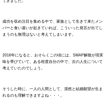
てきました。
成功を収め注目を集める中で、家族として生きて来たメン
バーと食い違いが起きていれば、こういった発言が出てし
まうのも無理はないと考えてしまいます。
2016年になると、おそらくこの頃には、SMAP解散が現実
味を帯びていて、ある程度自分の中で、次の人生について
考えていたのでしょう。
そうした時に、一人の人間として、漠然と結婚願望が生ま
れるのも理解できますよね・・・。