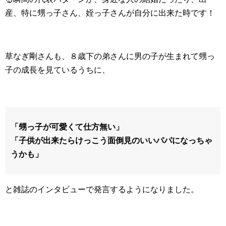
産、特に甥っ子さん、姪っ子さんが自分に出来た時です！
草なぎ剛さんも、８歳下の弟さんに男の子が生まれて甥っ
子の成長を見ているうちに、
「甥っ子が可愛くて仕方無い」
「子供が出来たらけっこう面倒見のいいパパになっちゃ
うかも」
と雑誌のインタビューで発言するようになりました。