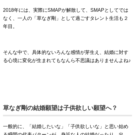
2018年には、実際にSMAPが解散して、SMAPとしてでは
なく、一人の「草なぎ剛」として過ごすタレント生活も２
年目。
そんな中で、具体的ないろんな感情が芽生え、結婚に対す
る心境に変化が生まれてもなんら不思議はありませんよね♪
草なぎ剛の結婚願望は子供欲しい願望へ？
一般的に、「結婚したいな」「子供欲しいな」と思い始め
る瞬間の代表パターンが、身近な人の結婚だったり、出