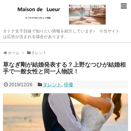
オトナ女子目線で知りたい情報を紹介しています♪ ※当サイト
は広告が含まれる場合があります。
ホーム
タレント
草なぎ剛が結婚発表する？上野なつひが結婚相
手で一般女性と同一人物説！
2019/12/26
タレント
,
俳優