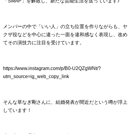
「SMAP」を解散し、新たな芸能生活を送っています♪
メンバーの中で「いい人」の立ち位置を作りながらも、ヤ
クザ役などを中心に違った一面を違和感なく表現し、改め
てその演技力に注目を受けています。
https://www.instagram.com/p/B0-U2QZgWNt/?
utm_source=ig_web_copy_link
そんな草なぎ剛さんに、結婚発表が間近だという噂が浮上
しています！