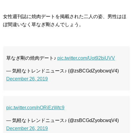
女性週刊誌に焼肉デートを掲載された二人の姿、男性はほ
ぼ間違いなく草なぎ剛さんでしょう。
草なぎ剛の焼肉デート♪
pic.twitter.com/Uot92biUVV
— 気軽なトレンドニュース♪ (@zsBCGdZyobcwqV4)
December 26, 2019
pic.twitter.com/nORiEzWtc9
— 気軽なトレンドニュース♪ (@zsBCGdZyobcwqV4)
December 26, 2019