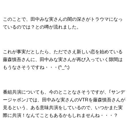
このことで、田中みな実さんの闇の深さがトラウマになっ
ているのでは？との噂が流れました。
これが事実だとしたら、ただでさえ新しい恋を始めている
藤森慎吾さんに、田中みな実さんが再び入っていく隙間は
もうなさそうですね・・・(^_^;)
番組共演についても、今のとことなさそうですが、｢サンデ
ージャポン｣では、田中みな実さんのVTRを藤森慎吾さんが
見るという、ある意味共演をしているので、いつかまた実
際に共演！なんてこともあるかもしれませんね・・・？