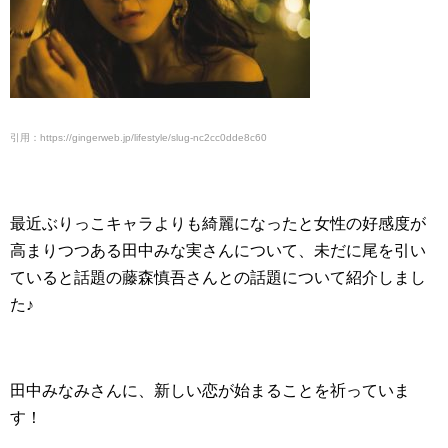
引用：https://gingerweb.jp/lifestyle/slug-nc2cc0dde8c60
最近ぶりっこキャラよりも綺麗になったと女性の好感度が
高まりつつある田中みな実さんについて、未だに尾を引い
ていると話題の藤森慎吾さんとの話題について紹介しまし
た♪
田中みなみさんに、新しい恋が始まることを祈っていま
す！