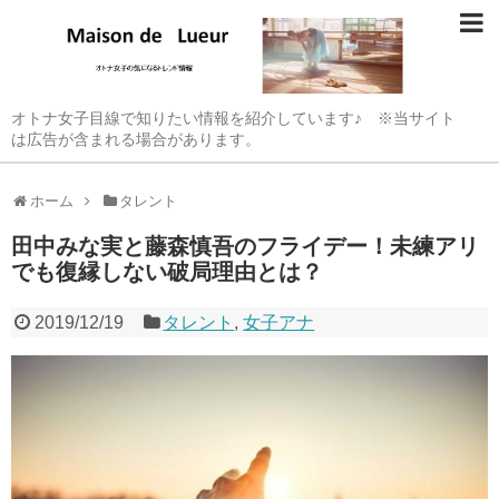
オトナ女子目線で知りたい情報を紹介しています♪ ※当サイト
は広告が含まれる場合があります。
ホーム
タレント
田中みな実と藤森慎吾のフライデー！未練アリ
でも復縁しない破局理由とは？
2019/12/19
タレント
,
女子アナ