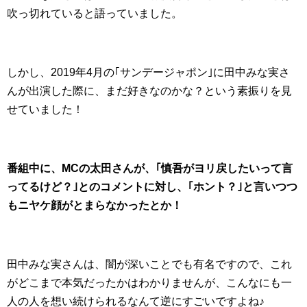
吹っ切れていると語っていました。
しかし、2019年4月の｢サンデージャポン｣に田中みな実さ
んが出演した際に、まだ好きなのかな？という素振りを見
せていました！
番組中に、MCの太田さんが、｢慎吾がヨリ戻したいって言
ってるけど？｣とのコメントに対し、｢ホント？｣と言いつつ
もニヤケ顔がとまらなかったとか！
田中みな実さんは、闇が深いことでも有名ですので、これ
がどこまで本気だったかはわかりませんが、こんなにも一
人の人を想い続けられるなんて逆にすごいですよね♪