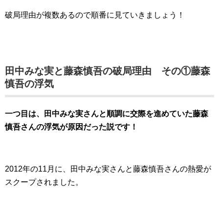
破局理由が複数あるので順番に見ていきましょう！
田中みな実と藤森慎吾の破局理由 その①藤森
慎吾の浮気
一つ目は、田中みな実さんと順調に交際を進めていた藤森
慎吾さんの浮気が原因だった説です！
2012年の11月に、田中みな実さんと藤森慎吾さんの熱愛が
スクープされました。