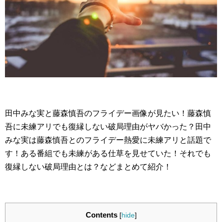
田中みな実と藤森慎吾のフライデー画像が見たい！藤森慎
吾に未練アリでも復縁しない破局理由がヤバかった？田中
みな実は藤森慎吾とのフライデー熱愛に未練アリと話題で
す！ある番組でも未練がある仕草を見せていた！それでも
復縁しない破局理由とは？などまとめて紹介！
Contents
[
hide
]