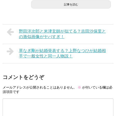
記事を読む
野田洋次郎と米津玄師が似てる？吉田沙保里と
の激似画像がヤバすぎ！
草なぎ剛が結婚発表する？上野なつひが結婚相
手で一般女性と同一人物説！
コメントをどうぞ
メールアドレスが公開されることはありません。
※
が付いている欄は必
須項目です