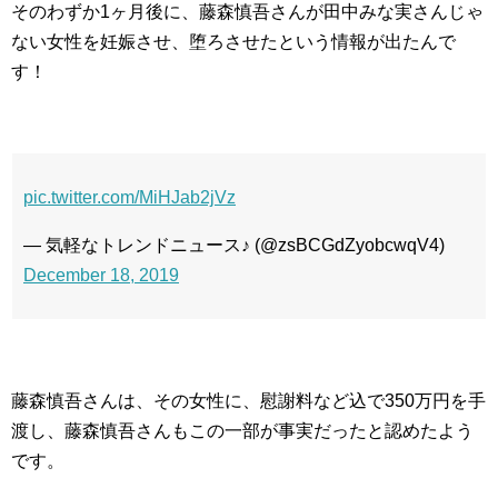
そのわずか1ヶ月後に、藤森慎吾さんが田中みな実さんじゃ
ない女性を妊娠させ、堕ろさせたという情報が出たんで
す！
pic.twitter.com/MiHJab2jVz
— 気軽なトレンドニュース♪ (@zsBCGdZyobcwqV4)
December 18, 2019
藤森慎吾さんは、その女性に、慰謝料など込で350万円を手
渡し、藤森慎吾さんもこの一部が事実だったと認めたよう
です。