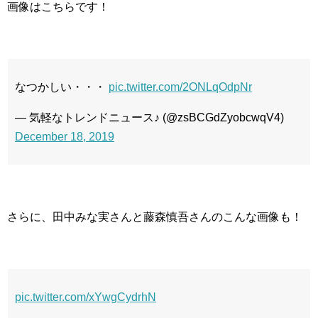
画像はこちらです！
なつかしい・・・
pic.twitter.com/2ONLqOdpNr
— 気軽なトレンドニュース♪ (@zsBCGdZyobcwqV4)
December 18, 2019
さらに、田中みな実さんと藤森慎吾さんのこんな画像も！
pic.twitter.com/xYwgCydrhN