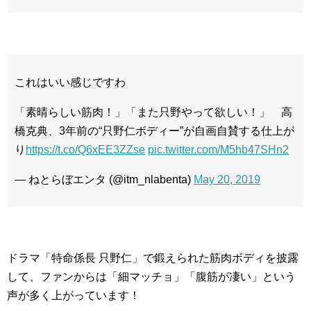
これはいい感じですわ
「素晴らしい筋肉！」「また只野やって欲しい！」 高
橋克典、3年前の“只野仁ボディー”が自画自賛する仕上が
り
https://t.co/Q6xEE3ZZse
pic.twitter.com/M5hb47SHn2
— ねとらぼエンタ (@itm_nlabenta)
May 20, 2019
ドラマ「特命係長 只野仁」で鍛えられた筋肉ボディを披露
して、ファンからは「細マッチョ」「腹筋が凄い」という
声が多く上がっています！