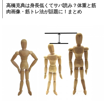
高橋克典は身長低くてサバ読み？体重と筋
肉画像・筋トレ法が話題に！まとめ