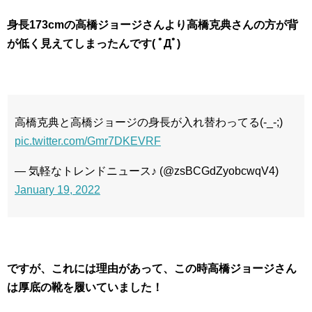
身長173cmの高橋ジョージさんより高橋克典さんの方が背
が低く見えてしまったんです( ﾟДﾟ)
高橋克典と高橋ジョージの身長が入れ替わってる(-_-;)
pic.twitter.com/Gmr7DKEVRF
— 気軽なトレンドニュース♪ (@zsBCGdZyobcwqV4)
January 19, 2022
ですが、これには理由があって、この時高橋ジョージさん
は厚底の靴を履いていました！