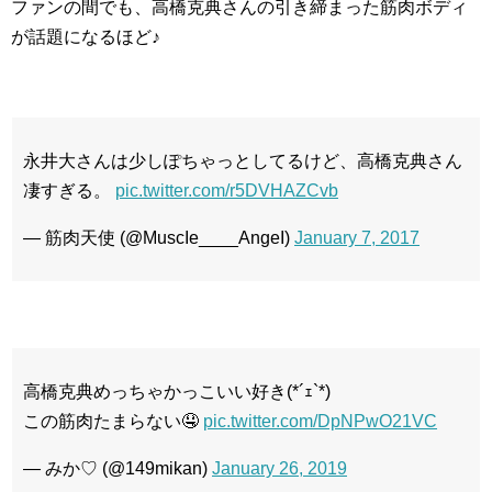
ファンの間でも、高橋克典さんの引き締まった筋肉ボディ
が話題になるほど♪
永井大さんは少しぽちゃっとしてるけど、高橋克典さん
凄すぎる。
pic.twitter.com/r5DVHAZCvb
— 筋肉天使 (@MuscIe____AngeI)
January 7, 2017
高橋克典めっちゃかっこいい好き(*´ｪ`*)
この筋肉たまらない🤤
pic.twitter.com/DpNPwO21VC
— みか♡ (@149mikan)
January 26, 2019