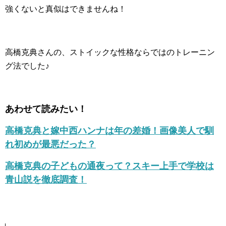
強くないと真似はできませんね！
高橋克典さんの、ストイックな性格ならではのトレーニン
グ法でした♪
あわせて読みたい！
高橋克典と嫁中西ハンナは年の差婚！画像美人で馴
れ初めが最悪だった？
高橋克典の子どもの通夜って？スキー上手で学校は
青山説を徹底調査！