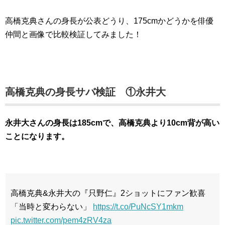
高橋克典さんの身長が公表どうり、175cmかどうかを俳優
仲間と画像で比較検証してみました！
高橋克典の身長サバ検証 ①永井大
永井大さんの身長は185cmで、高橋克典より10cm背が高い
ことになります。
高橋克典&永井大の『只野仁』2ショットにファン歓喜
「当時と変わらない」
https://t.co/PuNcSY1mkm
pic.twitter.com/pem4zRV4za