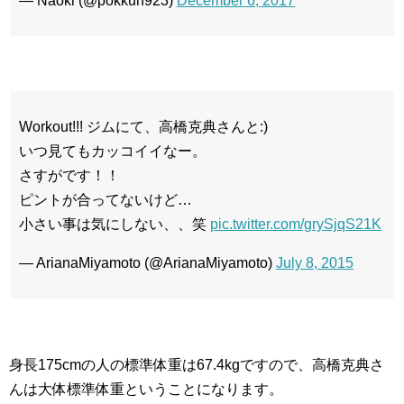
— Naoki (@pokkun923)
December 6, 2017
Workout!!! ジムにて、高橋克典さんと:)
いつ見てもカッコイイなー。
さすがです！！
ピントが合ってないけど…
小さい事は気にしない、、笑
pic.twitter.com/grySjqS21K
— ArianaMiyamoto (@ArianaMiyamoto)
July 8, 2015
身長175cmの人の標準体重は67.4kgですので、高橋克典さ
んは大体標準体重ということになります。