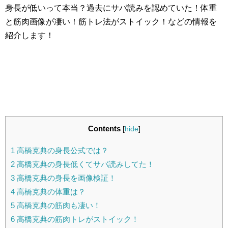
身長が低いって本当？過去にサバ読みを認めていた！体重
と筋肉画像が凄い！筋トレ法がストイック！などの情報を
紹介します！
Contents
[
hide
]
1
高橋克典の身長公式では？
2
高橋克典の身長低くてサバ読みしてた！
3
高橋克典の身長を画像検証！
4
高橋克典の体重は？
5
高橋克典の筋肉も凄い！
6
高橋克典の筋肉トレがストイック！