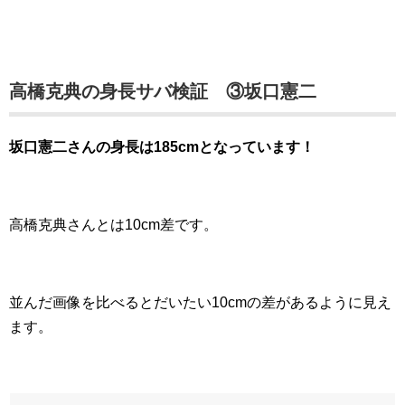
高橋克典の身長サバ検証 ③坂口憲二
坂口憲二さんの身長は185cmとなっています！
高橋克典さんとは10cm差です。
並んだ画像を比べるとだいたい10cmの差があるように見え
ます。