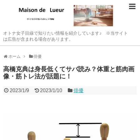
オトナ女子目線で知りたい情報を紹介しています♪ ※当サイト
は広告が含まれる場合があります。
ホーム
俳優
高橋克典は身長低くてサバ読み？体重と筋肉画
像・筋トレ法が話題に！
2023/1/9
2023/1/10
俳優