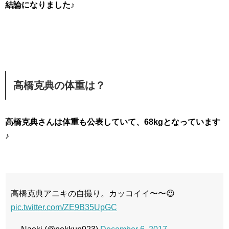
結論になりました♪
高橋克典の体重は？
高橋克典さんは体重も公表していて、68kgとなっています
♪
高橋克典アニキの自撮り。カッコイイ〜〜😍
pic.twitter.com/ZE9B35UpGC