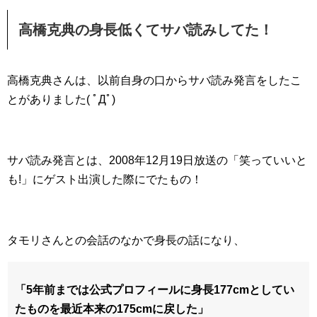
高橋克典の身長低くてサバ読みしてた！
高橋克典さんは、以前自身の口からサバ読み発言をしたこ
とがありました( ﾟДﾟ)
サバ読み発言とは、2008年12月19日放送の「笑っていいと
も!」にゲスト出演した際にでたもの！
タモリさんとの会話のなかで身長の話になり、
「5年前までは公式プロフィールに身長177cmとしてい
たものを最近本来の175cmに戻した」