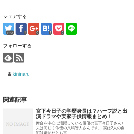
シェアする
error
0
0
フォローする
kininaru
関連記事
宮下今日子の学歴身長は？ハーフ説と出
演ドラマや実家子供情報まとめ！
舞台を中心に活躍している俳優の宮下今日子さん♪
夫は同じく俳優の八嶋智人さんです。 実は2人の自
宅は豪邸だとも言...