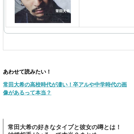
あわせて読みたい！
常田大希の高校時代が凄い！卒アルや中学時代の画
像があるって本当？
常田大希の好きなタイプと彼女の噂とは！