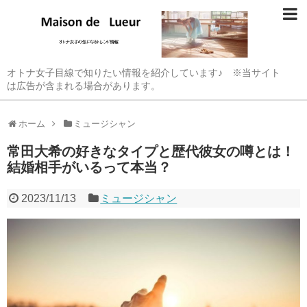
オトナ女子目線で知りたい情報を紹介しています♪ ※当サイト
は広告が含まれる場合があります。
ホーム
ミュージシャン
常田大希の好きなタイプと歴代彼女の噂とは！
結婚相手がいるって本当？
2023/11/13
ミュージシャン