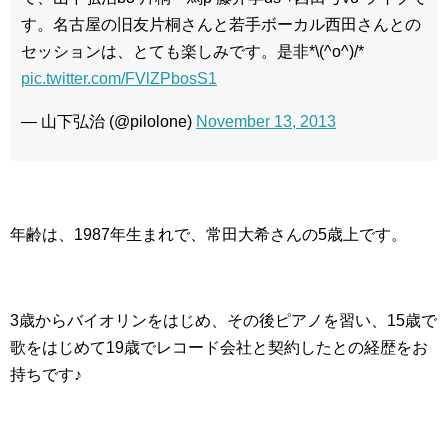
す。名古屋の旧友片桐さんと若手ボーカル西田さんとの
セッションは、とても楽しみです。是非*\(^o^)/*
pic.twitter.com/FVlZPbosS1
— 山下弘治 (@pilolone)
November 13, 2013
年齢は、1987年生まれで、常田大希さんの5歳上です。
3歳からバイオリンをはじめ、その後ピアノを習い、15歳で
歌をはじめて19歳でレコード会社と契約したとの経歴をお
持ちです♪