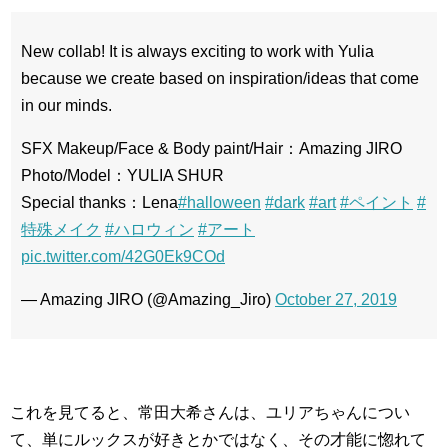
New collab! It is always exciting to work with Yulia
because we create based on inspiration/ideas that come
in our minds.
SFX Makeup/Face & Body paint/Hair：Amazing JIRO
Photo/Model：YULIA SHUR
Special thanks：Lena
#halloween
#dark
#art
#ペイント
#
特殊メイク
#ハロウィン
#アート
pic.twitter.com/42G0Ek9COd
— Amazing JIRO (@Amazing_Jiro)
October 27, 2019
これを見てると、常田大希さんは、ユリアちゃんについ
て、単にルックスが好きとかではなく、その才能に惚れて