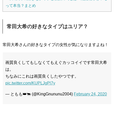
って本当？まとめ
常田大希の好きなタイプはユリア？
常田大希さんの好きなタイプの女性が気になりますよね！
画質良くしてもしなくてもえぐカッコイイです常田大希
は。
ちなみにこれは画質良くしたやつです。
pic.twitter.com/KUPLJgPl7y
— ともも👑🐃 (@KingGnununu2004)
February 24, 2020