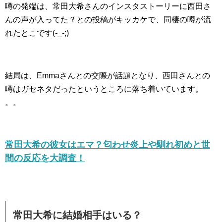
噂の発端は、常田大希さんのインスタストーリーに西田さ
んの声が入ってた？との投稿がキッカケで、同棲の噂が流
れたとこです(-_-;)
結局は、Emmaさんとの交際が話題となり、西田さんとの
噂はガセネタだったというところに落ち着いています。
。。
常田大希の彼女はエマ？匂わせ炎上や馴れ初めと世
間の反応を大調査！
常田大希に結婚相手はいる？