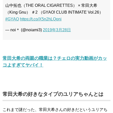
山中拓也（THE ORAL CIGARETTES） × 常田大希
（King Gnu） ＃2 （GYAO! CLUB INTIMATE Vol.26）
#GYAO
https://t.co/X5n2hLQoni
— noi＊ (@noiami3)
2019年3月28日
常田大希の両親の職業は？チェロの実力動画がカッ
コよすぎてヤバイ！
常田大希の好きなタイプのユリアちゃんとは
これまで謎だった、常田大希さんの好きだというユリアち