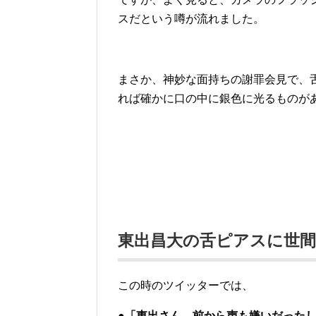
スだという噂が流れました。
まさか、神妙な面持ちの謝罪会見で、
れば確かに口の中に銀色に光るものが
東出昌大の舌ピアスに世間
この時のツイッターでは、
●「東出さん、前から声も嫌いだった