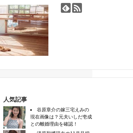
人気記事
谷原章介の嫁三宅えみの
現在画像は？元夫いしだ壱成
との離婚理由を確認！