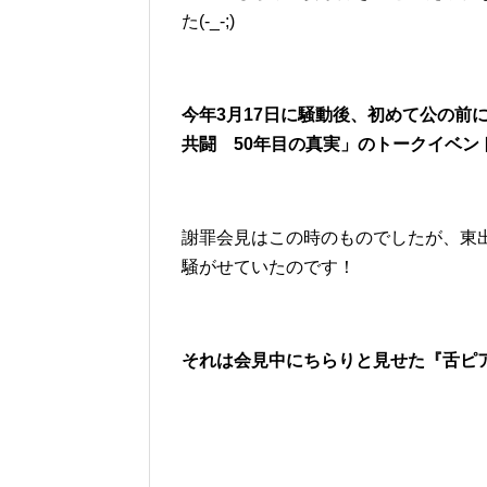
た(-_-;)
今年3月17日に騒動後、初めて公の前
共闘 50年目の真実」のトークイベン
謝罪会見はこの時のものでしたが、東
騒がせていたのです！
それは会見中にちらりと見せた『舌ピアス