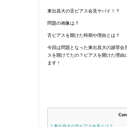
東出昌大の舌ピアス会見ヤバイ！？
問題の画像は？
舌ピアスを開けた時期や理由とは？
今回は問題となった東出昌大の謝罪会
スを開けてたの？ピアスを開けた理由
ます！
Con
1
東出昌大の舌ピアス会見とは？