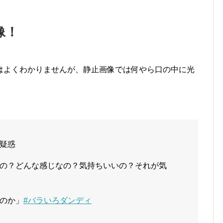
像！
はよくわかりませんが、静止画像では何やら口の中に光
疑惑
の？どんな感じなの？気持ちいいの？それが気
のか」
#バラいろダンディ