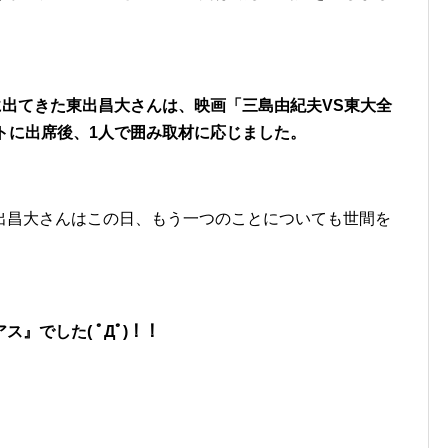
に出てきた東出昌大さんは、映画「三島由紀夫VS東大全
トに出席後、1人で囲み取材に応じました。
出昌大さんはこの日、もう一つのことについても世間を
』でした( ﾟДﾟ)！！