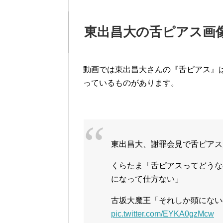
東出昌大の舌ピアス画
動画では東出昌大さんの『舌ピアス』
っているものがあります。
東出昌大、謝罪会見で舌ピアス
くらたま「舌ピアスってどうな
になって仕方ない」
古坂大魔王「それしか頭にない
pic.twitter.com/EYKA0gzMcw