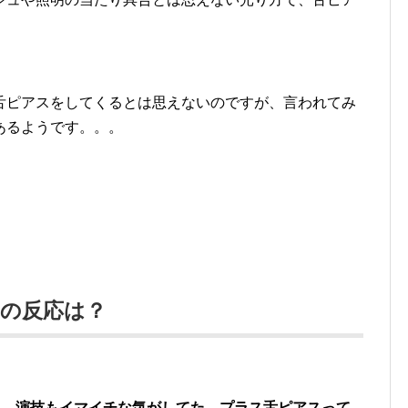
舌ピアスをしてくるとは思えないのですが、言われてみ
あるようです。。。
の反応は？
し、演技もイマイチな気がしてた。プラス舌ピアスって