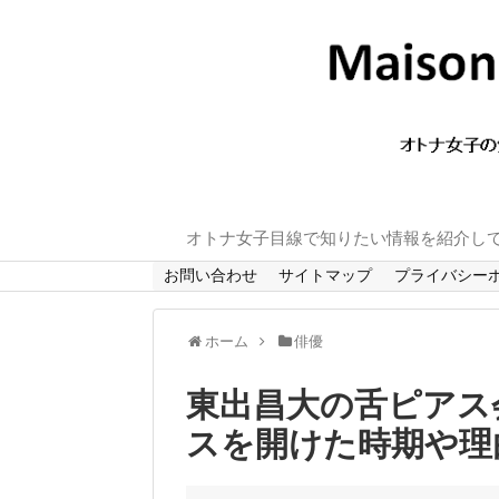
オトナ女子目線で知りたい情報を紹介し
お問い合わせ
サイトマップ
プライバシー
ホーム
俳優
東出昌大の舌ピアス
スを開けた時期や理