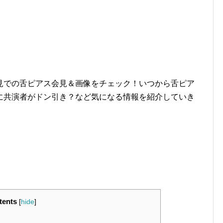
見での舌ピアス会見＆画像をチェック！いつから舌ピア
に共演者がドン引き？など気になる情報を紹介していき
tents
[
hide
]