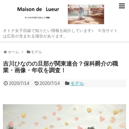
オトナ女子目線で知りたい情報を紹介しています♪ ※当サイト
は広告が含まれる場合があります。
ホーム
モデル
吉川ひなのの旦那が関東連合？保科爵介の職
業・画像・年収を調査！
2020/7/14
2020/7/14
モデル