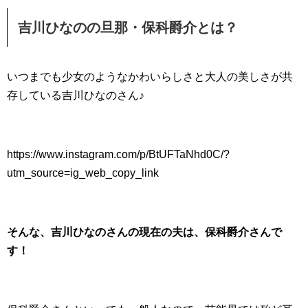
吉川ひなのの旦那・保科爵介とは？
いつまでも少女のようなかわいらしさと大人の美しさが共
存している吉川ひなのさん♪
https://www.instagram.com/p/BtUFTaNhd0C/?
utm_source=ig_web_copy_link
そんな、吉川ひなのさんの現在の夫は、保科爵介さんで
す！