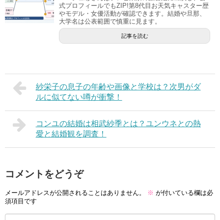
式プロフィールでもZIP!第8代目お天気キャスター歴
やモデル・女優活動が確認できます。結婚や旦那、
大学名は公表範囲で慎重に見ます。
記事を読む
紗栄子の息子の年齢や画像と学校は？次男がダ
ルに似てない噂が衝撃！
コンユの結婚は相武紗季とは？ユンウネとの熱
愛と結婚観を調査！
コメントをどうぞ
メールアドレスが公開されることはありません。
※
が付いている欄は必
須項目です