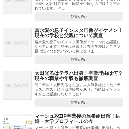
可愛いと評判ですが、国籍が中国なのでは？と言わ
れています。 そ...
記事を読む
冨永愛の息子インスタ画像がイケメン！
現在の学校と父親について調査
冨永愛の息子のインスタ画像がイケメンだと話題に
なっています！息子は何歳？現在の学校はどこ？父
親は誰？など気いろいろ気になりま...
記事を読む
太田光るはテラハ出身！卒業理由は何？
現在の職業や年収も徹底調査
元モデルの太田光るさんは、大人気番組だった「テ
ラスハウス」にも出演経験があり、当時はイケメン
すぎると話題になりました♪ ...
記事を読む
マーシュ彩ZIP卒業後の旅番組出演！結
婚・大学プロフィールの今
マーシュ彩さんはテレビ東京の旅番組に出演し、公