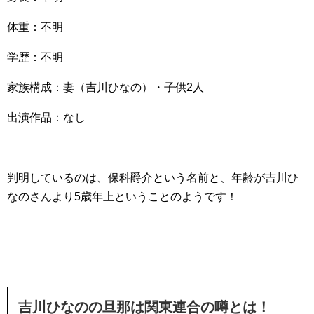
体重：不明
学歴：不明
家族構成：妻（吉川ひなの）・子供2人
出演作品：なし
判明しているのは、保科爵介という名前と、年齢が吉川ひ
なのさんより5歳年上ということのようです！
吉川ひなのの旦那は関東連合の噂とは！