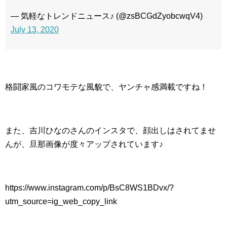
— 気軽なトレンドニュース♪ (@zsBCGdZyobcwqV4)
July 13, 2020
格闘家風のコワモテな風貌で、ヤンチャ感満載ですね！
また、吉川ひなのさんのインスタで、顔出しはされてませ
んが、旦那画像が度々アップされています♪
https://www.instagram.com/p/BsC8WS1BDvx/?
utm_source=ig_web_copy_link