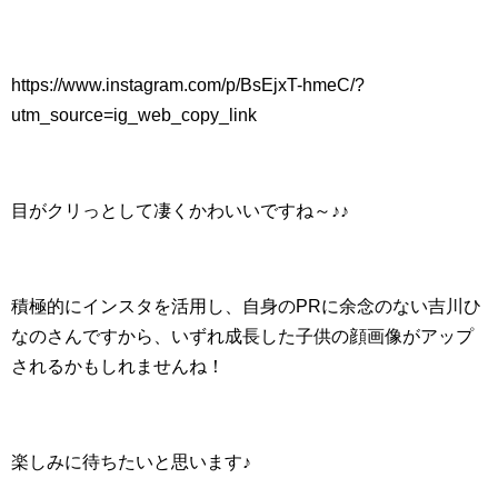
https://www.instagram.com/p/BsEjxT-hmeC/?
utm_source=ig_web_copy_link
目がクリっとして凄くかわいいですね～♪♪
積極的にインスタを活用し、自身のPRに余念のない吉川ひ
なのさんですから、いずれ成長した子供の顔画像がアップ
されるかもしれませんね！
楽しみに待ちたいと思います♪