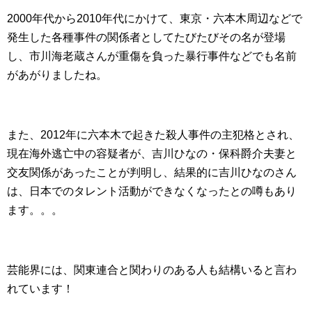
2000年代から2010年代にかけて、東京・六本木周辺などで
発生した各種事件の関係者としてたびたびその名が登場
し、市川海老蔵さんが重傷を負った暴行事件などでも名前
があがりましたね。
また、2012年に六本木で起きた殺人事件の主犯格とされ、
現在海外逃亡中の容疑者が、吉川ひなの・保科爵介夫妻と
交友関係があったことが判明し、結果的に吉川ひなのさん
は、日本でのタレント活動ができなくなったとの噂もあり
ます。。。
芸能界には、関東連合と関わりのある人も結構いると言わ
れています！