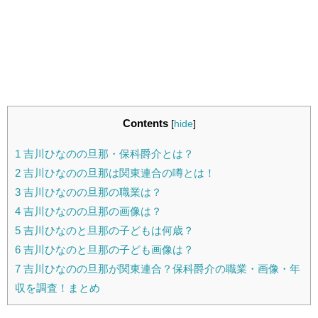
Contents
[
hide
]
1
吉川ひなのの旦那・保科爵介とは？
2
吉川ひなのの旦那は関東連合の噂とは！
3
吉川ひなのの旦那の職業は？
4
吉川ひなのの旦那の画像は？
5
吉川ひなのと旦那の子どもは何歳？
6
吉川ひなのと旦那の子ども画像は？
7
吉川ひなのの旦那が関東連合？保科爵介の職業・画像・年
収を調査！まとめ