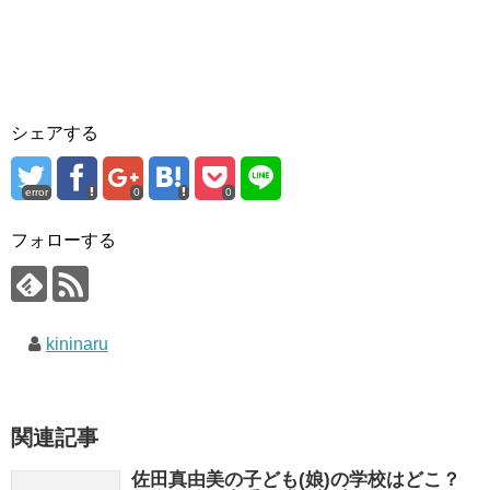
シェアする
error
0
0
フォローする
kininaru
関連記事
佐田真由美の子ども(娘)の学校はどこ？