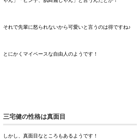
ゃん」「ピン子、肌綺麗じゃん」と言うんだとか！
それで先輩に怒られないから可愛いと言うのは得ですね♪
とにかくマイペースな自由人のようです！
三宅健の性格は真面目
しかし、真面目なところもあるようです！