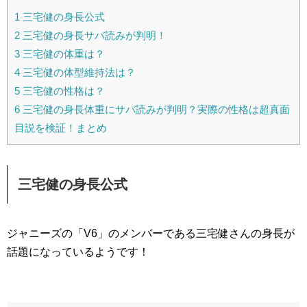
1
三宅健の身長公式
2
三宅健の身長サバ読みが判明！
3
三宅健の体重は？
4
三宅健の体型維持法は？
5
三宅健の性格は？
6
三宅健の身長体重にサバ読みが判明？実際の性格は超真面
目説を検証！まとめ
三宅健の身長公式
ジャニーズの「V6」のメンバーである三宅健さんの身長が
話題になっているようです！