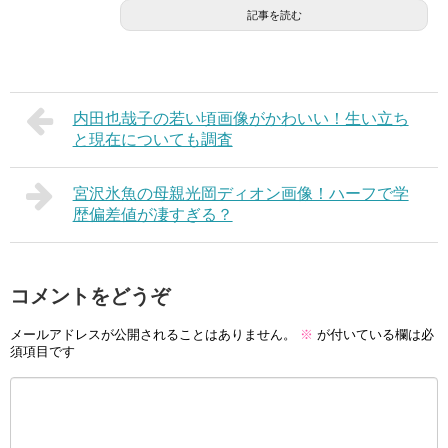
記事を読む
内田也哉子の若い頃画像がかわいい！生い立ち
と現在についても調査
宮沢氷魚の母親光岡ディオン画像！ハーフで学
歴偏差値が凄すぎる？
コメントをどうぞ
メールアドレスが公開されることはありません。
※
が付いている欄は必
須項目です