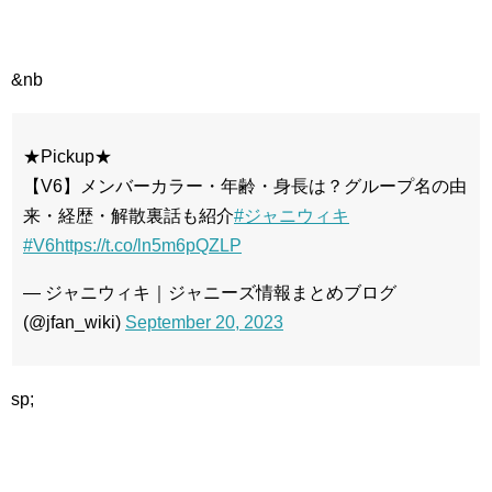
&nb
★Pickup★
【V6】メンバーカラー・年齢・身長は？グループ名の由
来・経歴・解散裏話も紹介
#ジャニウィキ
#V6
https://t.co/ln5m6pQZLP
— ジャニウィキ｜ジャニーズ情報まとめブログ
(@jfan_wiki)
September 20, 2023
sp;