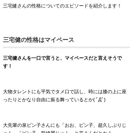
三宅健さんの性格についてのエピソードを紹介します！
三宅健の性格はマイペース
三宅健さんを一口で言うと、マイペースだと言えそうで
す！
大物タレントにも平気でタメ口で話し、時には膝の上に座
ったりとかなり自由に振る舞っているとか( ﾟДﾟ)
大先輩の泉ピン子さんにも「おお、ピン子、超久しぶりじ