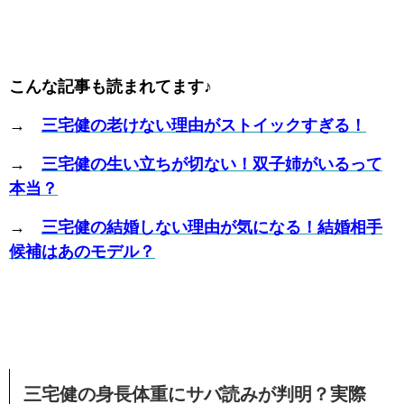
こんな記事も読まれてます♪
→
三宅健の老けない理由がストイックすぎる！
→
三宅健の生い立ちが切ない！双子姉がいるって
本当？
→
三宅健の結婚しない理由が気になる！結婚相手
候補はあのモデル？
三宅健の身長体重にサバ読みが判明？実際