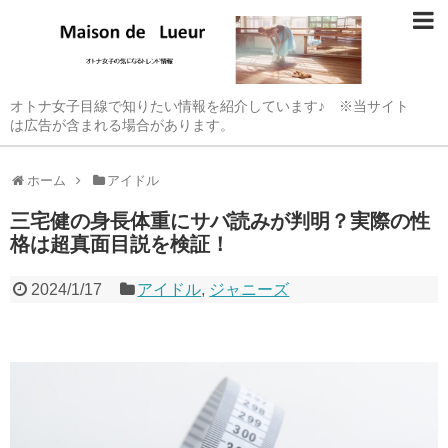
オトナ女子目線で知りたい情報を紹介しています♪ ※当サイト
は広告が含まれる場合があります。
ホーム
アイドル
三宅健の身長体重にサバ読みが判明？実際の性
格は超真面目説を検証！
2024/1/17
アイドル
,
ジャニーズ