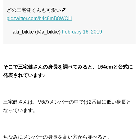
どの三宅健くんも可愛い💕
pic.twitter.com/h4c8mB8WOH
— aki_bikke (@a_bikke)
February 16, 2019
そこで三宅健さんの身長を調べてみると、164cmと公式に
発表されています♪
三宅健さんは、V6のメンバーの中では2番目に低い身長と
なっています。
ちなみにメンバーの身長を高い方から並べると、