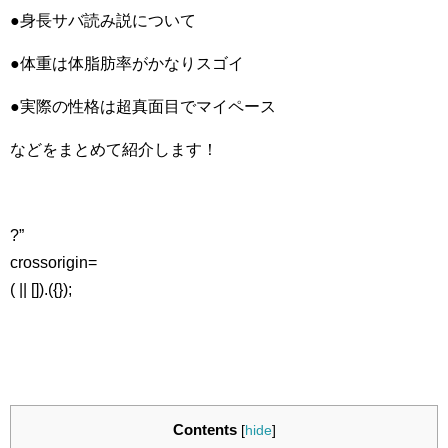
●身長サバ読み説について
●体重は体脂肪率がかなりスゴイ
●実際の性格は超真面目でマイペース
などをまとめて紹介します！
?”
crossorigin=
( || []).({});
Contents
[
hide
]