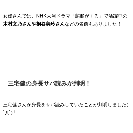
女優さんでは、NHK大河ドラマ「麒麟がくる」で活躍中の
木村文乃さんや桐谷美玲さん
などの名前もありました！
三宅健の身長サバ読みが判明！
三宅健さんが身長をサバ読みしていたことが判明しました(
ﾟДﾟ)！