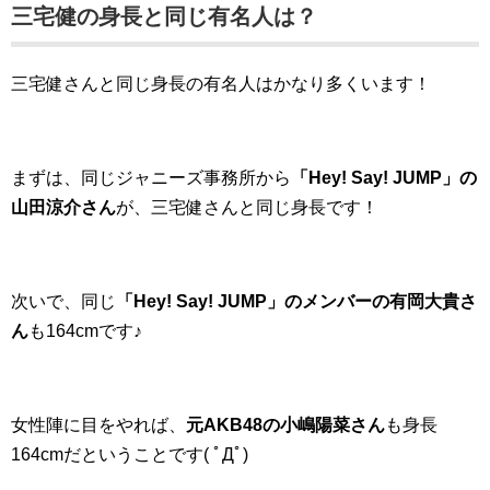
三宅健の身長と同じ有名人は？
三宅健さんと同じ身長の有名人はかなり多くいます！
まずは、同じジャニーズ事務所から
「Hey! Say! JUMP」の
山田涼介さん
が、三宅健さんと同じ身長です！
次いで、同じ
「Hey! Say! JUMP」のメンバーの有岡大貴さ
ん
も164cmです♪
女性陣に目をやれば、
元AKB48の小嶋陽菜さん
も身長
164cmだということです( ﾟДﾟ)