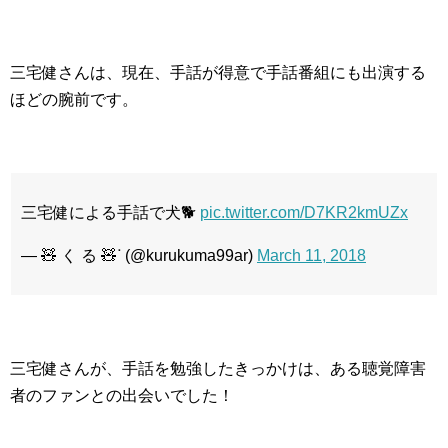
三宅健さんは、現在、手話が得意で手話番組にも出演する
ほどの腕前です。
三宅健による手話で犬🐕
pic.twitter.com/D7KR2kmUZx
— 🧸 く る 🧸ᐝ (@kurukuma99ar)
March 11, 2018
三宅健さんが、手話を勉強したきっかけは、ある聴覚障害
者のファンとの出会いでした！