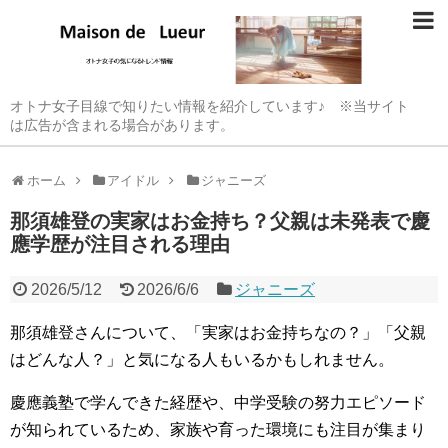
オトナ女子目線で知りたい情報を紹介しています♪ ※当サイト
は広告が含まれる場合があります。
ホーム
アイドル
ジャニーズ
那須雄登の実家はお金持ち？父親は未発表で慶
應学歴が注目される理由
2026/5/12
2026/6/6
ジャニーズ
那須雄登さんについて、「実家はお金持ちなの？」「父親
はどんな人？」と気になる人もいるかもしれません。
慶應義塾で学んできた経歴や、中学受験の努力エピソード
が知られているため、家族や育った環境にも注目が集まり