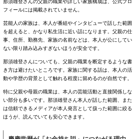
那須雄登さんの父親の職業や詳しい家族構成は、公式プロ
フィールには掲載されていません。
芸能人の家族は、本人が番組やインタビューで話した範囲
を超えると、かなり私生活に近い話になります。父親の仕
事、住所、勤務先、家族の名前などは、本人が公にしてい
ない限り踏み込みすぎないほうが安全です。
那須雄登さんについても、父親の職業を断定するような書
き方は避けたいところです。家族に関する話は、本人の活
動や学歴の背景として触れる程度に留めるのが自然です。
特に父親や母親の職業は、本人の芸能活動と直接関係しな
い部分も多いです。那須雄登さん本人が話した範囲、また
は信頼できるメディアが本人発言として扱った範囲に絞る
ほうが、読んでいても安心できます。