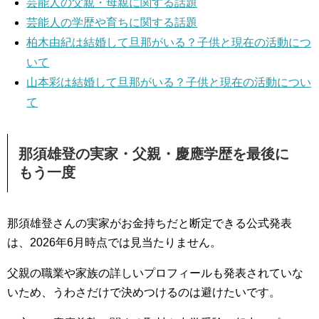
芸能人の父親・母親に関する話題
芸能人の学歴や育ちに関する話題
柏木由紀は結婚して旦那がいる？子供と現在の活動につ
いて
山本彩は結婚して旦那がいる？子供と現在の活動につい
て
那須雄登の実家・父親・慶應学歴を最後に
もう一度
那須雄登さんの実家がお金持ちだと断定できる公式発表
は、2026年6月時点では見当たりません。
父親の職業や家族の詳しいプロフィールも発表されていな
いため、うわさだけで決めつけるのは避けたいです。