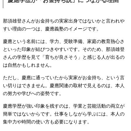
慶應学歴が「お金持ち説」につながる理由
那須雄登さんがお金持ちの実家出身ではないかと言われや
すい理由の一つは、慶應義塾のイメージです。
慶應という名前には、学力、受験準備、家庭の教育熱心さ
といった印象が結びつきやすいです。そのため、那須雄登
さんの学歴を見て「育ちが良さそう」と感じる人が出るの
は自然かもしれません。
ただし、慶應に通っていたから実家がお金持ち、という言
い切りはできません。慶應関連の取材で見えるのは、本人
の努力や学びへの姿勢です。
慶應学歴が強い印象を残すのは、学業と芸能活動の両立が
簡単ではないからです。仕事をしながら学ぶには、本人の
集中力や時間の使い方も必要になります。