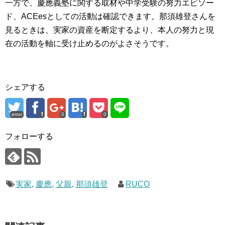
一方で、慶應義塾に関する取材や中学受験の努力エピソー
ド、ACEesとしての活動は確認できます。那須雄登さんを
見るときは、実家の資産を断定するより、本人の努力と現
在の活動を軸に受け止めるのがよさそうです。
シェアする
error
0
0
フォローする
実家
,
慶應
,
父親
,
那須雄登
RUCO