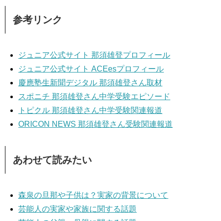
参考リンク
ジュニア公式サイト 那須雄登プロフィール
ジュニア公式サイト ACEesプロフィール
慶應塾生新聞デジタル 那須雄登さん取材
スポニチ 那須雄登さん中学受験エピソード
トピクル 那須雄登さん中学受験関連報道
ORICON NEWS 那須雄登さん受験関連報道
あわせて読みたい
森泉の旦那や子供は？実家の背景について
芸能人の実家や家族に関する話題