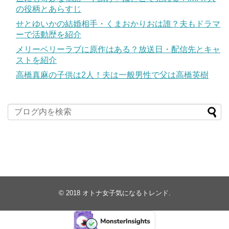
の役柄とあらすじ
せとゆいかの結婚相手・くまおかりおは誰？夫もドラマ
ーで活動歴を紹介
メリーベリーラブに原作はある？放送日・配信先とキャ
ストを紹介
高橋真麻の子供は2人！夫は一般男性で父は高橋英樹
© 2018
オトナ女子気になるトレンド
.