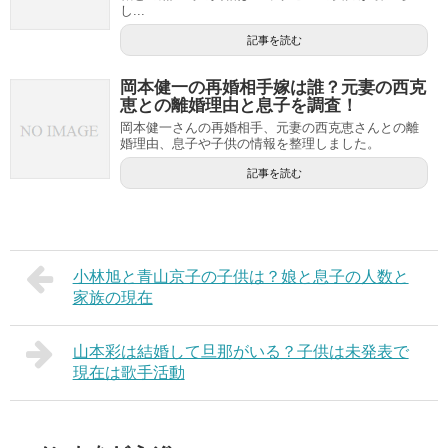
し...
記事を読む
岡本健一の再婚相手嫁は誰？元妻の西克
恵との離婚理由と息子を調査！
岡本健一さんの再婚相手、元妻の西克恵さんとの離
婚理由、息子や子供の情報を整理しました。
記事を読む
小林旭と青山京子の子供は？娘と息子の人数と
家族の現在
山本彩は結婚して旦那がいる？子供は未発表で
現在は歌手活動