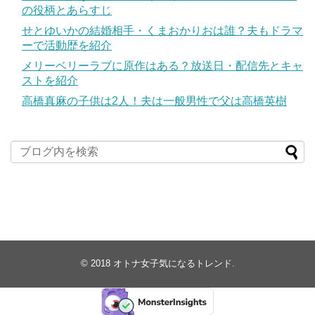
の役柄とあらすじ
せとゆいかの結婚相手・くまおかりおは誰？夫もドラマ
ーで活動歴を紹介
メリーベリーラブに原作はある？放送日・配信先とキャ
ストを紹介
高橋真麻の子供は2人！夫は一般男性で父は高橋英樹
© 2018
オトナ女子気になるトレンド
.