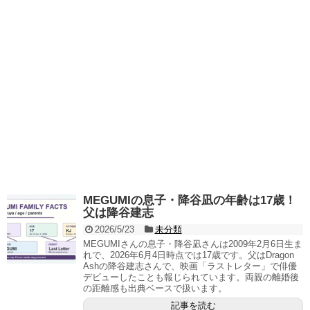
MEGUMIの息子・降谷凪の年齢は17歳！
父は降谷建志
2026/5/23
未分類
MEGUMIさんの息子・降谷凪さんは2009年2月6日生ま
れで、2026年6月4日時点では17歳です。父はDragon
Ashの降谷建志さんで、映画「ラストレター」で俳優
デビューしたことも報じられています。両親の離婚後
の距離感も出典ベースで扱います。
記事を読む