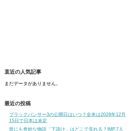
直近の人気記事
まだデータがありません。
最近の投稿
ブラックパンサー3の公開日はいつ？全米は2028年12月
15日で日本は未定
世にも奇妙な物語「下請け」はどこで見れる？IMP.7人