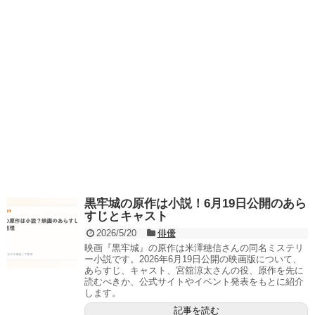
黒牢城の原作は小説！6月19日公開のあら
すじとキャスト
2026/5/20
俳優
映画『黒牢城』の原作は米澤穂信さんの同名ミステリ
ー小説です。2026年6月19日公開の映画版について、
あらすじ、キャスト、宮舘涼太さんの役、原作を先に
読むべきか、公式サイトやイベント発表をもとに紹介
します。
記事を読む