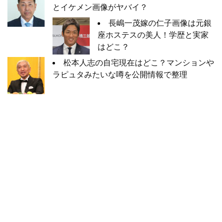
とイケメン画像がヤバイ？
長嶋一茂嫁の仁子画像は元銀
座ホステスの美人！学歴と実家
はどこ？
松本人志の自宅現在はどこ？マンションや
ラピュタみたいな噂を公開情報で整理