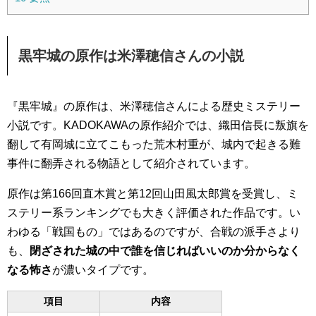
黒牢城の原作は米澤穂信さんの小説
『黒牢城』の原作は、米澤穂信さんによる歴史ミステリー
小説です。KADOKAWAの原作紹介では、織田信長に叛旗を
翻して有岡城に立てこもった荒木村重が、城内で起きる難
事件に翻弄される物語として紹介されています。
原作は第166回直木賞と第12回山田風太郎賞を受賞し、ミ
ステリー系ランキングでも大きく評価された作品です。い
わゆる「戦国もの」ではあるのですが、合戦の派手さより
も、
閉ざされた城の中で誰を信じればいいのか分からなく
なる怖さ
が濃いタイプです。
項目
内容