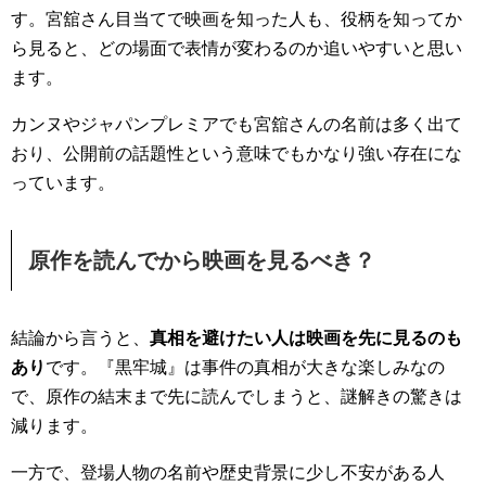
す。宮舘さん目当てで映画を知った人も、役柄を知ってか
ら見ると、どの場面で表情が変わるのか追いやすいと思い
ます。
カンヌやジャパンプレミアでも宮舘さんの名前は多く出て
おり、公開前の話題性という意味でもかなり強い存在にな
っています。
原作を読んでから映画を見るべき？
結論から言うと、
真相を避けたい人は映画を先に見るのも
あり
です。『黒牢城』は事件の真相が大きな楽しみなの
で、原作の結末まで先に読んでしまうと、謎解きの驚きは
減ります。
一方で、登場人物の名前や歴史背景に少し不安がある人