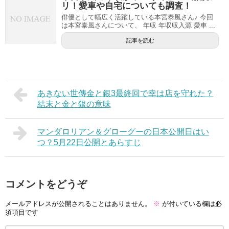
リ！愛車や自宅についても調査！
俳優として幅広く活躍している本宮泰風さん♪ 今回
は本宮泰風さんについて、 年収 年収収入源 愛車 ...
記事を読む
あきない世傳金と銀3最終回で幸は店を守れた？
結末と金と銀の意味
マンダロリアン＆グローグーの日本公開日はい
つ？5月22日公開とあらすじ
コメントをどうぞ
メールアドレスが公開されることはありません。
※
が付いている欄は必
須項目です