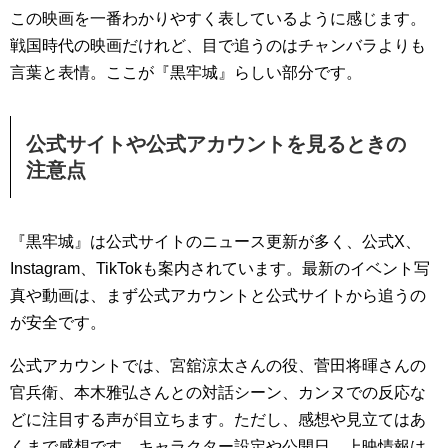
この映画を一番わかりやすく表しているように感じます。
戦国時代の映画だけれど、目で追うのはチャンバラよりも
言葉と表情。ここが『黒牢城』らしい部分です。
公式サイトや公式アカウントを見るときの
注意点
『黒牢城』は公式サイトのニュース更新が多く、公式X、
Instagram、TikTokも案内されています。最新のイベント写
真や動画は、まず公式アカウントと公式サイトから追うの
が安全です。
公式アカウントでは、宮舘涼太さんの役、菅田将暉さんの
官兵衛、本木雅弘さんとの対話シーン、カンヌでの反応な
どに注目する声が目立ちます。ただし、感想や見立てはあ
くまで感想です。キャラクター設定や公開日、上映情報は