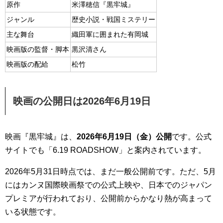
原作
米澤穂信『黒牢城』
ジャンル
歴史小説・戦国ミステリー
主な舞台
織田軍に囲まれた有岡城
映画版の監督・脚本
黒沢清さん
映画版の配給
松竹
映画の公開日は2026年6月19日
映画『黒牢城』は、
2026年6月19日（金）公開
です。公式
サイトでも「6.19 ROADSHOW」と案内されています。
2026年5月31日時点では、まだ一般公開前です。ただ、5月
にはカンヌ国際映画祭での公式上映や、日本でのジャパン
プレミアが行われており、公開前からかなり熱が高まって
いる状態です。