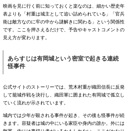
映画を見に行く前に知っておくと楽なのは、細かい歴史年
表よりも「村重は城主として追い詰められている」「官兵
衛は敵方なのに牢の中から謎解きに関わる」という関係性
です。ここを押さえるだけで、予告やキャストコメントの
見え方が変わります。
あらすじは有岡城という密室で起きる連続
怪事件
公式サイトのストーリーでは、荒木村重が織田信長に反発
して籠城作戦を決行し、織田軍に囲まれた有岡城で孤立し
ていく流れが示されています。
城内では少年が殺される事件が起き、その後も怪事件が続
きます。容疑者は城の中にいる家臣や身内の誰か。外には