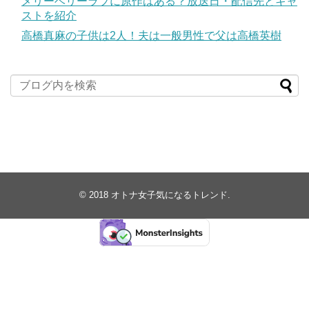
メリーベリーラブに原作はある？放送日・配信先とキャ
ストを紹介
高橋真麻の子供は2人！夫は一般男性で父は高橋英樹
© 2018
オトナ女子気になるトレンド
.