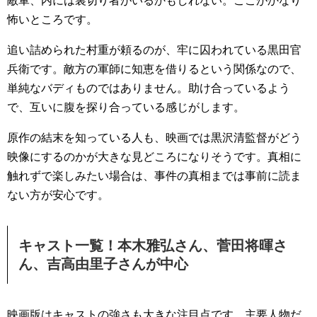
敵軍、内には裏切り者がいるかもしれない。ここがかなり
怖いところです。
追い詰められた村重が頼るのが、牢に囚われている黒田官
兵衛です。敵方の軍師に知恵を借りるという関係なので、
単純なバディものではありません。助け合っているよう
で、互いに腹を探り合っている感じがします。
原作の結末を知っている人も、映画では黒沢清監督がどう
映像にするのかが大きな見どころになりそうです。真相に
触れずで楽しみたい場合は、事件の真相までは事前に読ま
ない方が安心です。
キャスト一覧！本木雅弘さん、菅田将暉さ
ん、吉高由里子さんが中心
映画版はキャストの強さも大きな注目点です。主要人物だ