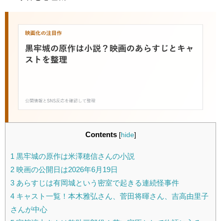
Contents
[
hide
]
1
黒牢城の原作は米澤穂信さんの小説
2
映画の公開日は2026年6月19日
3
あらすじは有岡城という密室で起きる連続怪事件
4
キャスト一覧！本木雅弘さん、菅田将暉さん、吉高由里子
さんが中心