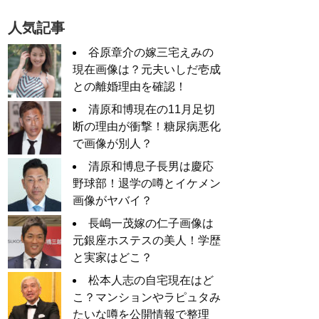
人気記事
谷原章介の嫁三宅えみの
現在画像は？元夫いしだ壱成
との離婚理由を確認！
清原和博現在の11月足切
断の理由が衝撃！糖尿病悪化
で画像が別人？
清原和博息子長男は慶応
野球部！退学の噂とイケメン
画像がヤバイ？
長嶋一茂嫁の仁子画像は
元銀座ホステスの美人！学歴
と実家はどこ？
松本人志の自宅現在はど
こ？マンションやラピュタみ
たいな噂を公開情報で整理