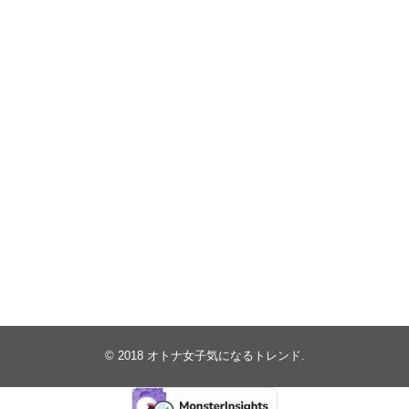
© 2018
オトナ女子気になるトレンド
.