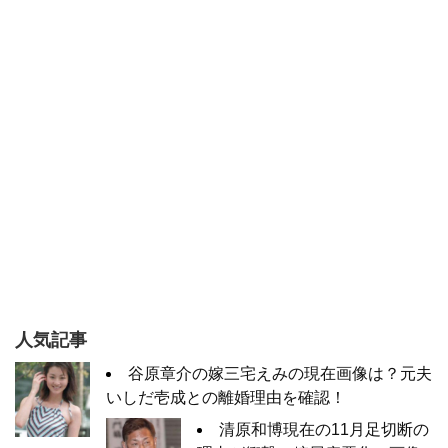
人気記事
谷原章介の嫁三宅えみの現在画像は？元夫
いしだ壱成との離婚理由を確認！
清原和博現在の11月足切断の