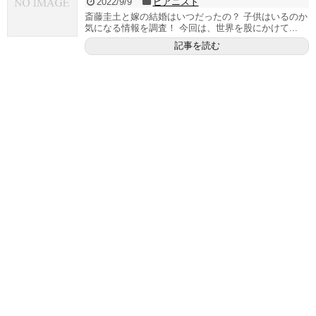
2022/9/9
ピアニスト
斎藤圭土と嫁の結婚はいつだったの？ 子供はいるのか
気になる情報を調査！ 今回は、世界を股にかけて...
記事を読む