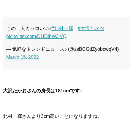
この二人カッコいい♪
#北村一輝
#大沢たかお
pic.twitter.com/DHDibWJlVQ
— 気軽なトレンドニュース♪ (@zsBCGdZyobcwqV4)
March 15, 2022
大沢たかおさんの身長は181cmです♪
北村一輝さんより3cm高いことになりますね。