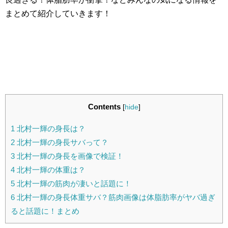
まとめて紹介していきます！
Contents
[
hide
]
1
北村一輝の身長は？
2
北村一輝の身長サバって？
3
北村一輝の身長を画像で検証！
4
北村一輝の体重は？
5
北村一輝の筋肉が凄いと話題に！
6
北村一輝の身長体重サバ？筋肉画像は体脂肪率がヤバ過ぎ
ると話題に！まとめ