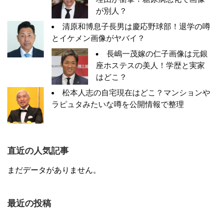
が別人？
清原和博息子長男は慶応野球部！退学の噂
とイケメン画像がヤバイ？
長嶋一茂嫁の仁子画像は元銀
座ホステスの美人！学歴と実家
はどこ？
松本人志の自宅現在はどこ？マンションや
ラピュタみたいな噂を公開情報で整理
直近の人気記事
まだデータがありません。
最近の投稿