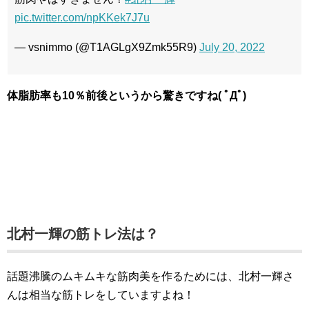
pic.twitter.com/npKKek7J7u
— vsnimmo (@T1AGLgX9Zmk55R9)
July 20, 2022
体脂肪率も10％前後というから驚きですね( ﾟДﾟ)
北村一輝の筋トレ法は？
話題沸騰のムキムキな筋肉美を作るためには、北村一輝さ
んは相当な筋トレをしていますよね！