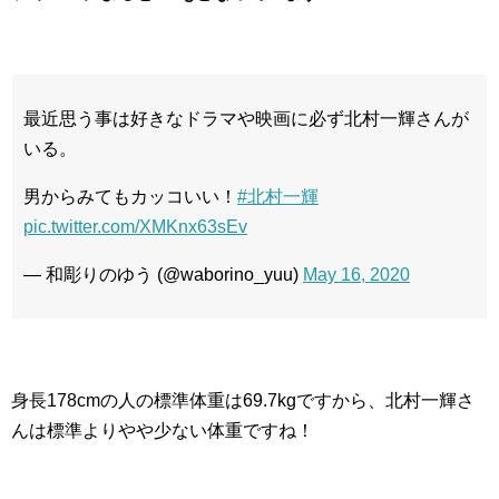
最近思う事は好きなドラマや映画に必ず北村一輝さんが
いる。
男からみてもカッコいい！
#北村一輝
pic.twitter.com/XMKnx63sEv
— 和彫りのゆう (@waborino_yuu)
May 16, 2020
身長178cmの人の標準体重は69.7kgですから、北村一輝さ
んは標準よりやや少ない体重ですね！