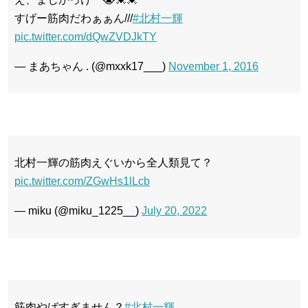
すげー筋肉だわぁぁん///
#北村一輝
pic.twitter.com/dQwZVDJkTY
— まあちゃん . (@mxxk17___)
November 1, 2016
北村一輝の筋肉えぐいから全人類見て？
pic.twitter.com/ZGwHs1lLcb
— miku (@miku_1225__)
July 20, 2022
筋肉やばすぎません？
#北村一輝