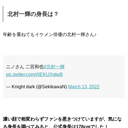
北村一輝の身長は？
年齢を重ねてもイケメン俳優の北村一輝さん♪
ニノさん 二宮和也
#北村一輝
pic.twitter.com/r0EKUXgtwB
— Knight dark (@SekikawaN)
March 13, 2022
濃い顔で相変わらずファンを惹きつけていますが、気にな
る身長を調べてみると、公式身長は178cmでした！