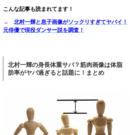
こんな記事も読まれてます！
→
北村一輝と息子画像がソックリすぎてヤバイ！
元俳優で現役ダンサー説を調査！
北村一輝の身長体重サバ？筋肉画像は体脂
肪率がヤバ過ぎると話題に！まとめ