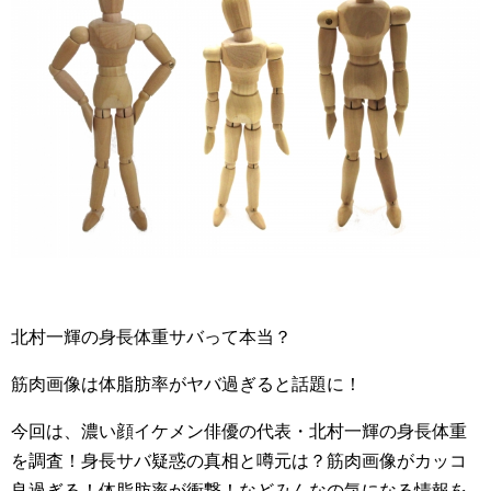
北村一輝の身長体重サバって本当？
筋肉画像は体脂肪率がヤバ過ぎると話題に！
今回は、濃い顔イケメン俳優の代表・北村一輝の身長体重
を調査！身長サバ疑惑の真相と噂元は？筋肉画像がカッコ
良過ぎる！体脂肪率が衝撃！などみんなの気になる情報を