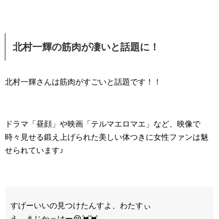
北村一輝の筋肉が凄いと話題に！
北村一輝さんは筋肉がすごいと話題です！！
ドラマ「昼顔」や映画「テルマエロマエ」など、映像で
時々見せる鍛え上げられた美しい体つきに女性ファンは魅
せられています♪
すげーいいの見つけたんすよ、わたすぃ
え、まじかっけー😭💓💓