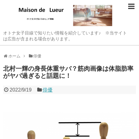
オトナ女子目線で知りたい情報を紹介しています♪ ※当サイト
は広告が含まれる場合があります。
ホーム
俳優
北村一輝の身長体重サバ？筋肉画像は体脂肪率
がヤバ過ぎると話題に！
2022/9/19
俳優