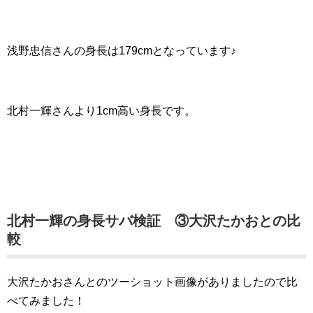
浅野忠信さんの身長は179cmとなっています♪
北村一輝さんより1cm高い身長です。
北村一輝の身長サバ検証 ③大沢たかおとの比
較
大沢たかおさんとのツーショット画像がありましたので比
べてみました！