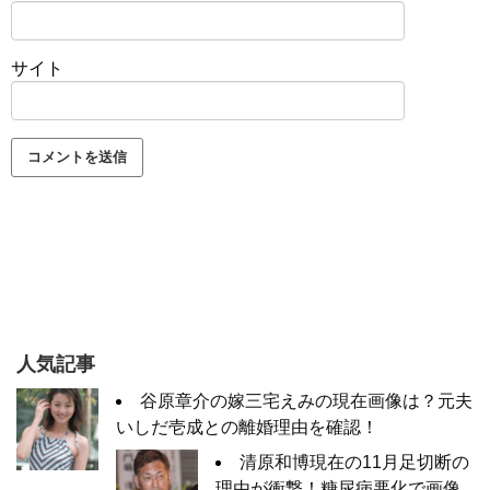
サイト
人気記事
谷原章介の嫁三宅えみの現在画像は？元夫
いしだ壱成との離婚理由を確認！
清原和博現在の11月足切断の
理由が衝撃！糖尿病悪化で画像