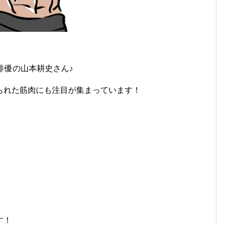
俳優の山本耕史さん♪
られた筋肉にも注目が集まっています！
す！