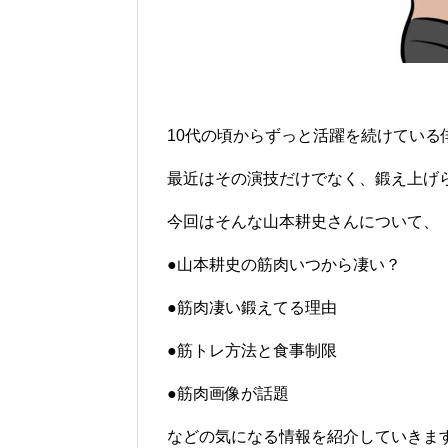
10代の頃からずっと活躍を続けている
最近はその演技だけでなく、鍛え上げ
今回はそんな山本耕史さんについて、
●山本耕史の筋肉いつから凄い？
●筋肉凄い鍛えてる理由
●筋トレ方法と食事制限
●筋肉画像が話題
などの気になる情報を紹介していきま