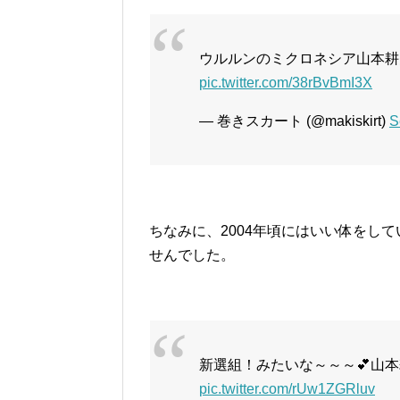
ウルルンのミクロネシア山本耕
pic.twitter.com/38rBvBmI3X
— 巻きスカート (@makiskirt)
S
ちなみに、2004年頃にはいい体をし
せんでした。
新選組！みたいな～～～💕山本耕
pic.twitter.com/rUw1ZGRluv