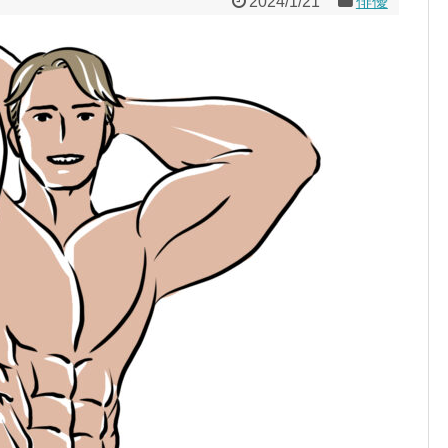
2024/1/21
俳優