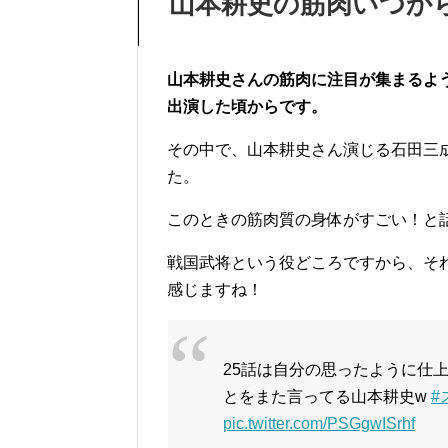
山本耕史の筋肉いつか
山本耕史さんの筋肉に注目が集まるよう
出演した頃からです。
その中で、山本耕史さん演じる石田三
た。
このときの筋肉質の身体がすごい！と
戦国武将という役どころですから、そ
感じますね！
25話は自分の思ったように仕
とをまた言ってる山本耕史w
#
pic.twitter.com/PSGgwISrhf