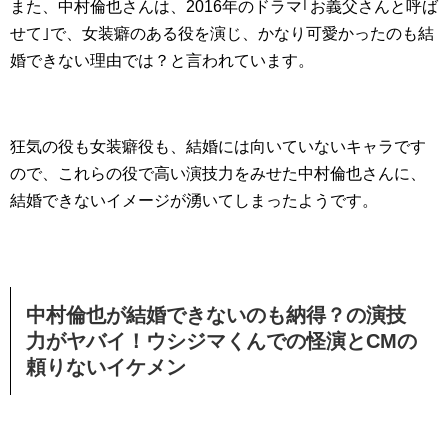
また、中村倫也さんは、2016年のドラマ｢お義父さんと呼ば
せて｣で、女装癖のある役を演じ、かなり可愛かったのも結
婚できない理由では？と言われています。
狂気の役も女装癖役も、結婚には向いていないキャラです
ので、これらの役で高い演技力をみせた中村倫也さんに、
結婚できないイメージが湧いてしまったようです。
中村倫也が結婚できないのも納得？の演技
力がヤバイ！ウシジマくんでの怪演とCMの
頼りないイケメン