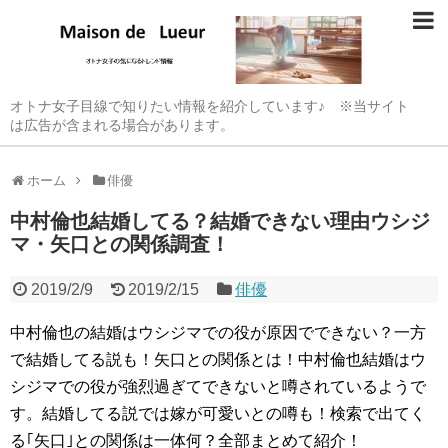
オトナ女子目線で知りたい情報を紹介しています♪ ※当サイト
は広告が含まれる場合があります。
ホーム
俳優
中村倫也結婚してる？結婚できない理由ウシジ
マ・矢口との関係調査！
2019/2/9
2019/2/15
俳優
中村倫也の結婚はウシジマでの役が原因でできない？一方
で結婚してる説も！矢口との関係とは！中村倫也結婚はウ
シジマでの役が強烈過ぎてできないと噂されているようで
す。結婚してる説では嫁が可愛いとの噂も！検索で出てく
る｢矢口｣との関係は一体何？全部まとめて紹介！