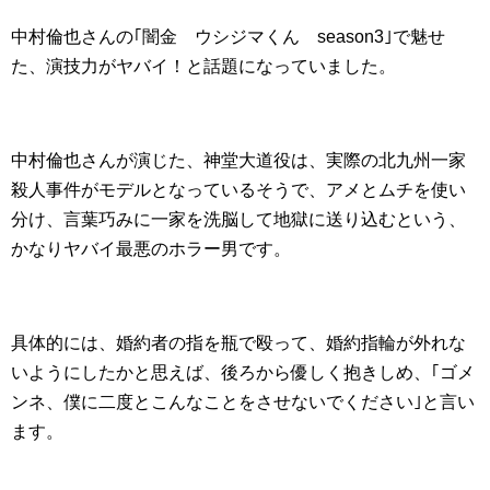
中村倫也さんの｢闇金 ウシジマくん season3｣で魅せ
た、演技力がヤバイ！と話題になっていました。
中村倫也さんが演じた、神堂大道役は、実際の北九州一家
殺人事件がモデルとなっているそうで、アメとムチを使い
分け、言葉巧みに一家を洗脳して地獄に送り込むという、
かなりヤバイ最悪のホラー男です。
具体的には、婚約者の指を瓶で殴って、婚約指輪が外れな
いようにしたかと思えば、後ろから優しく抱きしめ、｢ゴメ
ンネ、僕に二度とこんなことをさせないでください｣と言い
ます。