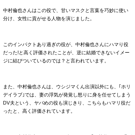
中村倫也さんはこの役で、甘いマスクと言葉を巧妙に使い
分け、女性に貢がせる人物を演じました。
このインパクトあり過ぎの役が、中村倫也さんにハマり役
だった!と高く評価されたことが、逆に結婚できないイメー
ジに結びついているのでは？と言われています。
また、中村倫也さんは、ウシジマくん出演以外にも、｢ホリ
デイラブ｣では、妻の浮気が発覚し怒りに身を任せてしまう
DV夫という、ヤバめの役も演じきり、こちらもハマリ役だ
ったと、高く評価されています。