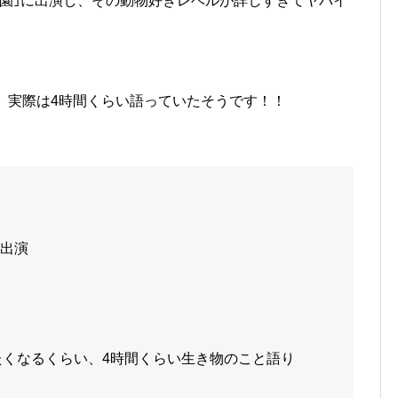
つ園｣に出演し、その動物好きレベルが詳しすぎてヤバイ
、実際は4時間くらい語っていたそうです！！
」出演
たくなるくらい、4時間くらい生き物のこと語り