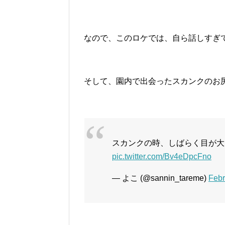
なので、このロケでは、自ら話しすぎ
そして、園内で出会ったスカンクのお
スカンクの時、しばらく目が大
pic.twitter.com/Bv4eDpcFno
— よこ (@sannin_tareme)
Febr