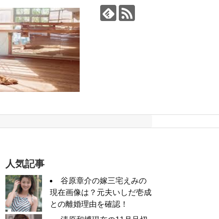
人気記事
谷原章介の嫁三宅えみの
現在画像は？元夫いしだ壱成
との離婚理由を確認！