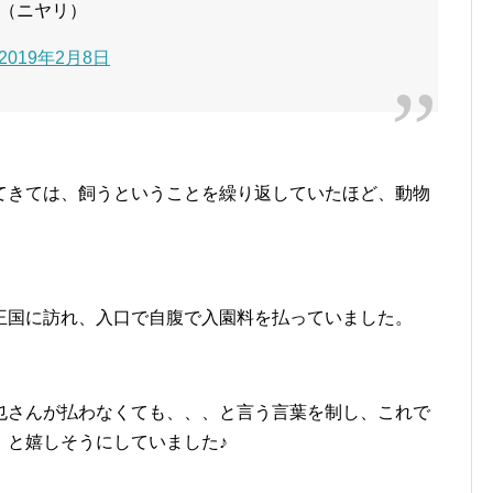
（ニヤリ）
2019年2月8日
てきては、飼うということを繰り返していたほど、動物
王国に訪れ、入口で自腹で入園料を払っていました。
也さんが払わなくても、、、と言う言葉を制し、これで
、と嬉しそうにしていました♪