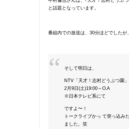
中村倫也さんは、｢天才！志村どうぶ
と話題となっています。
番組内での放送は、30分ほどでしたが
そして明日は、
NTV「天才！志村どうぶつ園
2月9日(土)19:00～O.A
※日本テレビ系にて
ですよ〜！
トークライブかっ て突っ込み
ました。笑