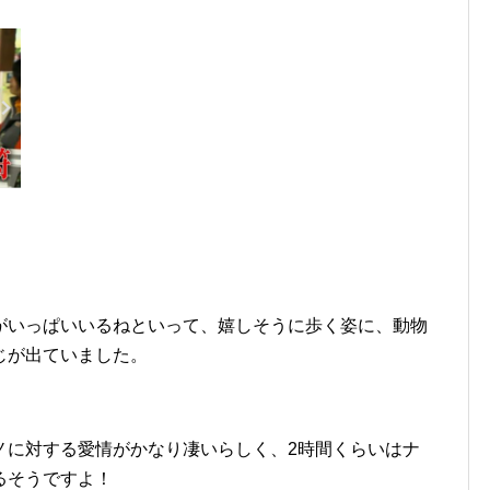
がいっぱいいるねといって、嬉しそうに歩く姿に、動物
じが出ていました。
ノに対する愛情がかなり凄いらしく、2時間くらいはナ
るそうですよ！