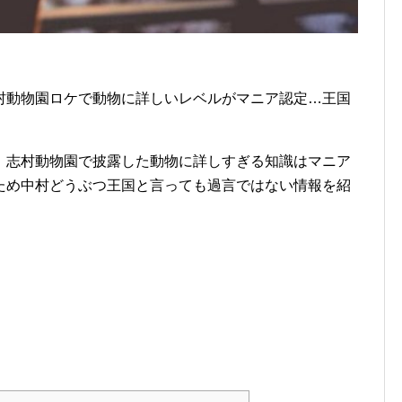
村動物園ロケで動物に詳しいレベルがマニア認定…王国
！志村動物園で披露した動物に詳しすぎる知識はマニア
ため中村どうぶつ王国と言っても過言ではない情報を紹