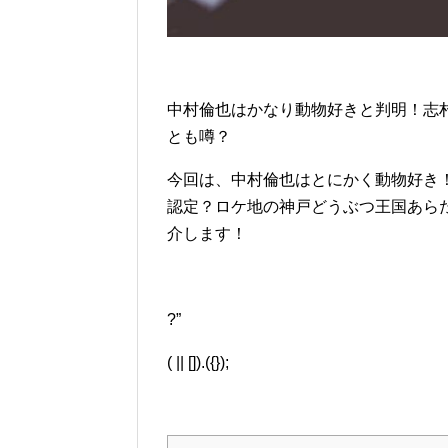
中村倫也はかなり動物好きと判明！志
とも噂？
今回は、中村倫也はとにかく動物好き
認定？ロケ地の神戸どうぶつ王国あら
介します！
?”
( || []).({});