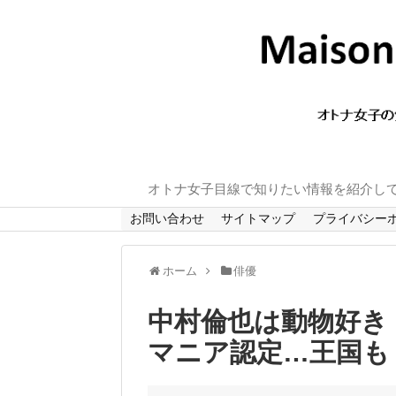
オトナ女子目線で知りたい情報を紹介し
お問い合わせ
サイトマップ
プライバシー
ホーム
俳優
中村倫也は動物好き
マニア認定…王国も