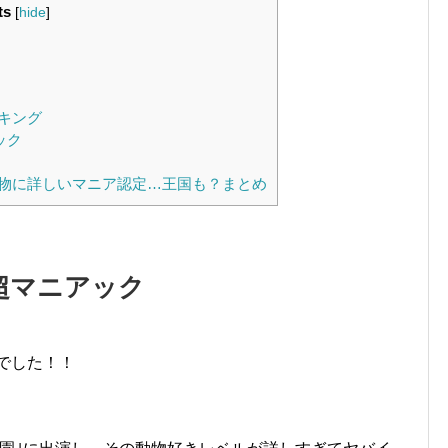
ts
[
hide
]
キング
ック
物に詳しいマニア認定…王国も？まとめ
超マニアック
でした！！