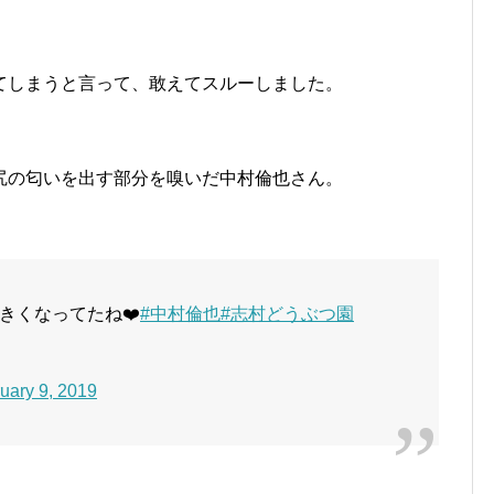
てしまうと言って、敢えてスルーしました。
尻の匂いを出す部分を嗅いだ中村倫也さん。
きくなってたね❤️
#中村倫也
#志村どうぶつ園
uary 9, 2019