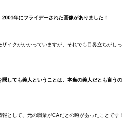
2001年にフライデーされた画像がありました！
モザイクがかかっていますが、それでも目鼻立ちがしっ
を隠しても美人ということは、本当の美人だとも言うの
情報として、元の職業がCAだとの噂があったことです！