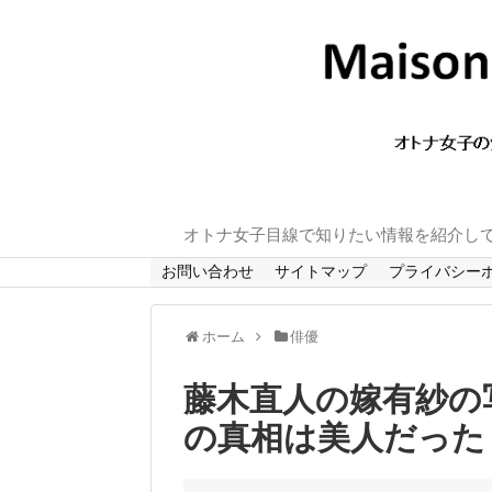
オトナ女子目線で知りたい情報を紹介し
お問い合わせ
サイトマップ
プライバシー
ホーム
俳優
藤木直人の嫁有紗の
の真相は美人だった