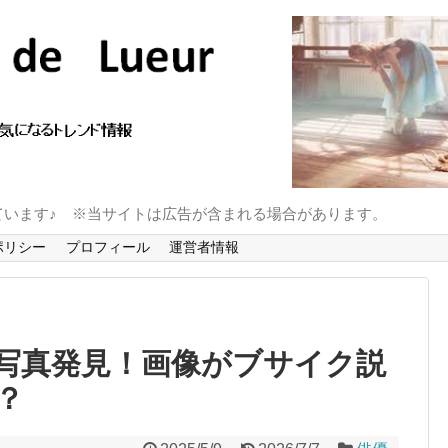
ています♪ ※当サイトは広告が含まれる場合があります。
ポリシー
プロフィール
運営者情報
写真発見！画像がブサイク説
？