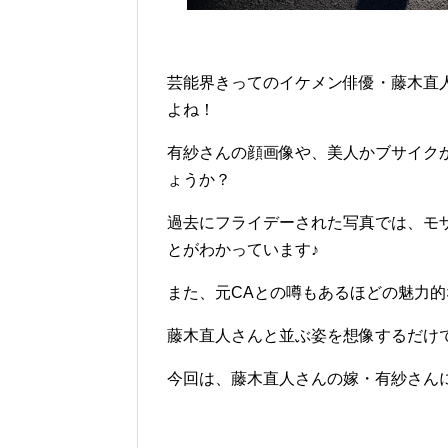
芸能界きってのイケメン俳優・藤木直
よね！
有紗さんの顔画像や、美人かブサイク
ょうか？
過去にフライデーされた写真では、モ
とがわかっています♪
また、元CAとの噂もあるほどの魅力
藤木直人さんと並ぶ姿を想像するだけ
今回は、藤木直人さんの嫁・有紗さん