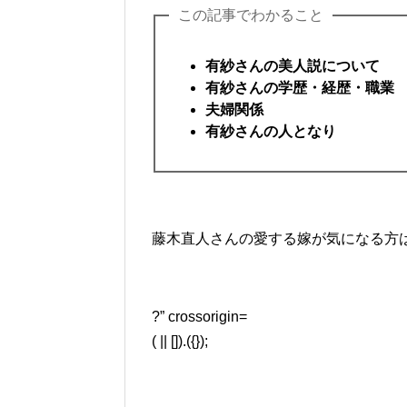
この記事でわかること
有紗さんの美人説について
有紗さんの学歴・経歴・職業
夫婦関係
有紗さんの人となり
藤木直人さんの愛する嫁が気になる方
?” crossorigin=
( || []).({});