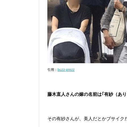
引用：
buzz-prezz
藤木直人さんの嫁の名前は｢有紗（あり
その有紗さんが、美人だとかブサイク