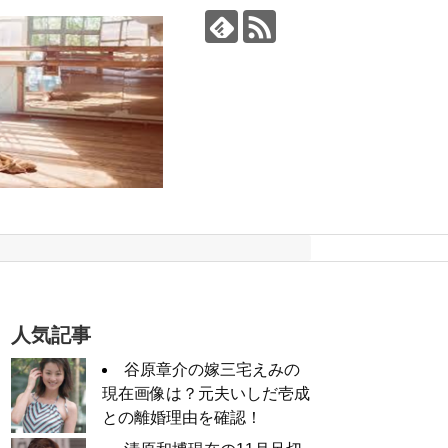
人気記事
谷原章介の嫁三宅えみの
現在画像は？元夫いしだ壱成
との離婚理由を確認！