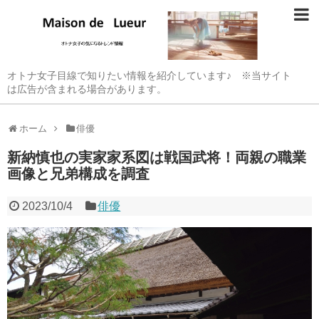
オトナ女子目線で知りたい情報を紹介しています♪ ※当サイト
は広告が含まれる場合があります。
ホーム
俳優
新納慎也の実家家系図は戦国武将！両親の職業
画像と兄弟構成を調査
2023/10/4
俳優