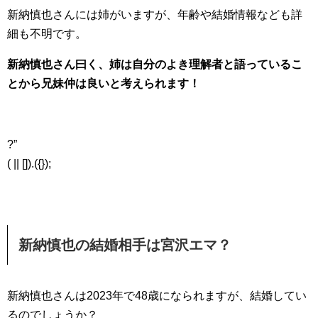
新納慎也さんには姉がいますが、年齢や結婚情報なども詳
細も不明です。
新納慎也さん曰く、姉は自分のよき理解者と語っているこ
とから兄妹仲は良いと考えられます！
?”
( || []).({});
新納慎也の結婚相手は宮沢エマ？
新納慎也さんは2023年で48歳になられますが、結婚してい
るのでしょうか？