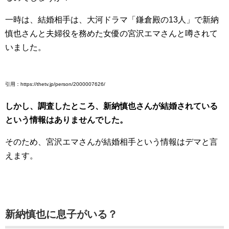
一時は、結婚相手は、大河ドラマ「鎌倉殿の13人」で新納
慎也さんと夫婦役を務めた女優の宮沢エマさんと噂されて
いました。
引用：https://thetv.jp/person/2000007626/
しかし、調査したところ、新納慎也さんが結婚されている
という情報はありませんでした。
そのため、宮沢エマさんが結婚相手という情報はデマと言
えます。
新納慎也に息子がいる？