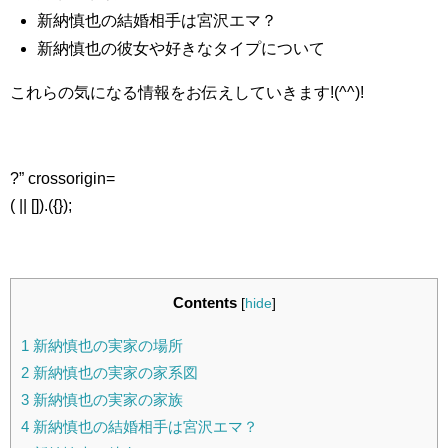
新納慎也の結婚相手は宮沢エマ？
新納慎也の彼女や好きなタイプについて
これらの気になる情報をお伝えしていきます!(^^)!
?” crossorigin=
( || []).({});
Contents
[
hide
]
1
新納慎也の実家の場所
2
新納慎也の実家の家系図
3
新納慎也の実家の家族
4
新納慎也の結婚相手は宮沢エマ？