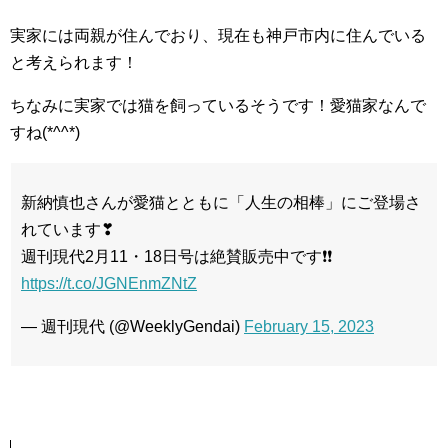
実家には両親が住んでおり、現在も神戸市内に住んでいる
と考えられます！
ちなみに実家では猫を飼っているそうです！愛猫家なんで
すね(*^^*)
新納慎也さんが愛猫とともに「人生の相棒」にご登場さ
れています❣
週刊現代2月11・18日号は絶賛販売中です❗❗
https://t.co/JGNEnmZNtZ
— 週刊現代 (@WeeklyGendai)
February 15, 2023