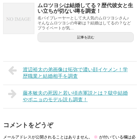
ムロツヨシは結婚してる？歴代彼女と生
い立ちが切ない噂を調査！
名バイプレーヤーとして大人気のムロツヨシさん♪
そんなムロツヨシの年齢は？結婚はしてるの？など
プライベートが気...
記事を読む
渡辺裕太の弟画像は拓弥で濃い顔イケメン！学
歴職業と結婚相手を調査
藤本敏夫の死因と若い頃赤軍説とは？獄中結婚
やポニョのモデル説も調査！
コメントをどうぞ
メールアドレスが公開されることはありません。
※
が付いている欄は必