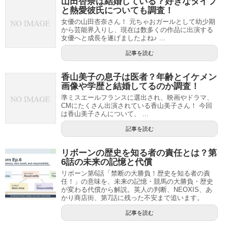
山田杏奈は結婚している？好きなタイプ
と熱愛彼氏についても調査！
女優の山田杏奈さん！ 元ちゃおガールとして幼少期
から芸能界入りし、現在は数多くの作品に出演する
女優へと成長を遂げましたよね♪ ...
記事を読む
香山美子の息子は医者？年齢とイケメン
画像や学歴と結婚してるのか調査！
準ミスエールフランスに選出され、映画やドラマ、
CMにたくさん出演されている香山美子さん！ 今回
は香山美子さんについて、 ...
記事を読む
リボーンの歴史を知る者の責任とは？第
6話の未来の記憶と代償
リボーン第6話「禁断の大勝負！歴史を知る者の責
任！」の意味を、未来の記憶・競馬の大勝負・歴史
が変わる代償から解説。英人の判断、NEOXIS、あ
かり商店街、第7話に残った不安まで追います。
記事を読む