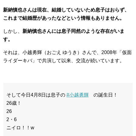
新納慎也さんは現在、結婚していないため息子はおらず、
これまで結婚歴があったなどという情報もありません。
しかし、
新納慎也さんには息子同然のような存在がいま
す。
それは、小越勇輝（おごえ ゆうき）さんで、2008年「仮面
ライダーキバ」で共演して以来、交流が続いています。
そして今日4月8日は息子の
#小越勇輝
の誕生日！
26歳！
26
2・6
ニイロ！！w