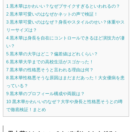
1
黒木華はかわいい？なぜブサイクすぎるといわれるの？
2
黒木華可愛いのはなぜかネットの声で検証！
3
黒木華可愛いのはなぜ？身長やスタイルのせい？体重やス
リーサイズは？
4
黒木華は身長を自在にコントロールできるほど演技力が凄
い？
5
黒木華の大学はどこ？偏差値はどれくらい？
6
黒木華大学までの高校生活がスゴかった！
7
黒木華の性格悪そうと言われる理由は何？
8
黒木華性格悪そうな原因はまだまだあった！大女優病を患
っている？
9
黒木華のプロフィール構成や両親は？
10
黒木華かわいいのなぜ？大学や身長と性格悪そうとの噂
で徹底検証！まとめ