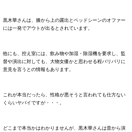
黒木華さんは、膝から上の露出とベッドシーンのオファー
には一発でアウトが出るとされています。
他にも、控え室には、飲み物や加湿・除湿機を要求し、監
督や演出に対しても、大物女優かと思わせる程バリバリに
意見を言うとの情報もあります。
これが本当だったら、性格が悪そうと言われても仕方ない
くらいヤバイですが・・・。
どこまで本当かはわかりませんが、黒木華さんは昔から演