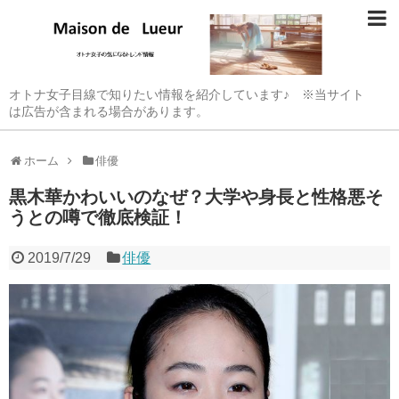
オトナ女子目線で知りたい情報を紹介しています♪ ※当サイト
は広告が含まれる場合があります。
ホーム
俳優
黒木華かわいいのなぜ？大学や身長と性格悪そ
うとの噂で徹底検証！
2019/7/29
俳優