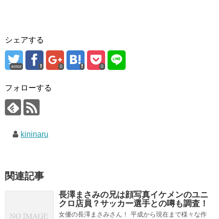
シェアする
error
0
0
フォローする
kininaru
関連記事
長澤まさみの兄は顔写真イケメンのユニ
クロ店員？サッカー選手との噂も調査！
女優の長澤まさみさん！ 平成から現在まで様々な作