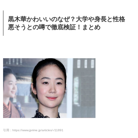
黒木華かわいいのなぜ？大学や身長と性格
悪そうとの噂で徹底検証！まとめ
引用：https://www.jprime.jp/articles/-/11891