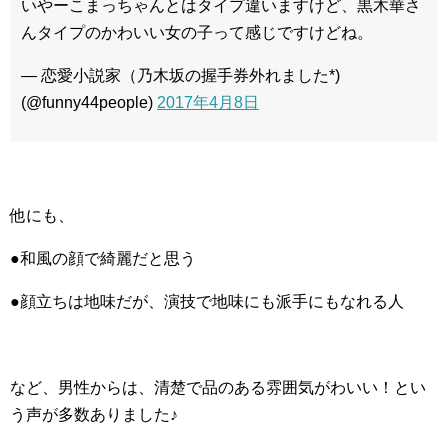
いやーこまっちゃんとはタイプ違いますけど、黒木華さ
んタイプのかわいい女の子って感じですけどね。
— 恋愛小説家（乃木坂の握手券外れました*)
(@funny44people)
2017年4月8日
他にも、
●和風の顔で綺麗だと思う
●顔立ちは地味だが、演技で地味にも派手にもなれる人
など、男性からは、清楚で品のある雰囲気がわいい！とい
う声が多数ありました♪