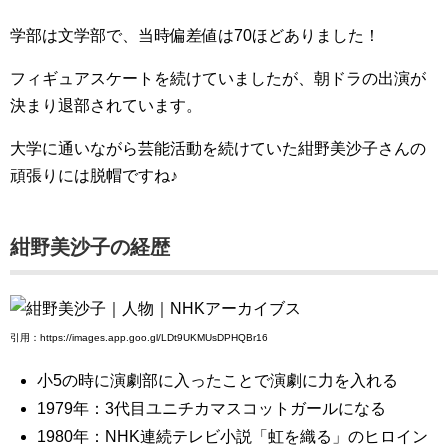
学部は文学部で、当時偏差値は70ほどありました！
フィギュアスケートを続けていましたが、朝ドラの出演が
決まり退部されています。
大学に通いながら芸能活動を続けていた紺野美沙子さんの
頑張りには脱帽ですね♪
紺野美沙子の経歴
引用：https://images.app.goo.gl/LDt9UKMUsDPHQBr16
小5の時に演劇部に入ったことで演劇に力を入れる
1979年：3代目ユニチカマスコットガールになる
1980年：NHK連続テレビ小説「虹を織る」のヒロイン