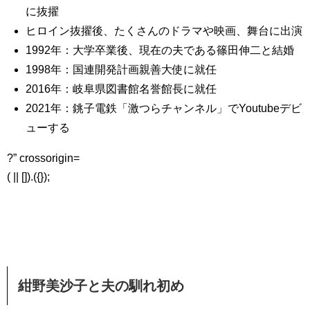
に抜擢
ヒロイン抜擢後、たくさんのドラマや映画、舞台に出演
1992年：大学卒業後、現在の夫である篠田伸二と結婚
1998年：国連開発計画親善大使に就任
2016年：岐阜県図書館名誉館長に就任
2021年：銚子電鉄「激つらチャンネル」でYoutubeデビ
ューする
?” crossorigin=
( || []).({});
紺野美沙子と夫の馴れ初め