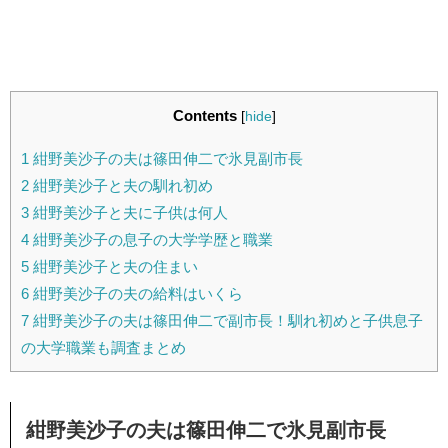
Contents
[
hide
]
1
紺野美沙子の夫は篠田伸二で氷見副市長
2
紺野美沙子と夫の馴れ初め
3
紺野美沙子と夫に子供は何人
4
紺野美沙子の息子の大学学歴と職業
5
紺野美沙子と夫の住まい
6
紺野美沙子の夫の給料はいくら
7
紺野美沙子の夫は篠田伸二で副市長！馴れ初めと子供息子
の大学職業も調査まとめ
紺野美沙子の夫は篠田伸二で氷見副市長