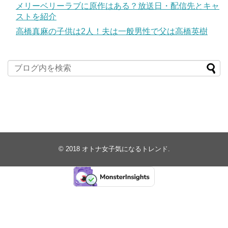
メリーベリーラブに原作はある？放送日・配信先とキャ
ストを紹介
高橋真麻の子供は2人！夫は一般男性で父は高橋英樹
© 2018
オトナ女子気になるトレンド
.