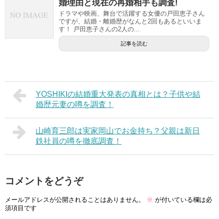
婚理由と現在の再婚相手も調査!
ドラマや映画、舞台で活躍する女優の戸田恵子さん
ですが、結婚・離婚歴がなんと2回もあるといいま
す！ 戸田恵子さんの2人の...
記事を読む
YOSHIKIの結婚重大発表の真相とは？子供や結
婚歴元妻の噂を調査！
山崎育三郎は実家岡山でお金持ち？父親は新日
鉄社員の噂を徹底調査！
コメントをどうぞ
メールアドレスが公開されることはありません。
※
が付いている欄は必
須項目です