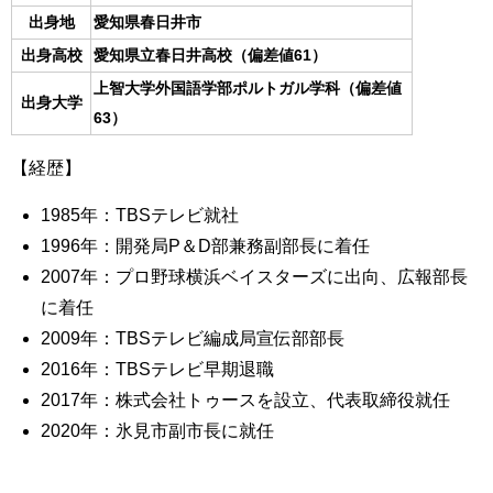
出身地
愛知県春日井市
出身高校
愛知県立春日井高校（偏差値61）
上智大学外国語学部ポルトガル学科（偏差値
出身大学
63）
【経歴】
1985年：TBSテレビ就社
1996年：開発局P＆D部兼務副部長に着任
2007年：プロ野球横浜ベイスターズに出向、広報部長
に着任
2009年：TBSテレビ編成局宣伝部部長
2016年：TBSテレビ早期退職
2017年：株式会社トゥースを設立、代表取締役就任
2020年：氷見市副市長に就任