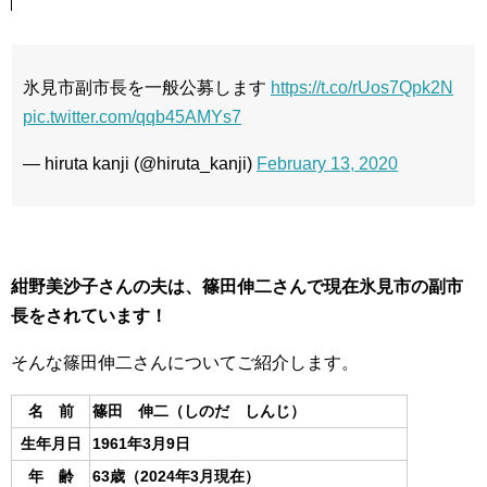
氷見市副市長を一般公募します
https://t.co/rUos7Qpk2N
pic.twitter.com/qqb45AMYs7
— hiruta kanji (@hiruta_kanji)
February 13, 2020
紺野美沙子さんの夫は、篠田伸二さんで現在氷見市の副市
長をされています！
そんな篠田伸二さんについてご紹介します。
名 前
篠田 伸二（しのだ しんじ）
生年月日
1961年3月9日
年 齢
63歳（2024年3月現在）