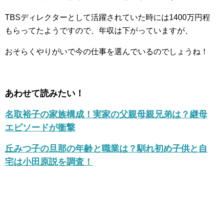
TBSディレクターとして活躍されていた時には1400万円程
もらってたようですので、年収は下がっていますが、
おそらくやりがいで今の仕事を選んでいるのでしょうね！
あわせて読みたい！
名取裕子の家族構成！実家の父親母親兄弟は？継母
エピソードが衝撃
丘みつ子の旦那の年齢と職業は？馴れ初め子供と自
宅は小田原説を調査！