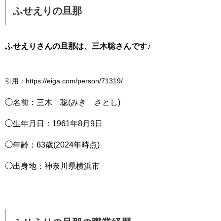
ふせえりの旦那
ふせえりさんの旦那は、三木聡さんです♪
引用：https://eiga.com/person/71319/
◯名前：三木 聡(みき さとし)
◯生年月日：1961年8月9日
◯年齢：63歳(2024年時点)
◯出身地：神奈川県横浜市