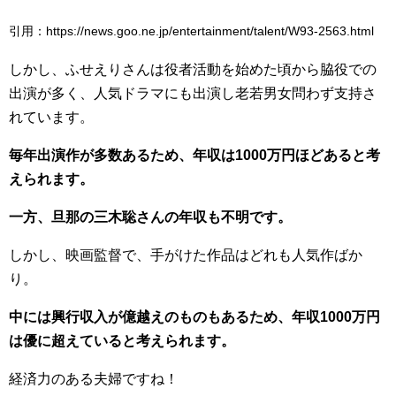
引用：https://news.goo.ne.jp/entertainment/talent/W93-2563.html
しかし、ふせえりさんは役者活動を始めた頃から脇役での
出演が多く、人気ドラマにも出演し老若男女問わず支持さ
れています。
毎年出演作が多数あるため、年収は1000万円ほどあると考
えられます。
一方、旦那の三木聡さんの年収も不明です。
しかし、映画監督で、手がけた作品はどれも人気作ばか
り。
中には興行収入が億越えのものもあるため、年収1000万円
は優に超えていると考えられます。
経済力のある夫婦ですね！