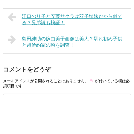
江口のり子と安藤サクラは双子姉妹だから似て
る？兄弟説も検証！
島田紳助の嫁由美子画像は美人？馴れ初め子供
と超倹約家の噂を調査！
コメントをどうぞ
メールアドレスが公開されることはありません。
※
が付いている欄は必
須項目です