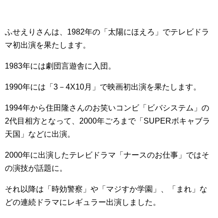
ふせえりさんは、1982年の「太陽にほえろ」でテレビドラ
マ初出演を果たします。
1983年には劇団言遊舎に入団。
1990年には「3－4X10月」で映画初出演を果たします。
1994年から住田隆さんのお笑いコンビ「ビバシステム」の
2代目相方となって、2000年ごろまで「SUPERボキャブラ
天国」などに出演。
2000年に出演したテレビドラマ「ナースのお仕事」ではそ
の演技が話題に。
それ以降は「時効警察」や「マジすか学園」、「まれ」な
どの連続ドラマにレギュラー出演しました。