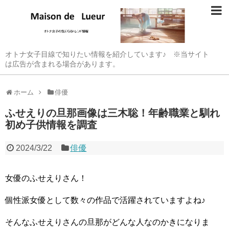
オトナ女子目線で知りたい情報を紹介しています♪ ※当サイト
は広告が含まれる場合があります。
ホーム
俳優
ふせえりの旦那画像は三木聡！年齢職業と馴れ
初め子供情報を調査
2024/3/22
俳優
女優のふせえりさん！
個性派女優として数々の作品で活躍されていますよね♪
そんなふせえりさんの旦那がどんな人なのかきになりま