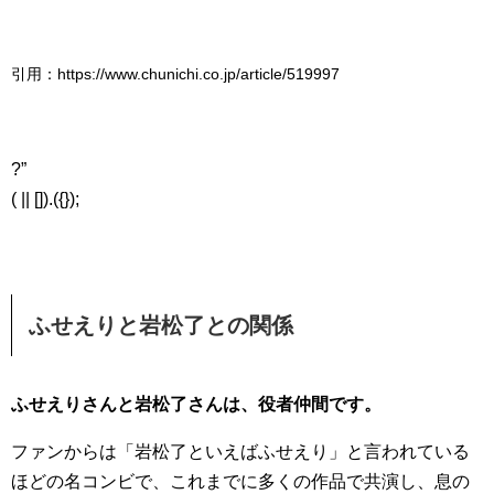
引用：https://www.chunichi.co.jp/article/519997
?”
( || []).({});
ふせえりと岩松了との関係
ふせえりさんと岩松了さんは、役者仲間です。
ファンからは「岩松了といえばふせえり」と言われている
ほどの名コンビで、これまでに多くの作品で共演し、息の