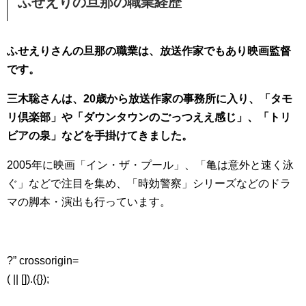
ふせえりの旦那の職業経歴
ふせえりさんの旦那の職業は、放送作家でもあり映画監督
です。
三木聡さんは、20歳から放送作家の事務所に入り、「タモ
リ倶楽部」や「ダウンタウンのごっつええ感じ」、「トリ
ビアの泉」などを手掛けてきました。
2005年に映画「イン・ザ・プール」、「亀は意外と速く泳
ぐ」などで注目を集め、「時効警察」シリーズなどのドラ
マの脚本・演出も行っています。
?” crossorigin=
( || []).({});