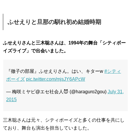
ふせえりと旦那の馴れ初め結婚時期
ふせえりさんと三木聡さんは、1994年の舞台「シティボー
イズライブ」で出会いました。
『徹子の部屋』ふせえりさん。はい、キターw
#シティ
ボーイズ
pic.twitter.com/mjsJY6APcW
— 梅咲ミヤビ@エセ社会人😈 (@haraguro2gou)
July 31,
2015
三木聡さんは元々、シティボーイズと多くの仕事を共にし
ており、舞台も演出を担当していました。