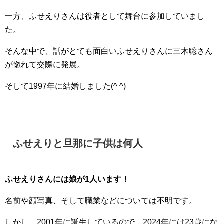
一方、ふせえりさんは役者として舞台に参加していまし
た。
そんな中で、話がとても面白いふせえりさんに三木聡さん
が惚れて交際に発展。
そして1997年に結婚しました(^ ^)
ふせえりと旦那に子供は何人
ふせえりさんには娘が1人います！
名前や顔写真、そして職業などについては不明です。
しかし、2001年に誕生しているので、2024年には23歳にな