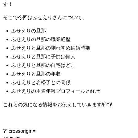
す！
そこで今回はふせえりさんについて、
ふせえりの旦那
ふせえりの旦那の職業経歴
ふせえりと旦那の馴れ初め結婚時期
ふせえりと旦那に子供は何人
ふせえりと旦那の自宅はどこ
ふせえりと旦那の年収
ふせえりと岩松了との関係
ふせえりの本名年齢プロフィールと経歴
これらの気になる情報をお伝えしていきます!(^^)!
?” crossorigin=