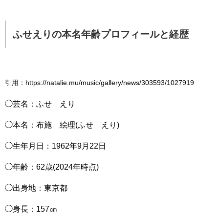
ふせえりの本名年齢プロフィールと経歴
引用：https://natalie.mu/music/gallery/news/303593/1027919
◯芸名：ふせ えり
◯本名：布施 絵理(ふせ えり)
◯生年月日：1962年9月22日
◯年齢：62歳(2024年時点)
◯出身地：東京都
◯身長：157㎝