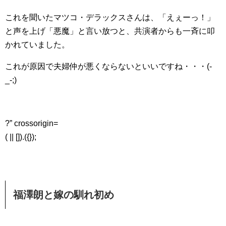
これを聞いたマツコ・デラックスさんは、「えぇーっ！」
と声を上げ「悪魔」と言い放つと、共演者からも一斉に叩
かれていました。
これが原因で夫婦仲が悪くならないといいですね・・・(-
_-;)
?” crossorigin=
( || []).({});
福澤朗と嫁の馴れ初め