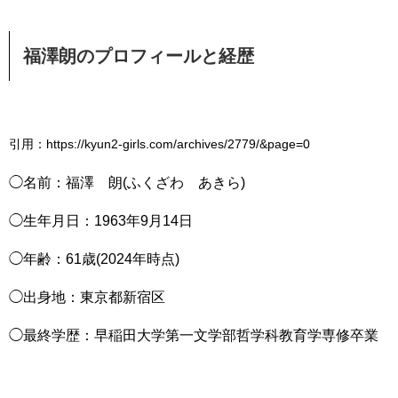
福澤朗のプロフィールと経歴
引用：https://kyun2-girls.com/archives/2779/&page=0
◯名前：福澤 朗(ふくざわ あきら)
◯生年月日：1963年9月14日
◯年齢：61歳(2024年時点)
◯出身地：東京都新宿区
◯最終学歴：早稲田大学第一文学部哲学科教育学専修卒業