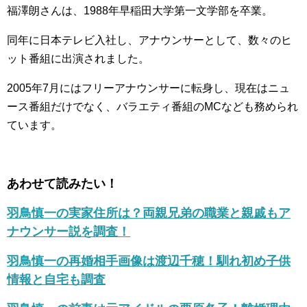
福澤朗さんは、1988年早稲田大学第一文学部を卒業。
同年に日本テレビ入社し、アナウンサーとして、数々のヒ
ット番組に出演されました。
2005年7月にはフリーアナウンサーに転身し、現在はニュ
ース番組だけでなく、バラエティ番組のMCなども務められ
ています。
あわせて読みたい！
羽鳥慎一の実家住所は？両親兄弟の職業と親戚もア
ナウンサー説を調査！
羽鳥慎一の再婚相手画像は渡辺千穂！馴れ初め子供
情報と自宅も調査