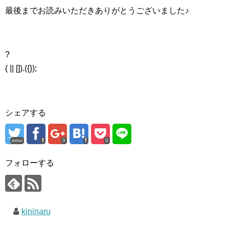
最後までお読みいただきありがとうございました♪
?
( || []).({});
シェアする
error
0
0
フォローする
kininaru