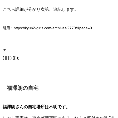
こちら詳細が分かり次第、追記します。
引用：https://kyun2-girls.com/archives/2779/&page=0
?”
( || []).({});
福澤朗の自宅
福澤朗さんの自宅場所は不明です。