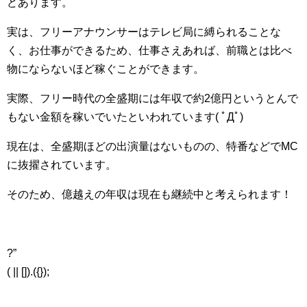
どあります。
実は、フリーアナウンサーはテレビ局に縛られることな
く、お仕事ができるため、仕事さえあれば、前職とは比べ
物にならないほど稼ぐことができます。
実際、フリー時代の全盛期には年収で約2億円というとんで
もない金額を稼いでいたといわれています( ﾟДﾟ)
現在は、全盛期ほどの出演量はないものの、特番などでMC
に抜擢されています。
そのため、億越えの年収は現在も継続中と考えられます！
?”
( || []).({});