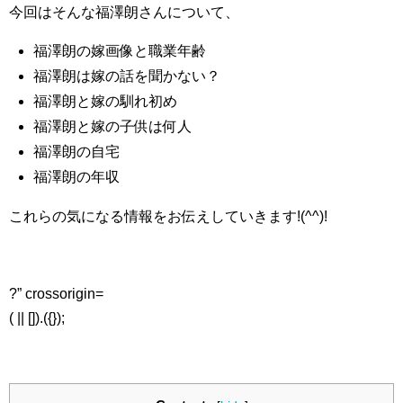
今回はそんな福澤朗さんについて、
福澤朗の嫁画像と職業年齢
福澤朗は嫁の話を聞かない？
福澤朗と嫁の馴れ初め
福澤朗と嫁の子供は何人
福澤朗の自宅
福澤朗の年収
これらの気になる情報をお伝えしていきます!(^^)!
?” crossorigin=
( || []).({});