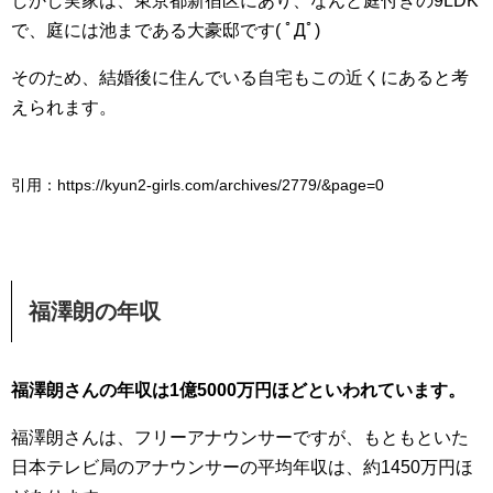
しかし実家は、東京都新宿区にあり、なんと庭付きの9LDK
で、庭には池まである大豪邸です( ﾟДﾟ)
そのため、結婚後に住んでいる自宅もこの近くにあると考
えられます。
引用：https://kyun2-girls.com/archives/2779/&page=0
福澤朗の年収
福澤朗さんの年収は1億5000万円ほどといわれています。
福澤朗さんは、フリーアナウンサーですが、もともといた
日本テレビ局のアナウンサーの平均年収は、約1450万円ほ