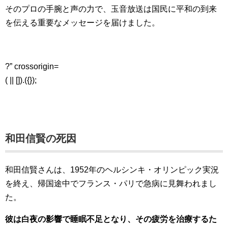
そのプロの手腕と声の力で、玉音放送は国民に平和の到来
を伝える重要なメッセージを届けました。
?” crossorigin=
( || []).({});
和田信賢の死因
和田信賢さんは、1952年のヘルシンキ・オリンピック実況
を終え、帰国途中でフランス・パリで急病に見舞われまし
た。
彼は白夜の影響で睡眠不足となり、その疲労を治療するた