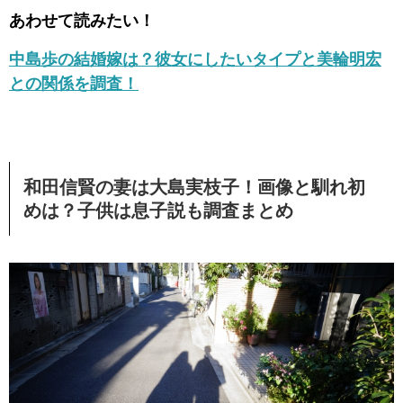
あわせて読みたい！
中島歩の結婚嫁は？彼女にしたいタイプと美輪明宏
との関係を調査！
和田信賢の妻は大島実枝子！画像と馴れ初
めは？子供は息子説も調査まとめ