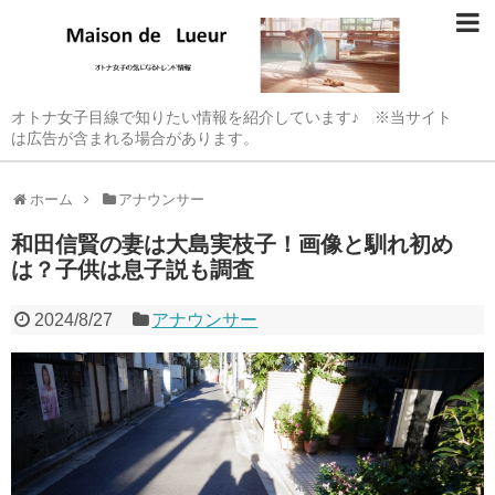
オトナ女子目線で知りたい情報を紹介しています♪ ※当サイト
は広告が含まれる場合があります。
ホーム
アナウンサー
和田信賢の妻は大島実枝子！画像と馴れ初め
は？子供は息子説も調査
2024/8/27
アナウンサー