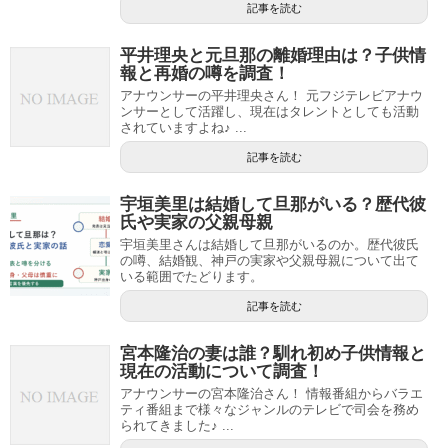
記事を読む
平井理央と元旦那の離婚理由は？子供情
報と再婚の噂を調査！
アナウンサーの平井理央さん！ 元フジテレビアナウ
ンサーとして活躍し、現在はタレントとしても活動
されていますよね♪ ...
記事を読む
宇垣美里は結婚して旦那がいる？歴代彼
氏や実家の父親母親
宇垣美里さんは結婚して旦那がいるのか。歴代彼氏
の噂、結婚観、神戸の実家や父親母親について出て
いる範囲でたどります。
記事を読む
宮本隆治の妻は誰？馴れ初め子供情報と
現在の活動について調査！
アナウンサーの宮本隆治さん！ 情報番組からバラエ
ティ番組まで様々なジャンルのテレビで司会を務め
られてきました♪ ...