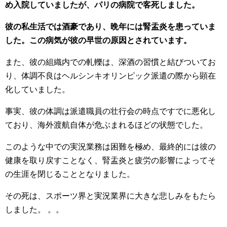
め入院していましたが、パリの病院で客死しました。
彼の私生活では酒豪であり、晩年には腎盂炎を患っていま
した。この病気が彼の早世の原因とされています。
また、彼の組織内での軋轢は、深酒の習慣と結びついてお
り、体調不良はヘルシンキオリンピック派遣の際から顕在
化していました。
事実、彼の体調は派遣職員の壮行会の時点ですでに悪化し
ており、海外渡航自体が危ぶまれるほどの状態でした。
このような中での実況業務は困難を極め、最終的には彼の
健康を取り戻すことなく、腎盂炎と疲労の影響によってそ
の生涯を閉じることとなりました。
その死は、スポーツ界と実況業界に大きな悲しみをもたら
しました。 。。