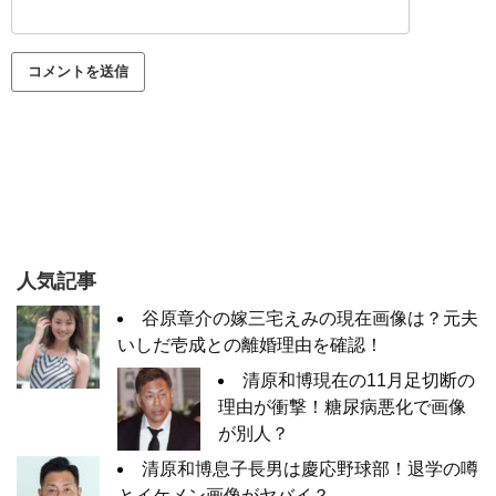
人気記事
谷原章介の嫁三宅えみの現在画像は？元夫
いしだ壱成との離婚理由を確認！
清原和博現在の11月足切断の
理由が衝撃！糖尿病悪化で画像
が別人？
清原和博息子長男は慶応野球部！退学の噂
とイケメン画像がヤバイ？