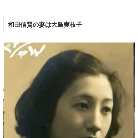
和田信賢の妻は大島実枝子