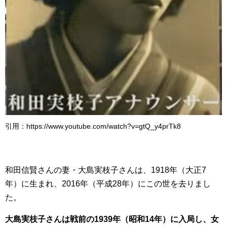
引用：https://www.youtube.com/watch?v=gtQ_y4prTk8
和田信賢さんの妻・大島実枝子さんは、1918年（大正7
年）に生まれ、2016年（平成28年）にこの世を去りまし
た。
大島実枝子さんは戦前の1939年（昭和14年）に入局し、女