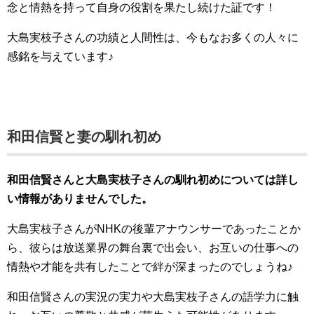
念と情熱を持って自身の役割を果たし続けた証です！
大島実枝子さんの功績と人間性は、今もなお多くの人々に
感銘を与えています♪
和田信賢と妻の馴れ初め
和田信賢さんと大島実枝子さんの馴れ初めについては詳し
い情報がありませんでした。
大島実枝子さんがNHKの後輩アナウンサーであったことか
ら、彼らは放送業界の舞台裏で出会い、お互いの仕事への
情熱や才能を共有したことで絆が深まったのでしょうね♪
和田信賢さんの実況の実力や大島実枝子さんの語学力に触