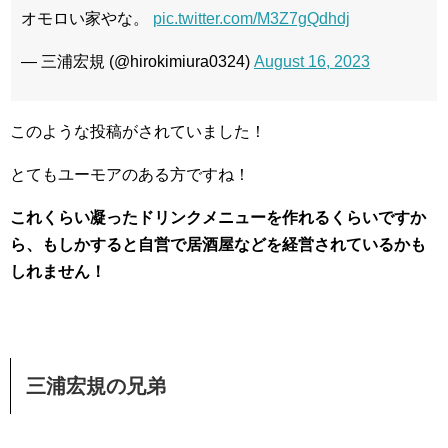
オモロい家やな。
pic.twitter.com/M3Z7gQdhdj
— 三浦宏規 (@hirokimiura0324)
August 16, 2023
このような投稿がされていました！
とてもユーモアのある方ですね！
これくらい凝ったドリンクメニューを作れるくらいですか
ら、もしかすると自営で居酒屋などを経営されているかも
しれません！
三浦宏規の兄弟