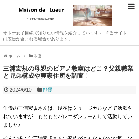
オトナ女子目線で知りたい情報を紹介しています♪ ※当サイト
は広告が含まれる場合があります。
ホーム
俳優
三浦宏規の母親のピアノ教室はどこ？父親職業
と兄弟構成や実家住所を調査！
2024/6/10
俳優
俳優の三浦宏規さんは、現在はミュージカルなどで活躍さ
れていますが、もともとバレエダンサーとして活動してい
ました♪
そんな多才な三浦宏規さんの家族がどんな人なのか気にな