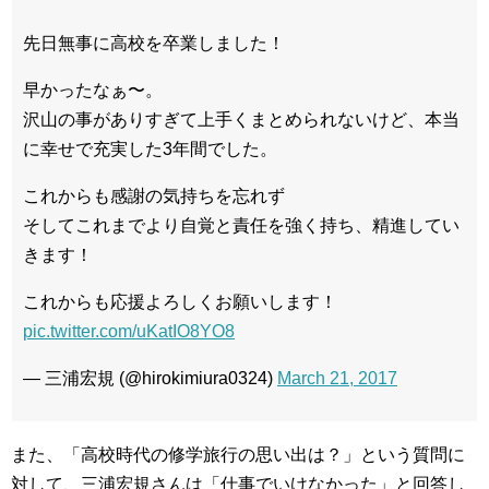
先日無事に高校を卒業しました！
早かったなぁ〜。
沢山の事がありすぎて上手くまとめられないけど、本当
に幸せで充実した3年間でした。
これからも感謝の気持ちを忘れず
そしてこれまでより自覚と責任を強く持ち、精進してい
きます！
これからも応援よろしくお願いします！
pic.twitter.com/uKatIO8YO8
— 三浦宏規 (@hirokimiura0324)
March 21, 2017
また、「高校時代の修学旅行の思い出は？」という質問に
対して、三浦宏規さんは「仕事でいけなかった」と回答し