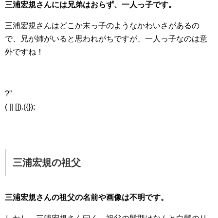
三浦宏規さんには兄弟はおらず、一人っ子です。
三浦宏規さんはどこか末っ子のようなかわいさがあるの
で、兄が姉がいると思われがちですが、一人っ子なのは意
外ですね！
?”
( || []).({});
三浦宏規の祖父
三浦宏規さんの祖父の名前や画像は不明です。