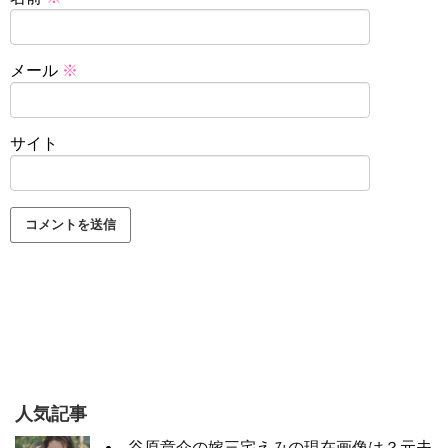
メール
※
サイト
人気記事
谷原章介の嫁三宅えみの現在画像は？元夫