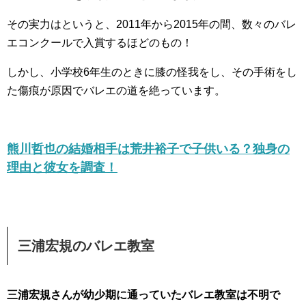
その実力はというと、2011年から2015年の間、数々のバレ
エコンクールで入賞するほどのもの！
しかし、小学校6年生のときに膝の怪我をし、その手術をし
た傷痕が原因でバレエの道を絶っています。
熊川哲也の結婚相手は荒井裕子で子供いる？独身の
理由と彼女を調査！
三浦宏規のバレエ教室
三浦宏規さんが幼少期に通っていたバレエ教室は不明で