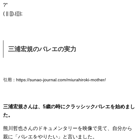
?”
( || []).({});
三浦宏規のバレエの実力
引用：https://sunao-journal.com/miurahiroki-mother/
三浦宏規さんは、5歳の時にクラッシックバレエを始めまし
た。
熊川哲也さんのドキュメンタリーを映像で見て、自分から
親に「バレエをやりたい」と言いました。