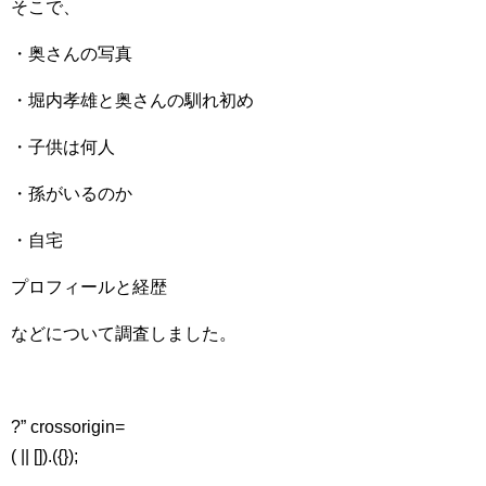
そこで、
・奥さんの写真
・堀内孝雄と奥さんの馴れ初め
・子供は何人
・孫がいるのか
・自宅
プロフィールと経歴
などについて調査しました。
?” crossorigin=
( || []).({});