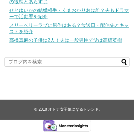
の役柄とあらすじ
せとゆいかの結婚相手・くまおかりおは誰？夫もドラマ
ーで活動歴を紹介
メリーベリーラブに原作はある？放送日・配信先とキャ
ストを紹介
高橋真麻の子供は2人！夫は一般男性で父は高橋英樹
© 2018
オトナ女子気になるトレンド
.