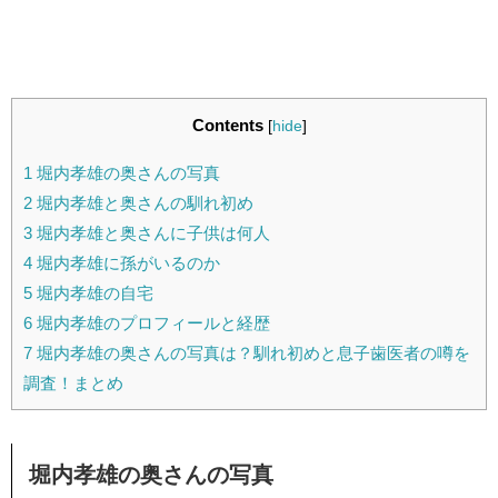
Contents
[
hide
]
1
堀内孝雄の奥さんの写真
2
堀内孝雄と奥さんの馴れ初め
3
堀内孝雄と奥さんに子供は何人
4
堀内孝雄に孫がいるのか
5
堀内孝雄の自宅
6
堀内孝雄のプロフィールと経歴
7
堀内孝雄の奥さんの写真は？馴れ初めと息子歯医者の噂を
調査！まとめ
堀内孝雄の奥さんの写真