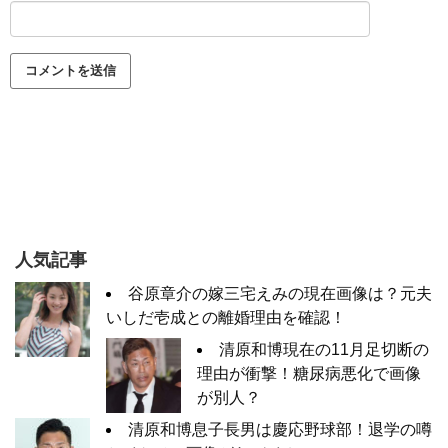
人気記事
谷原章介の嫁三宅えみの現在画像は？元夫
いしだ壱成との離婚理由を確認！
清原和博現在の11月足切断の
理由が衝撃！糖尿病悪化で画像
が別人？
清原和博息子長男は慶応野球部！退学の噂