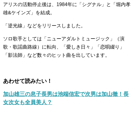
アリスの活動停止後は、1984年に「シグナル」と「堀内孝
雄&ケインズ」を結成。
「逆光線」などをリリースしました。
ソロ歌手としては「ニューアダルトミュージック」（演
歌・歌謡曲路線）に転向、「愛しき日々」「恋唄綴り」
「影法師」など数々のヒット曲を出しています。
あわせて読みたい！
加山雄三の息子長男は池端信宏で次男は加山徹！長
女次女も全員美人？