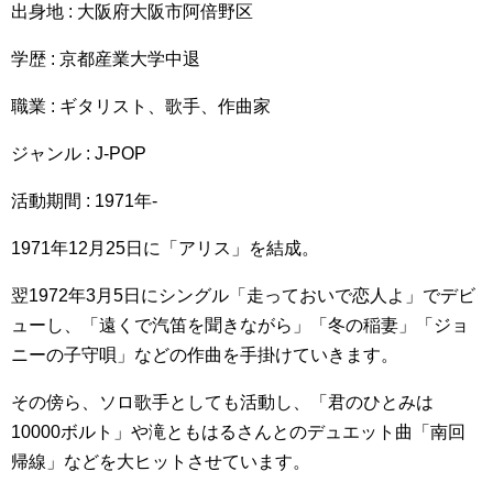
出身地 : 大阪府大阪市阿倍野区
学歴 : 京都産業大学中退
職業 : ギタリスト、歌手、作曲家
ジャンル : J-POP
活動期間 : 1971年-
1971年12月25日に「アリス」を結成。
翌1972年3月5日にシングル「走っておいで恋人よ」でデビ
ューし、「遠くで汽笛を聞きながら」「冬の稲妻」「ジョ
ニーの子守唄」などの作曲を手掛けていきます。
その傍ら、ソロ歌手としても活動し、「君のひとみは
10000ボルト」や滝ともはるさんとのデュエット曲「南回
帰線」などを大ヒットさせています。