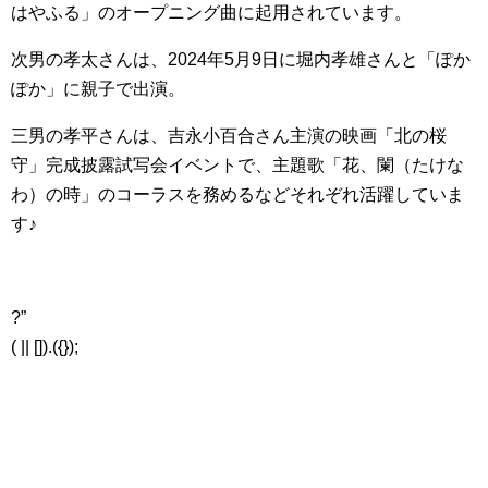
はやふる」のオープニング曲に起用されています。
次男の孝太さんは、2024年5月9日に堀内孝雄さんと「ぽか
ぽか」に親子で出演。
三男の孝平さんは、吉永小百合さん主演の映画「北の桜
守」完成披露試写会イベントで、主題歌「花、闌（たけな
わ）の時」のコーラスを務めるなどそれぞれ活躍していま
す♪
?”
( || []).({});