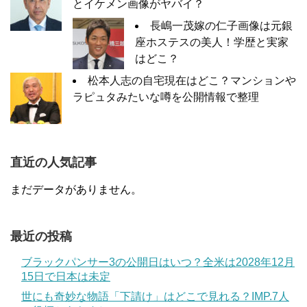
とイケメン画像がヤバイ？
長嶋一茂嫁の仁子画像は元銀
座ホステスの美人！学歴と実家
はどこ？
松本人志の自宅現在はどこ？マンションや
ラピュタみたいな噂を公開情報で整理
直近の人気記事
まだデータがありません。
最近の投稿
ブラックパンサー3の公開日はいつ？全米は2028年12月
15日で日本は未定
世にも奇妙な物語「下請け」はどこで見れる？IMP.7人