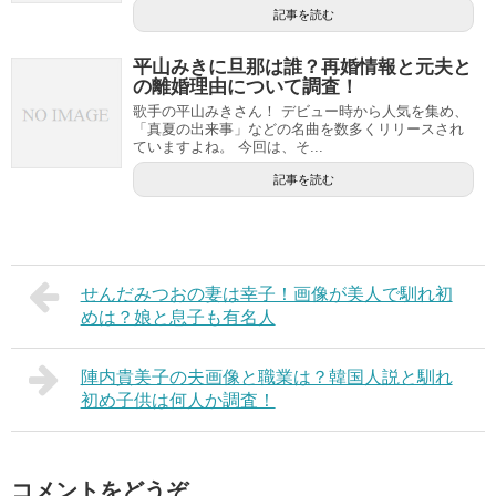
記事を読む
平山みきに旦那は誰？再婚情報と元夫と
の離婚理由について調査！
歌手の平山みきさん！ デビュー時から人気を集め、
「真夏の出来事」などの名曲を数多くリリースされ
ていますよね。 今回は、そ...
記事を読む
せんだみつおの妻は幸子！画像が美人で馴れ初
めは？娘と息子も有名人
陣内貴美子の夫画像と職業は？韓国人説と馴れ
初め子供は何人か調査！
コメントをどうぞ