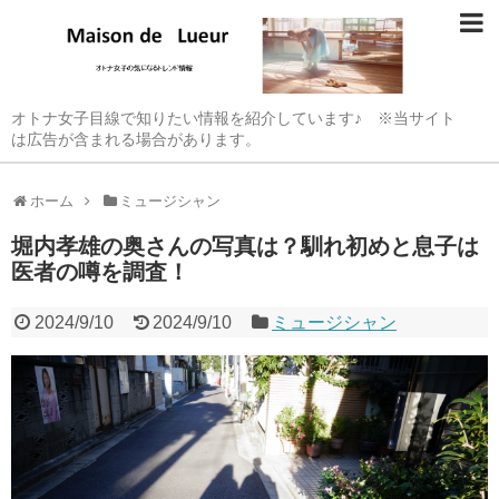
オトナ女子目線で知りたい情報を紹介しています♪ ※当サイト
は広告が含まれる場合があります。
ホーム
ミュージシャン
堀内孝雄の奥さんの写真は？馴れ初めと息子は
医者の噂を調査！
2024/9/10
2024/9/10
ミュージシャン