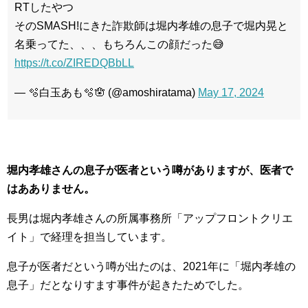
RTしたやつ
そのSMASH!にきた詐欺師は堀内孝雄の息子で堀内晃と
名乗ってた、、、もちろんこの顔だった😅
https://t.co/ZIREDQBbLL
— 🫧白玉あも🫧🪬 (@amoshiratama)
May 17, 2024
堀内孝雄さんの息子が医者という噂がありますが、医者で
はあありません。
長男は堀内孝雄さんの所属事務所「アップフロントクリエ
イト」で経理を担当しています。
息子が医者だという噂が出たのは、2021年に「堀内孝雄の
息子」だとなりすます事件が起きたためでした。