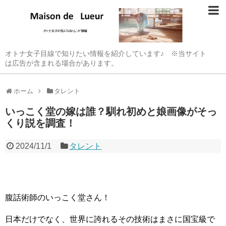
オトナ女子目線で知りたい情報を紹介しています♪ ※当サイト
は広告が含まれる場合があります。
ホーム
タレント
いっこく堂の嫁は誰？馴れ初めと娘画像がそっ
くり説を調査！
2024/11/1
タレント
腹話術師のいっこく堂さん！
日本だけでなく、世界に誇れるその技術はまさに国宝級で