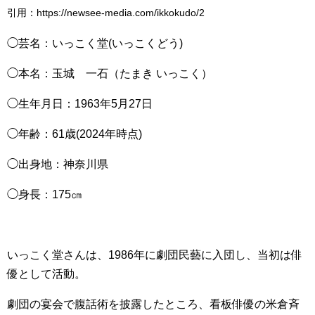
引用：https://newsee-media.com/ikkokudo/2
◯芸名：いっこく堂(いっこくどう)
◯本名：玉城 一石（たまき いっこく）
◯生年月日：1963年5月27日
◯年齢：61歳(2024年時点)
◯出身地：神奈川県
◯身長：175㎝
いっこく堂さんは、1986年に劇団民藝に入団し、当初は俳
優として活動。
劇団の宴会で腹話術を披露したところ、看板俳優の米倉斉