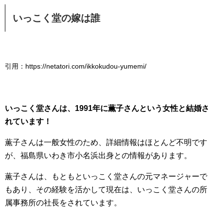
いっこく堂の嫁は誰
引用：https://netatori.com/ikkokudou-yumemi/
いっこく堂さんは、1991年に薫子さんという女性と結婚さ
れています！
薫子さんは一般女性のため、詳細情報はほとんど不明です
が、福島県いわき市小名浜出身との情報があります。
薫子さんは、もともといっこく堂さんの元マネージャーで
もあり、その経験を活かして現在は、いっこく堂さんの所
属事務所の社長をされています。