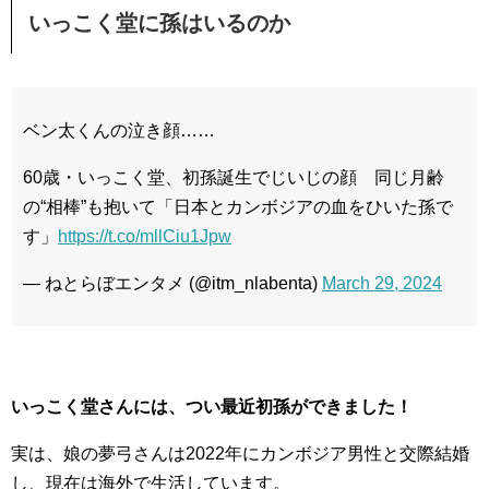
いっこく堂に孫はいるのか
ベン太くんの泣き顔……
60歳・いっこく堂、初孫誕生でじいじの顔 同じ月齢
の“相棒”も抱いて「日本とカンボジアの血をひいた孫で
す」
https://t.co/mllCiu1Jpw
— ねとらぼエンタメ (@itm_nlabenta)
March 29, 2024
いっこく堂さんには、つい最近初孫ができました！
実は、娘の夢弓さんは2022年にカンボジア男性と交際結婚
し、現在は海外で生活しています。