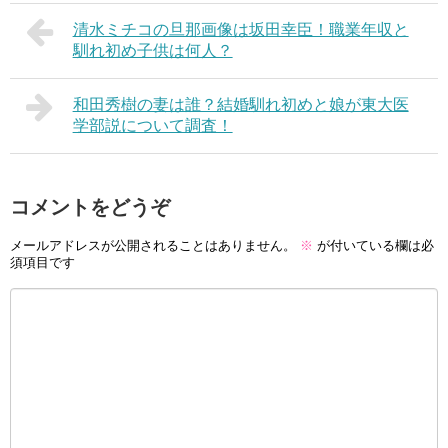
清水ミチコの旦那画像は坂田幸臣！職業年収と
馴れ初め子供は何人？
和田秀樹の妻は誰？結婚馴れ初めと娘が東大医
学部説について調査！
コメントをどうぞ
メールアドレスが公開されることはありません。
※
が付いている欄は必
須項目です