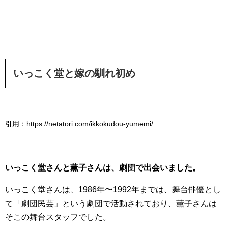
いっこく堂と嫁の馴れ初め
引用：https://netatori.com/ikkokudou-yumemi/
いっこく堂さんと薫子さんは、劇団で出会いました。
いっこく堂さんは、1986年〜1992年までは、舞台俳優とし
て「劇団民芸」という劇団で活動されており、薫子さんは
そこの舞台スタッフでした。