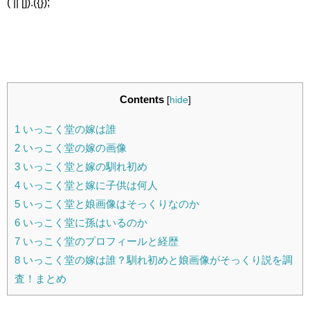
( || []).({});
Contents
[
hide
]
1
いっこく堂の嫁は誰
2
いっこく堂の嫁の画像
3
いっこく堂と嫁の馴れ初め
4
いっこく堂と嫁に子供は何人
5
いっこく堂と娘画像はそっくりなのか
6
いっこく堂に孫はいるのか
7
いっこく堂のプロフィールと経歴
8
いっこく堂の嫁は誰？馴れ初めと娘画像がそっくり説を調
査！まとめ