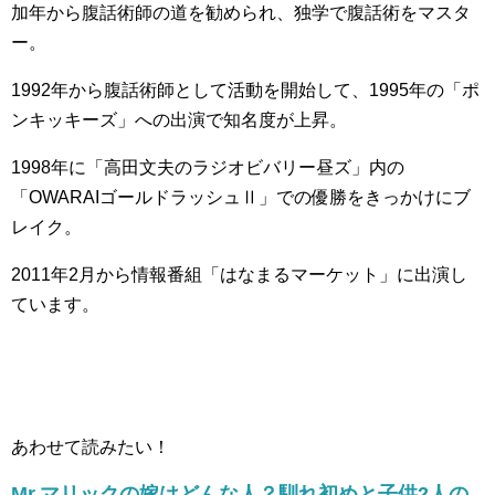
加年から腹話術師の道を勧められ、独学で腹話術をマスタ
ー。
1992年から腹話術師として活動を開始して、1995年の「ポ
ンキッキーズ」への出演で知名度が上昇。
1998年に「高田文夫のラジオビバリー昼ズ」内の
「OWARAIゴールドラッシュⅡ」での優勝をきっかけにブ
レイク。
2011年2月から情報番組「はなまるマーケット」に出演し
ています。
あわせて読みたい！
Mr.マリックの嫁はどんな人？馴れ初めと子供2人の