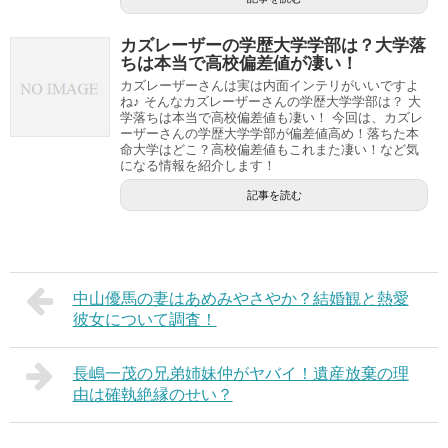
カズレーザーの学歴大学学部は？大学落
ちは本当で高校偏差値が凄い！
カズレーザーさんは実は内面インテリがいいですよ
ね♪ そんなカズレーザーさんの学歴大学学部は？ 大
学落ちは本当で高校偏差値も凄い！ 今回は、カズレ
ーザーさんの学歴大学学部が偏差値高め！落ちた本
命大学はどこ？高校偏差値もこれまた凄い！など気
になる情報を紹介します！
記事を読む
中山優馬の妻はあめみやさやか？結婚観と熱愛
彼女について調査！
長嶋一茂の兄弟姉妹仲がヤバイ！遺産放棄の理
由は確執絶縁のせい？