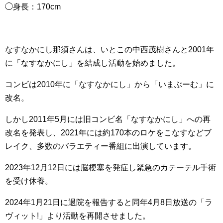
◯身長：170cm
なすなかにし那須さんは、いとこの中西茂樹さんと2001年
に「なすなかにし」を結成し活動を始めました。
コンビは2010年に「なすなかにし」から「いまぶーむ」に
改名。
しかし2011年5月には旧コンビ名「なすなかにし」への再
改名を発表し、2021年には約170本のロケをこなすなどブ
レイク、多数のバラエティー番組に出演しています。
2023年12月12日には脳梗塞を発症し緊急のカテーテル手術
を受け休養。
2024年1月21日に退院を報告すると同年4月8日放送の「ラ
ヴィット!」より活動を再開させました。