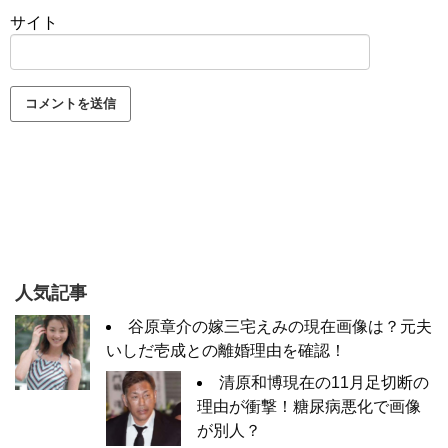
サイト
人気記事
谷原章介の嫁三宅えみの現在画像は？元夫
いしだ壱成との離婚理由を確認！
清原和博現在の11月足切断の
理由が衝撃！糖尿病悪化で画像
が別人？