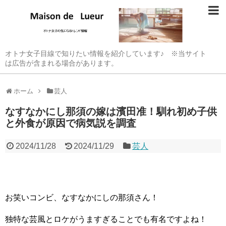
オトナ女子目線で知りたい情報を紹介しています♪ ※当サイト
は広告が含まれる場合があります。
ホーム
芸人
なすなかにし那須の嫁は濱田准！馴れ初め子供
と外食が原因で病気説を調査
2024/11/28
2024/11/29
芸人
お笑いコンビ、なすなかにしの那須さん！
独特な芸風とロケがうますぎることでも有名ですよね！