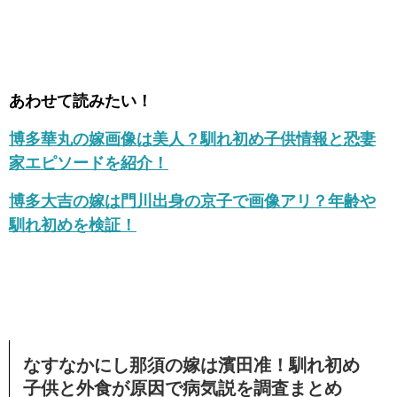
あわせて読みたい！
博多華丸の嫁画像は美人？馴れ初め子供情報と恐妻
家エピソードを紹介！
博多大吉の嫁は門川出身の京子で画像アリ？年齢や
馴れ初めを検証！
なすなかにし那須の嫁は濱田准！馴れ初め
子供と外食が原因で病気説を調査まとめ