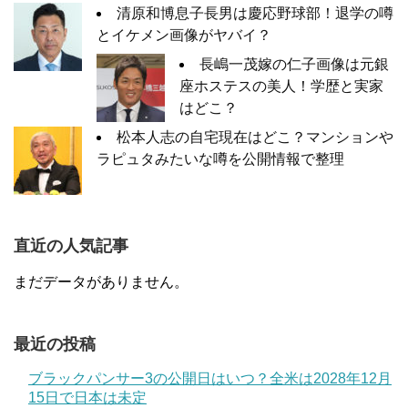
清原和博息子長男は慶応野球部！退学の噂
とイケメン画像がヤバイ？
長嶋一茂嫁の仁子画像は元銀
座ホステスの美人！学歴と実家
はどこ？
松本人志の自宅現在はどこ？マンションや
ラピュタみたいな噂を公開情報で整理
直近の人気記事
まだデータがありません。
最近の投稿
ブラックパンサー3の公開日はいつ？全米は2028年12月
15日で日本は未定