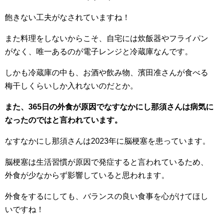
飽きない工夫がなされていますね！
また料理をしないからこそ、自宅には炊飯器やフライパン
がなく、唯一あるのが電子レンジと冷蔵庫なんです。
しかも冷蔵庫の中も、お酒や飲み物、濱田准さんが食べる
梅干しくらいしか入れないのだとか。
また、365日の外食が原因でなすなかにし那須さんは病気に
なったのではと言われています。
なすなかにし那須さんは2023年に脳梗塞を患っています。
脳梗塞は生活習慣が原因で発症すると言われているため、
外食が少なからず影響していると思われます。
外食をするにしても、バランスの良い食事を心がけてほし
いですね！