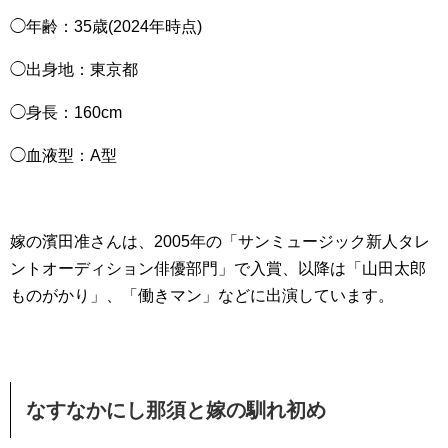
◯年齢：35歳(2024年時点)
◯出身地：東京都
◯身長：160cm
◯血液型：A型
嫁の濱田准さんは、2005年の「サンミュージック新人タレ
ントオーディション俳優部門」で入賞、以降は「山田太郎
ものがかり」、「働きマン」などに出演しています。
なすなかにし那須と嫁の馴れ初め