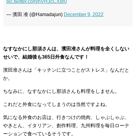
pic.twitter.com/hVH3cCX8r0
— 濱田 准 (@Hamadajun)
December 9, 2022
なすなかにし那須さんは、濱田准さんが料理を全くしない
せいで、結婚後も365日外食なんです！
濱田准さんは「キッチンに立つことがストレス」なんだと
か。
ちなみに、なすなかにし那須さんも料理をしません。
これだと外食になってしまうのは当然ですよね。
気になる外食のお店は、行きつけの焼肉、しゃぶしゃぶ、
やきとん、イタリアン、創作料理、九州料理を毎日ローテ
ーションで食べているそうです。