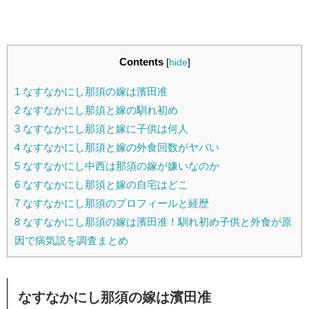
Contents
[
hide
]
1
なすなかにし那須の嫁は濱田准
2
なすなかにし那須と嫁の馴れ初め
3
なすなかにし那須と嫁に子供は何人
4
なすなかにし那須と嫁の外食回数がヤバい
5
なすなかにし中西は那須の嫁が嫌いなのか
6
なすなかにし那須と嫁の自宅はどこ
7
なすなかにし那須のプロフィールと経歴
8
なすなかにし那須の嫁は濱田准！馴れ初め子供と外食が原
因で病気説を調査まとめ
なすなかにし那須の嫁は濱田准