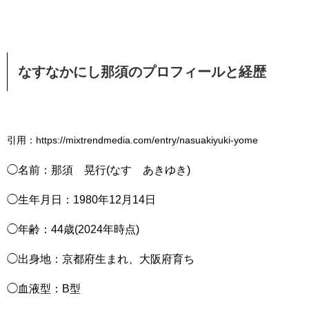
なすなかにし那須のプロフィールと経歴
引用：https://mixtrendmedia.com/entry/nasuakiyuki-yome
◯名前：那須 晃行(なす あきゆき)
◯生年月日：1980年12月14日
◯年齢：44歳(2024年時点)
◯出身地：京都府生まれ、大阪府育ち
◯血液型：B型