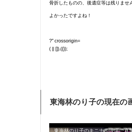
骨折したものの、後遺症等は残りませ
よかったですよね！
?” crossorigin=
( || []).({});
東海林のり子の現在の