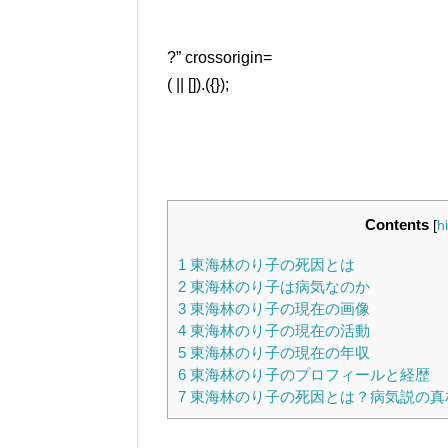
?” crossorigin=
( || []).({});
Contents
[
h
1
東海林のり子の死因とは
2
東海林のり子は病気なのか
3
東海林のり子の現在の画像
4
東海林のり子の現在の活動
5
東海林のり子の現在の年収
6
東海林のり子のプロフィールと経歴
7
東海林のり子の死因とは？病気説の真