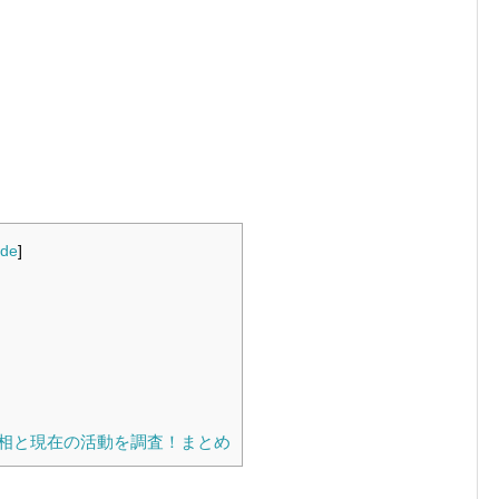
ide
]
相と現在の活動を調査！まとめ