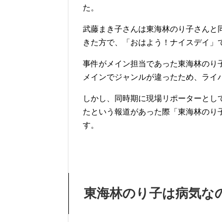
た。
武藤まき子さんは東海林のり子さんと
きた方で、「おはよう！ナイスデイ」
事件がメイン担当であった東海林のり
メインでジャンルが違ったため、ライ
しかし、同時期に現場リポーターとし
たという報道があった際「東海林のり
す。
東海林のり子は病気な