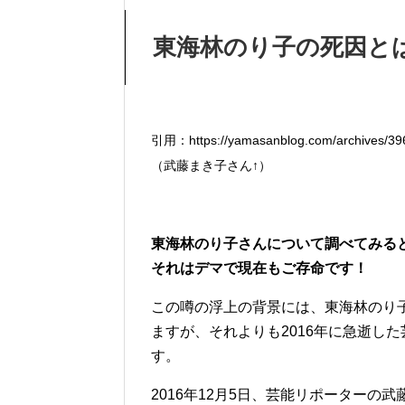
東海林のり子の死因と
引用：https://yamasanblog.com/archives/396
（武藤まき子さん↑）
東海林のり子さんについて調べてみる
それはデマで現在もご存命です！
この噂の浮上の背景には、東海林のり
ますが、それよりも2016年に急逝し
す。
2016年12月5日、芸能リポーターの