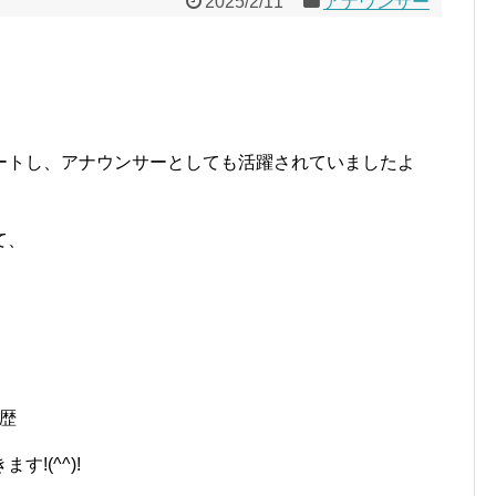
2025/2/11
アナウンサー
ートし、アナウンサーとしても活躍されていましたよ
て、
歴
!(^^)!