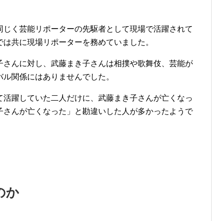
同じく芸能リポーターの先駆者として現場で活躍されて
では共に現場リポーターを務めていました。
子さんに対し、武藤まき子さんは相撲や歌舞伎、芸能が
バル関係にはありませんでした。
て活躍していた二人だけに、武藤まき子さんが亡くなっ
子さんが亡くなった」と勘違いした人が多かったようで
のか