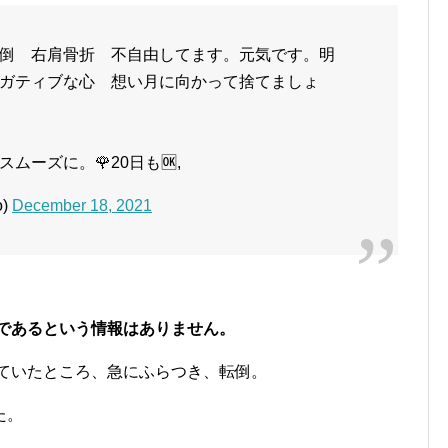
転倒 右肩骨折 不自由してます。元気です。明
。ネガティブな心 想い月に向かって捨てましょ
ーズに。🌹20日も🆗,
o)
December 18, 2021
気であるという情報はありません。
いていたところ、急にふらつき、転倒。
た。