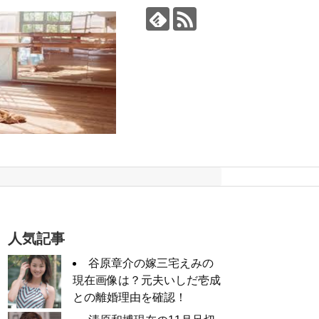
人気記事
谷原章介の嫁三宅えみの
現在画像は？元夫いしだ壱成
との離婚理由を確認！